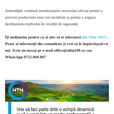
Autoritățile continuă monitorizarea sectorului afectat pentru a
preveni producerea unor noi incidente și pentru a asigura
desfășurarea traficului în condiții de siguranță.
Îți mulțumim pentru că ai ales să te informezi
din Sibiu 100%
.
Poate ai informații din comunitate și vrei să le împărtășești cu
noi. Scrie un mesaj pe e-mail
office@sibiu100.ro
sau
WhatsApp 0752.060.007