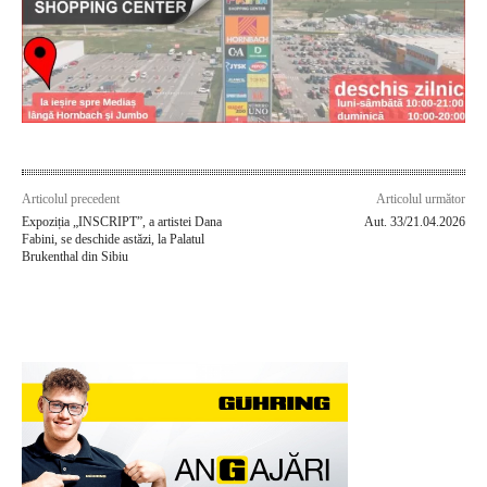
Articolul precedent
Articolul următor
Expoziția „INSCRIPT”, a artistei Dana
Aut. 33/21.04.2026
Fabini, se deschide astăzi, la Palatul
Brukenthal din Sibiu