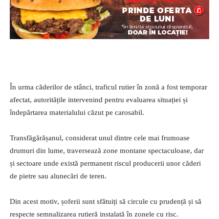
În urma căderilor de stânci, traficul rutier în zonă a fost temporar
afectat, autoritățile intervenind pentru evaluarea situației și
îndepărtarea materialului căzut pe carosabil.
Transfăgărășanul, considerat unul dintre cele mai frumoase
drumuri din lume, traversează zone montane spectaculoase, dar
și sectoare unde există permanent riscul producerii unor căderi
de pietre sau alunecări de teren.
Din acest motiv, șoferii sunt sfătuiți să circule cu prudență și să
respecte semnalizarea rutieră instalată în zonele cu risc.