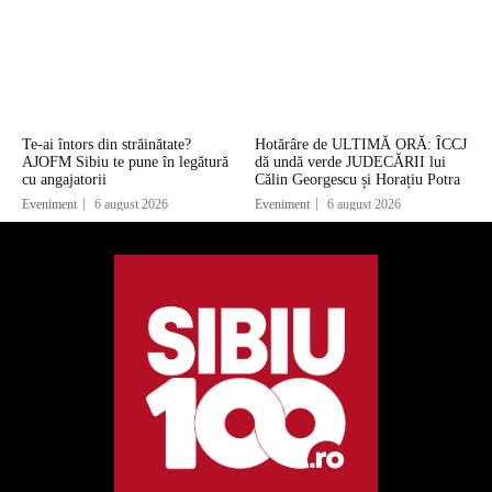
Te-ai întors din străinătate?
Hotărâre de ULTIMĂ ORĂ: ÎCCJ
AJOFM Sibiu te pune în legătură
dă undă verde JUDECĂRII lui
cu angajatorii
Călin Georgescu și Horațiu Potra
Eveniment
6 august 2026
Eveniment
6 august 2026