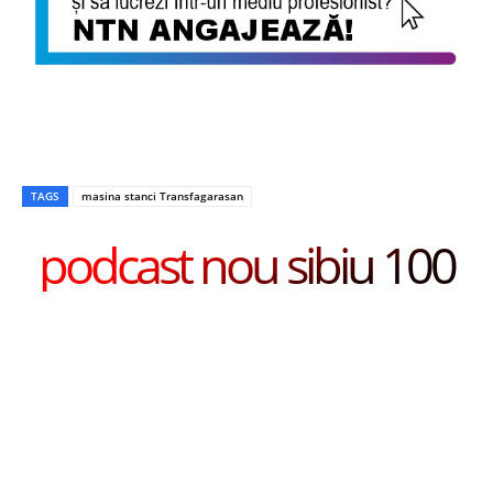
TAGS
masina stanci Transfagarasan
podcast nou sibiu 100