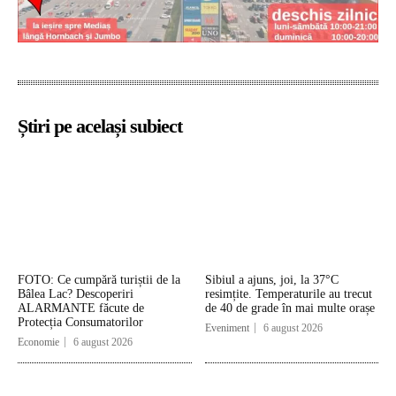
Știri pe același subiect
FOTO: Ce cumpără turiștii de la
Sibiul a ajuns, joi, la 37°C
Bâlea Lac? Descoperiri
resimțite. Temperaturile au trecut
ALARMANTE făcute de
de 40 de grade în mai multe orașe
Protecția Consumatorilor
Eveniment
6 august 2026
Economie
6 august 2026