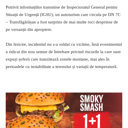
Potrivit informațiilor transmise de Inspectoratul General pentru
Situații de Urgență (IGSU), un autoturism care circula pe DN 7C
– Transfăgărășan a fost surprins de mai multe roci desprinse de
pe versanții din apropiere.
Din fericire, incidentul nu s-a soldat cu victime, însă evenimentul
a ridicat din nou semne de întrebare privind riscurile la care sunt
expuși șoferii care tranzitează zonele montane, mai ales în
perioadele cu instabilitate a terenului și variații de temperatură.