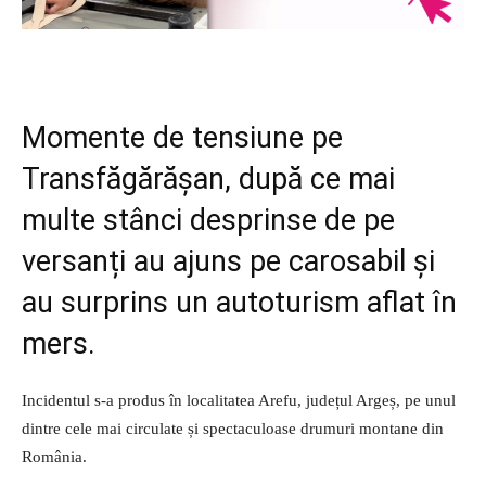
Momente de tensiune pe
Transfăgărășan, după ce mai
multe stânci desprinse de pe
versanți au ajuns pe carosabil și
au surprins un autoturism aflat în
mers.
Incidentul s-a produs în localitatea Arefu, județul Argeș, pe unul
dintre cele mai circulate și spectaculoase drumuri montane din
România.