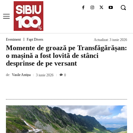
Eveniment
Fapt Divers
Actualizat:
3 iunie 2026
Momente de groază pe Transfăgărășan:
o mașină a fost lovită de stânci
desprinse de pe versant
de:
Vasile Antipa
3 iunie 2026
0