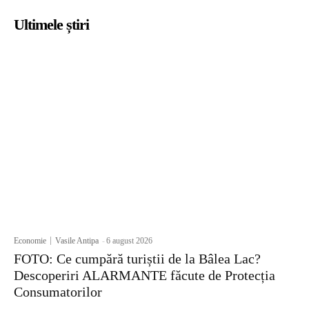
Ultimele știri
Economie
Vasile Antipa
-
6 august 2026
FOTO: Ce cumpără turiștii de la Bâlea Lac?
Descoperiri ALARMANTE făcute de Protecția
Consumatorilor