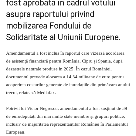
fost aprobată în cadrul votului
asupra raportului privind
mobilizarea Fondului de
Solidaritate al Uniunii Europene.
Amendamentul a fost inclus în raportul care vizează acordarea
de asistență financiară pentru România, Cipru și Spania, după
dezastrele naturale produse în 2025. În cazul României,
documentul prevede alocarea a 14,34 milioane de euro pentru
acoperirea costurilor generate de inundațiile din primăvara anului
trecut, relatează Mediafax.
Potrivit lui Victor Negrescu, amendamentul a fost susținut de 39
de eurodeputați din mai multe state membre și grupuri politice,
inclusiv de majoritatea reprezentanților României în Parlamentul
European.