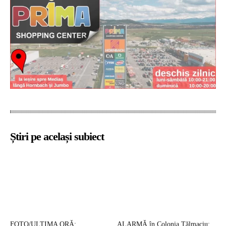
Știri pe același subiect
FOTO/ULTIMA ORĂ:
ALARMĂ în Colonia Tălmaciu: