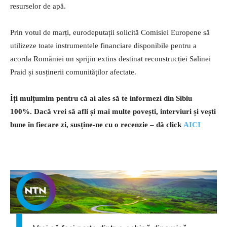
resurselor de apă.
Prin votul de marți, eurodeputații solicită Comisiei Europene să
utilizeze toate instrumentele financiare disponibile pentru a
acorda României un sprijin extins destinat reconstrucției Salinei
Praid și susținerii comunităților afectate.
Îți mulțumim pentru că ai ales să te informezi din Sibiu
100%.
Dacă vrei să afli și mai multe povești, interviuri și vești
bune în fiecare zi, susține-ne cu o recenzie – dă click
AICI