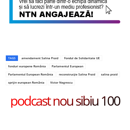
TAGS
amendament Salina Praid
Fondul de Solidaritate UE
fonduri europene România
Parlamentul European
Parlamentul European România
reconstrucție Salina Praid
salina praid
sprijin european România
Victor Negrescu
podcast nou sibiu 100