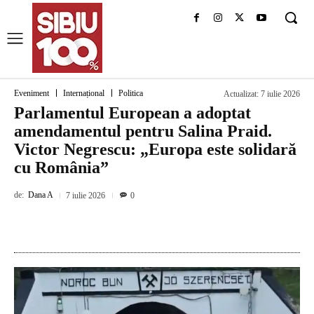
Eveniment
Internațional
Politica
Actualizat:
7 iulie 2026
Parlamentul European a adoptat
amendamentul pentru Salina Praid.
Victor Negrescu: „Europa este solidară
cu România”
de:
Dana A
7 iulie 2026
0