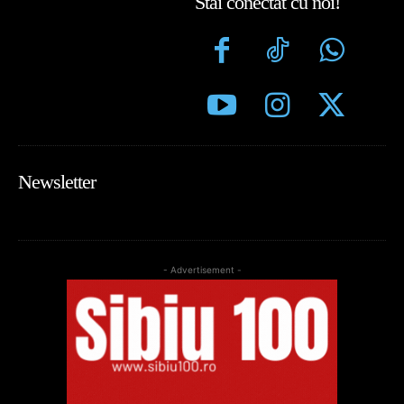
Stai conectat cu noi!
Newsletter
- Advertisement -