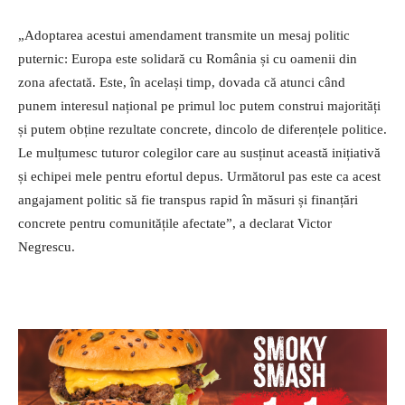
„Adoptarea acestui amendament transmite un mesaj politic
puternic: Europa este solidară cu România și cu oamenii din
zona afectată. Este, în același timp, dovada că atunci când
punem interesul național pe primul loc putem construi majorități
și putem obține rezultate concrete, dincolo de diferențele politice.
Le mulțumesc tuturor colegilor care au susținut această inițiativă
și echipei mele pentru efortul depus. Următorul pas este ca acest
angajament politic să fie transpus rapid în măsuri și finanțări
concrete pentru comunitățile afectate”, a declarat Victor
Negrescu.