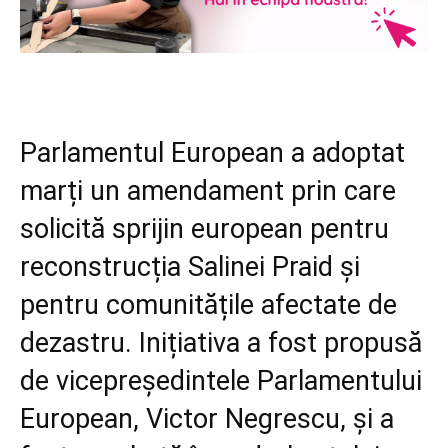
Parlamentul European a adoptat
marți un amendament prin care
solicită sprijin european pentru
reconstrucția Salinei Praid și
pentru comunitățile afectate de
dezastru. Inițiativa a fost propusă
de vicepreședintele Parlamentului
European, Victor Negrescu, și a