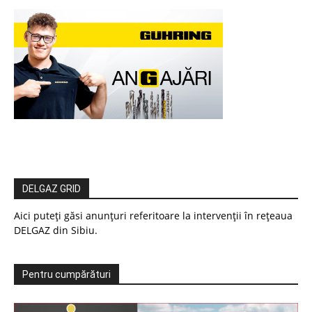
DELGAZ GRID
Aici puteți găsi anunțuri referitoare la intervenții în rețeaua
DELGAZ din Sibiu.
Pentru cumpărături