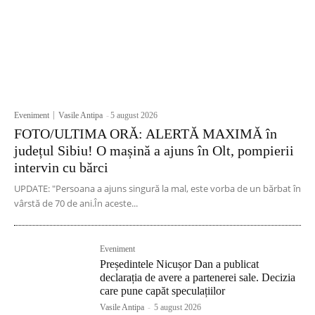
Eveniment
Vasile Antipa
-
5 august 2026
FOTO/ULTIMA ORĂ: ALERTĂ MAXIMĂ în
județul Sibiu! O mașină a ajuns în Olt, pompierii
intervin cu bărci
UPDATE: "Persoana a ajuns singură la mal, este vorba de un bărbat în
vârstă de 70 de ani.În aceste...
Eveniment
Președintele Nicușor Dan a publicat
declarația de avere a partenerei sale. Decizia
care pune capăt speculațiilor
Vasile Antipa
-
5 august 2026