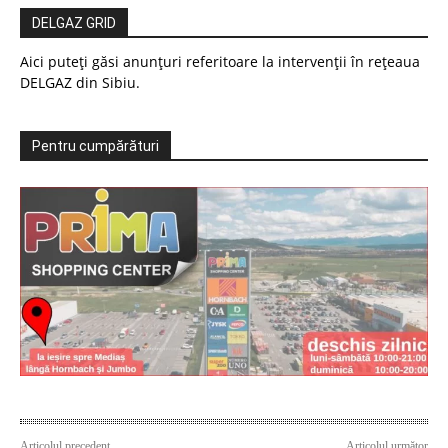
DELGAZ GRID
Aici puteți găsi anunțuri referitoare la intervenții în rețeaua
DELGAZ din Sibiu.
Pentru cumpărături
Articolul precedent
Articolul următor