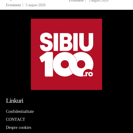
Eveniment
5 august 2026
Eveniment
5 august 2026
Linkuri
Confidentialitate
CONTACT
Despre cookies