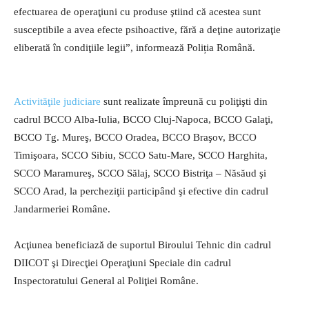
efectuarea de operaţiuni cu produse ştiind că acestea sunt
susceptibile a avea efecte psihoactive, fără a deţine autorizaţie
eliberată în condiţiile legii”, informează Poliția Română.
Activităţile judiciare
sunt realizate împreună cu poliţişti din
cadrul BCCO Alba-Iulia, BCCO Cluj-Napoca, BCCO Galaţi,
BCCO Tg. Mureş, BCCO Oradea, BCCO Braşov, BCCO
Timişoara, SCCO Sibiu, SCCO Satu-Mare, SCCO Harghita,
SCCO Maramureş, SCCO Sălaj, SCCO Bistriţa – Năsăud şi
SCCO Arad, la percheziţii participând şi efective din cadrul
Jandarmeriei Române.
Acţiunea beneficiază de suportul Biroului Tehnic din cadrul
DIICOT şi Direcţiei Operaţiuni Speciale din cadrul
Inspectoratului General al Poliţiei Române.