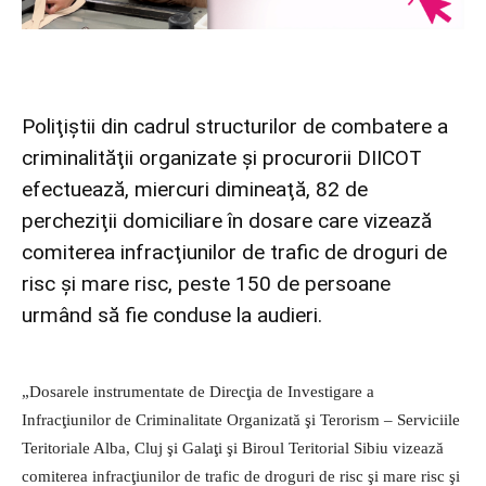
Poliţiştii din cadrul structurilor de combatere a
criminalităţii organizate şi procurorii DIICOT
efectuează, miercuri dimineaţă, 82 de
percheziţii domiciliare în dosare care vizează
comiterea infracţiunilor de trafic de droguri de
risc şi mare risc, peste 150 de persoane
urmând să fie conduse la audieri.
„Dosarele instrumentate de Direcţia de Investigare a
Infracţiunilor de Criminalitate Organizată şi Terorism – Serviciile
Teritoriale Alba, Cluj şi Galaţi şi Biroul Teritorial Sibiu vizează
comiterea infracţiunilor de trafic de droguri de risc şi mare risc şi