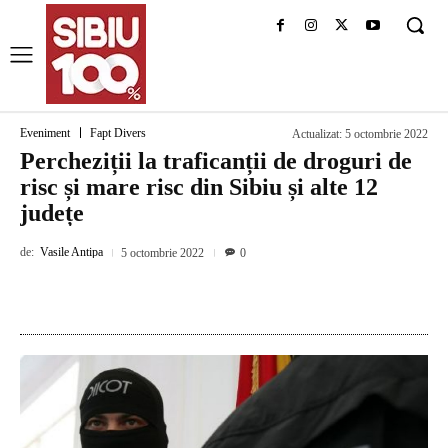
Eveniment
Fapt Divers
Actualizat:
5 octombrie 2022
Percheziții la traficanții de droguri de
risc și mare risc din Sibiu și alte 12
județe
de:
Vasile Antipa
5 octombrie 2022
0