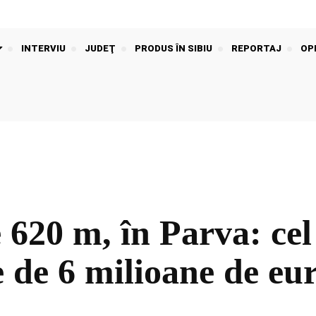
INTERVIU
JUDEŢ
PRODUS ÎN SIBIU
REPORTAJ
OPI
620 m, în Parva: cel
e de 6 milioane de eu