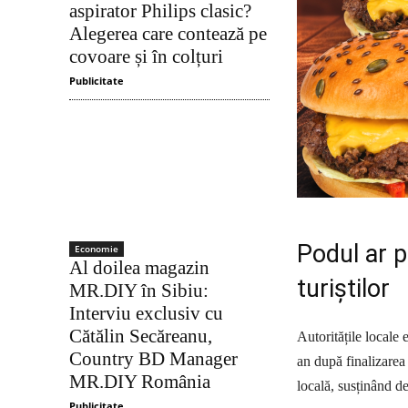
aspirator Philips clasic?
Alegerea care contează pe
covoare și în colțuri
Publicitate
Podul ar 
Economie
Al doilea magazin
turiștilor
MR.DIY în Sibiu:
Interviu exclusiv cu
Cătălin Secăreanu,
Autoritățile locale
Country BD Manager
an după finalizarea
MR.DIY România
locală, susținând de
Publicitate