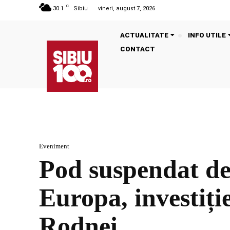
C
30.1
Sibiu
vineri, august 7, 2026
ACTUALITATE
INFO UTILE
CONTACT
Eveniment
Pod suspendat de 
Europa, investiți
Rodnei