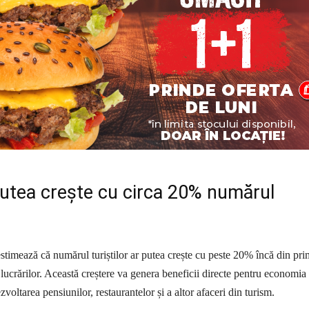
putea crește cu circa 20% numărul
 estimează că numărul turiștilor ar putea crește cu peste 20% încă din pri
 lucrărilor. Această creștere va genera beneficii directe pentru economia
zvoltarea pensiunilor, restaurantelor și a altor afaceri din turism.