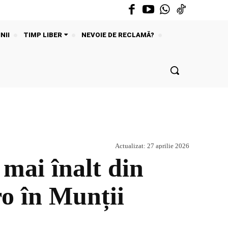
NII
TIMP LIBER
NEVOIE DE RECLAMĂ?
Actualizat:
27 aprilie 2026
 mai înalt din
ro în Munții