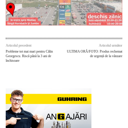
Articolul precedent
Articolul următor
Probleme tot mai mari pentru Călin
ULTIMA ORĂ/FOTO: Produs rechemat
Georgescu. Riscă până la 3 ani de
de urgență de la vânzare
închisoare