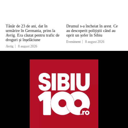
Tânăr de 23 de ani, dat în
Drumul s-a încheiat în arest. Ce
urmărire în Germania, prins la
au descoperit polițiștii când au
Avrig. Era căutat pentru trafic de
oprit un șofer în Sibiu
droguri și înșelăciune
Eveniment
8 august 2026
Avrig
8 august 2026