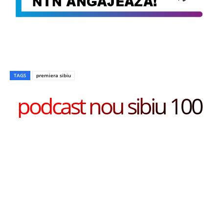
TAGS
premiera sibiu
podcast nou sibiu 100