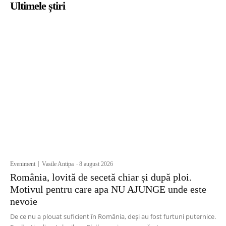
Ultimele știri
Eveniment
Vasile Antipa
-
8 august 2026
România, lovită de secetă chiar și după ploi.
Motivul pentru care apa NU AJUNGE unde este
nevoie
De ce nu a plouat suficient în România, deși au fost furtuni puternice.