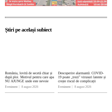
Știri pe același subiect
România, lovită de secetă chiar și
Descoperire alarmantă: COVID-
după ploi. Motivul pentru care apa
19 poate „trezi” virusuri latente și
NU AJUNGE unde este nevoie
crește riscul de complicații
Eveniment
8 august 2026
Eveniment
8 august 2026