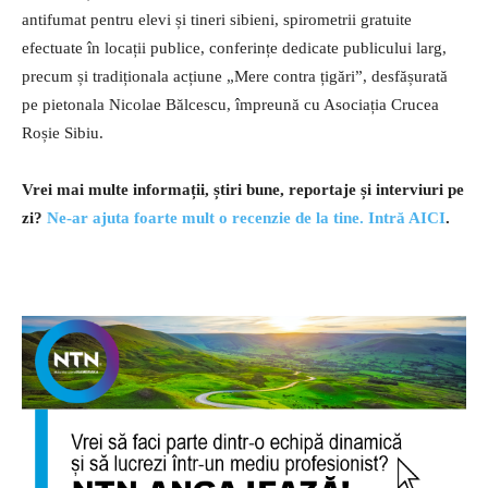
antifumat pentru elevi și tineri sibieni, spirometrii gratuite
efectuate în locații publice, conferințe dedicate publicului larg,
precum și tradiționala acțiune „Mere contra țigări”, desfășurată
pe pietonala Nicolae Bălcescu, împreună cu Asociația Crucea
Roșie Sibiu.
Vrei mai multe informații, știri bune, reportaje și interviuri pe
zi?
Ne-ar ajuta foarte mult o recenzie de la tine. Intră AICI
.