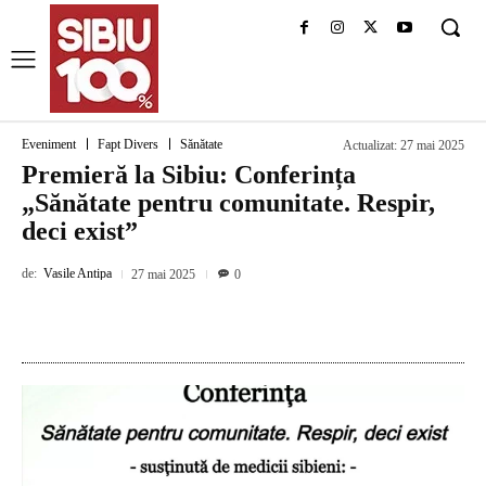
Eveniment
Fapt Divers
Sănătate
Actualizat:
27 mai 2025
Premieră la Sibiu: Conferința
„Sănătate pentru comunitate. Respir,
deci exist”
de:
Vasile Antipa
27 mai 2025
0