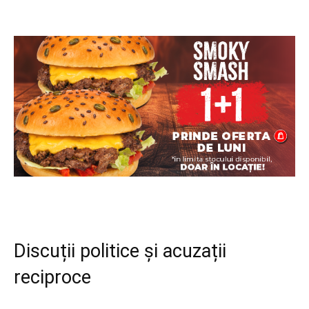
Discuții politice și acuzații
reciproce