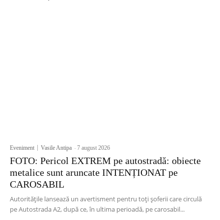
Eveniment
Vasile Antipa
-
7 august 2026
FOTO: Pericol EXTREM pe autostradă: obiecte
metalice sunt aruncate INTENȚIONAT pe
CAROSABIL
Autoritățile lansează un avertisment pentru toți șoferii care circulă
pe Autostrada A2, după ce, în ultima perioadă, pe carosabil...