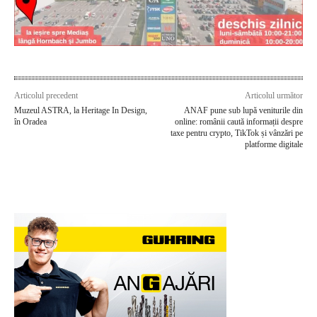
Articolul precedent
Articolul următor
Muzeul ASTRA, la Heritage In Design,
ANAF pune sub lupă veniturile din
în Oradea
online: românii caută informații despre
taxe pentru crypto, TikTok și vânzări pe
platforme digitale