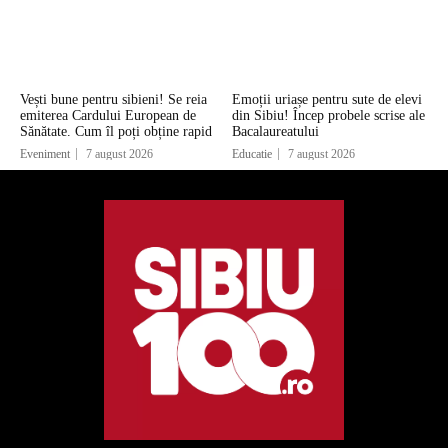
Vești bune pentru sibieni! Se reia
Emoții uriașe pentru sute de elevi
emiterea Cardului European de
din Sibiu! Încep probele scrise ale
Sănătate. Cum îl poți obține rapid
Bacalaureatului
Eveniment
7 august 2026
Educatie
7 august 2026