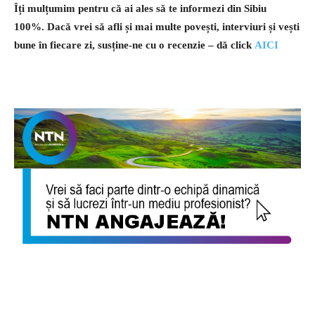
Îți mulțumim pentru că ai ales să te informezi din Sibiu
100%.
Dacă vrei să afli și mai multe povești, interviuri și vești
bune în fiecare zi, susține-ne cu o recenzie – dă click
AICI