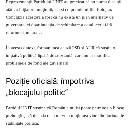
Reprezentanții Partidului UNIT au precizat că au purtat discuții
atât cu inițiatorii moțiunii, cât și cu premierul Ilie Bolojan.
Concluzia acestora a fost că nu există un plan alternativ de
guvernare, ci doar intenția de schimbare a conducerii fără
reforme structurale.
În acest context, formațiunea acuză PSD și AUR că susțin o
inițiativă politică lipsită de substanță, care nu ar modifica
problemele de fond ale guvernării.
Poziție oficială: împotriva
„blocajului politic”
Partidul UNIT susține că România nu își poate permite un blocaj
prelungit și că decizia de a nu vota moțiunea vine din dorința de
stabilitate politică.