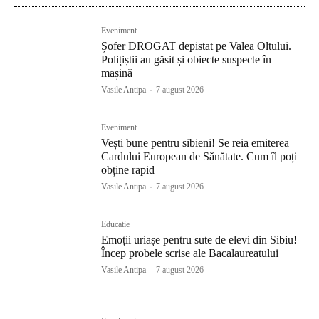
Eveniment
Șofer DROGAT depistat pe Valea Oltului.
Polițiștii au găsit și obiecte suspecte în
mașină
Vasile Antipa
-
7 august 2026
Eveniment
Vești bune pentru sibieni! Se reia emiterea
Cardului European de Sănătate. Cum îl poți
obține rapid
Vasile Antipa
-
7 august 2026
Educatie
Emoții uriașe pentru sute de elevi din Sibiu!
Încep probele scrise ale Bacalaureatului
Vasile Antipa
-
7 august 2026