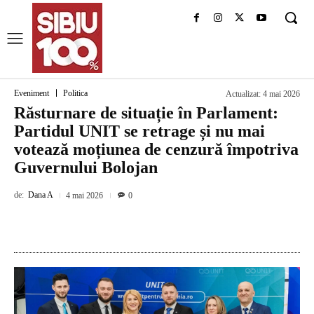
Eveniment
Politica
Actualizat:
4 mai 2026
Răsturnare de situație în Parlament:
Partidul UNIT se retrage și nu mai
votează moțiunea de cenzură împotriva
Guvernului Bolojan
de:
Dana A
4 mai 2026
0