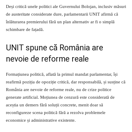
Deși critică unele politici ale Guvernului Bolojan, inclusiv măsuri
de austeritate considerate dure, parlamentarii UNIT afirmă că
înlăturarea premierului fără un plan alternativ ar fi o simplă
schimbare de fațadă.
UNIT spune că România are
nevoie de reforme reale
Formațiunea politică, aflată la primul mandat parlamentar, își
reafirmă poziția de opoziție critică, dar responsabilă, și susține că
România are nevoie de reforme reale, nu de crize politice
generate artificial. Moțiunea de cenzură este considerată de
aceștia un demers fără soluții concrete, menit doar să
reconfigureze scena politică fără a rezolva problemele
economice și administrative existente.