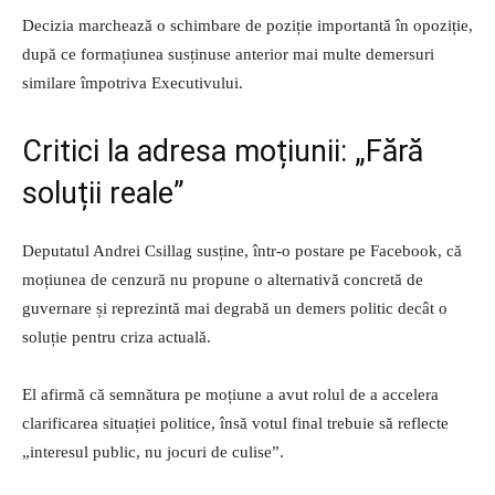
Decizia marchează o schimbare de poziție importantă în opoziție,
după ce formațiunea susținuse anterior mai multe demersuri
similare împotriva Executivului.
Critici la adresa moțiunii: „Fără
soluții reale”
Deputatul Andrei Csillag susține, într-o postare pe Facebook, că
moțiunea de cenzură nu propune o alternativă concretă de
guvernare și reprezintă mai degrabă un demers politic decât o
soluție pentru criza actuală.
El afirmă că semnătura pe moțiune a avut rolul de a accelera
clarificarea situației politice, însă votul final trebuie să reflecte
„interesul public, nu jocuri de culise”.