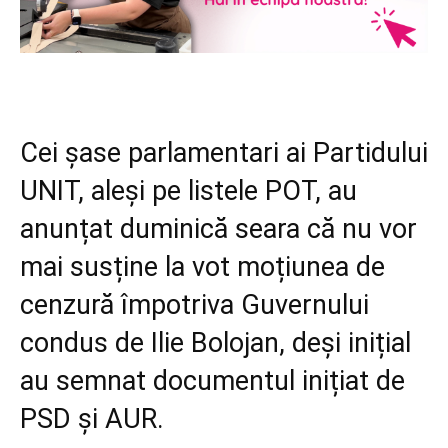
Cei șase parlamentari ai Partidului
UNIT, aleși pe listele POT, au
anunțat duminică seara că nu vor
mai susține la vot moțiunea de
cenzură împotriva Guvernului
condus de Ilie Bolojan, deși inițial
au semnat documentul inițiat de
PSD și AUR.