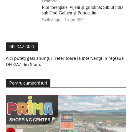
Eveniment
Ploi torențiale, vijelii și grindină: Sibiul intră
sub Cod Galben și Portocaliu
Vasile Antipa
-
7 august 2026
DELGAZ GRID
Aici puteți găsi anunțuri referitoare la intervenții în rețeaua
DELGAZ din Sibiu.
Pentru cumpărături