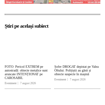
Știri pe același subiect
FOTO: Pericol EXTREM pe
Șofer DROGAT depistat pe Valea
autostradă: obiecte metalice sunt
Oltului. Polițiștii au găsit și
aruncate INTENȚIONAT pe
obiecte suspecte în mașină
CAROSABIL
Eveniment
7 august 2026
Eveniment
7 august 2026