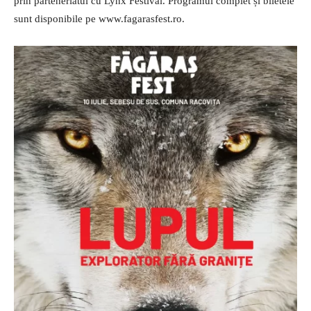
prin parteneriatul cu Lynx Festival. Programul complet și biletele
sunt disponibile pe www.fagarasfest.ro.