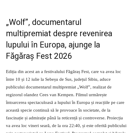
„Wolf”, documentarul
multipremiat despre revenirea
lupului în Europa, ajunge la
Făgăraș Fest 2026
Ediția din acest an a festivalului Făgăraș Fest, care va avea loc
între 10 și 12 iulie la Sebeșu de Sus, județul Sibiu, aduce
publicului documentarul multipremiat „Wolf”, realizat de
regizorul olandez Cees van Kempen. Filmul urmărește
întoarcerea spectaculoasă a lupului în Europa și reacțiile pe care
această specie continuă să le provoace în societate, de la
fascinație și admirație până la reticență și controverse. Proiecția
va avea loc vineri seară, de la ora 22:40, și este oferită publicului