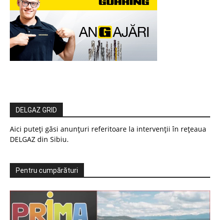
DELGAZ GRID
Aici puteți găsi anunțuri referitoare la intervenții în rețeaua
DELGAZ din Sibiu.
Pentru cumpărături