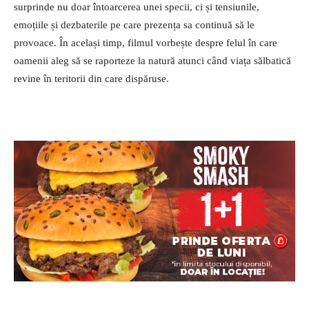
surprinde nu doar întoarcerea unei specii, ci și tensiunile,
emoțiile și dezbaterile pe care prezența sa continuă să le
provoace. În același timp, filmul vorbește despre felul în care
oamenii aleg să se raporteze la natură atunci când viața sălbatică
revine în teritorii din care dispăruse.