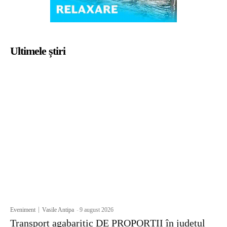
Ultimele știri
Eveniment
Vasile Antipa
-
9 august 2026
Transport agabaritic DE PROPORȚII în județul