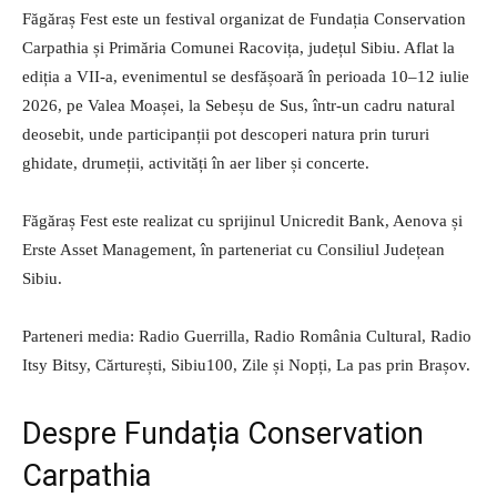
Făgăraș Fest este un festival organizat de Fundația Conservation
Carpathia și Primăria Comunei Racovița, județul Sibiu. Aflat la
ediția a VII-a, evenimentul se desfășoară în perioada 10–12 iulie
2026, pe Valea Moașei, la Sebeșu de Sus, într-un cadru natural
deosebit, unde participanții pot descoperi natura prin tururi
ghidate, drumeții, activități în aer liber și concerte.
Făgăraș Fest este realizat cu sprijinul Unicredit Bank, Aenova și
Erste Asset Management, în parteneriat cu Consiliul Județean
Sibiu.
Parteneri media: Radio Guerrilla, Radio România Cultural, Radio
Itsy Bitsy, Cărturești, Sibiu100, Zile și Nopți, La pas prin Brașov.
Despre Fundația Conservation
Carpathia