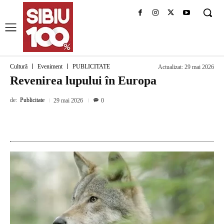
Cultură
Eveniment
PUBLICITATE
Actualizat:
29 mai 2026
Revenirea lupului în Europa
de:
Publicitate
29 mai 2026
0