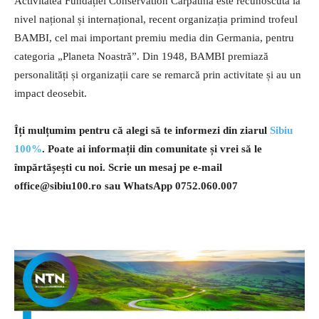
Activitatea Fundației Conservation Carpathia este recunoscută la
nivel național și internațional, recent organizația primind trofeul
BAMBI, cel mai important premiu media din Germania, pentru
categoria „Planeta Noastră”. Din 1948, BAMBI premiază
personalități și organizații care se remarcă prin activitate și au un
impact deosebit.
Îți mulțumim pentru că alegi să te informezi din ziarul
Sibiu
100%
. Poate ai informații din comunitate și vrei să le
împărtășești cu noi. Scrie un mesaj pe e-mail
office@sibiu100.ro
sau WhatsApp 0752.060.007