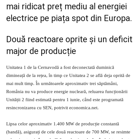
mai ridicat preț mediu al energiei
electrice pe piața spot din Europa.
Două reactoare oprite și un deficit
major de producție
Unitatea 1 de la Cernavodă a fost deconectată duminică
dimineață de la rețea, în timp ce Unitatea 2 se află deja oprită de
mai mult timp. În următoarele aproximativ trei săptămâni,
România nu va produce energie nucleară, reluarea funcționării
Unității 2 fiind estimată pentru 1 iunie, când este programată
resincronizarea cu SEN, potrivit economica.net.
Lipsa celor aproximativ 1.400 MW de producție constantă
(bandă), asigurați de cele două reactoare de 700 MW, se resimte