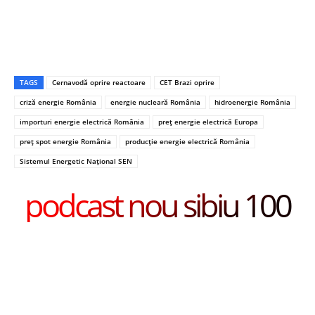
TAGS
Cernavodă oprire reactoare
CET Brazi oprire
criză energie România
energie nucleară România
hidroenergie România
importuri energie electrică România
preț energie electrică Europa
preț spot energie România
producție energie electrică România
Sistemul Energetic Național SEN
podcast nou sibiu 100