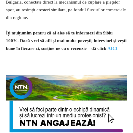
Bulgaria, conectate direct la mecanismul de cuplare a piețelor
spot, au resimțit creșteri similare, pe fondul fluxurilor comerciale
din regiune.
Îți mulțumim pentru că ai ales să te informezi din Sibiu
100%.
Dacă vrei să afli și mai multe povești, interviuri și vești
bune în fiecare zi, susține-ne cu o recenzie – dă click
AICI