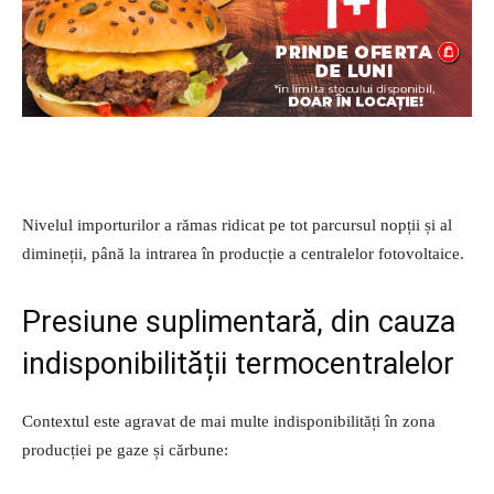
Nivelul importurilor a rămas ridicat pe tot parcursul nopții și al
dimineții, până la intrarea în producție a centralelor fotovoltaice.
Presiune suplimentară, din cauza
indisponibilității termocentralelor
Contextul este agravat de mai multe indisponibilități în zona
producției pe gaze și cărbune: