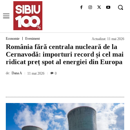
Economie
Eveniment
Actualizat:
11 mai 2026
România fără centrala nucleară de la
Cernavodă: importuri record și cel mai
ridicat preț spot al energiei din Europa
de:
Dana A
11 mai 2026
0