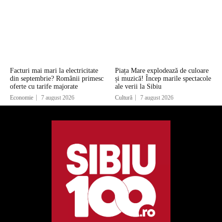
Facturi mai mari la electricitate
Piața Mare explodează de culoare
din septembrie? Românii primesc
și muzică! Încep marile spectacole
oferte cu tarife majorate
ale verii la Sibiu
Economie
7 august 2026
Cultură
7 august 2026