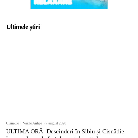
Ultimele știri
Cisnădie
Vasile Antipa
-
7 august 2026
ULTIMA ORĂ: Descinderi în Sibiu și Cisnădie