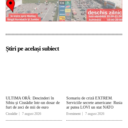
Știri pe același subiect
ULTIMA ORĂ: Descinderi în
Scenariu de criză EXTREM.
Sibiu și Cisnădie într-un dosar de
Serviciile secrete americane: Rusia
furt de zeci de mii de euro
ar putea LOVI un stat NATO
Cisnădie
7 august 2026
Eveniment
7 august 2026