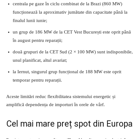
centrala pe gaze în ciclu combinat de la Brazi (860 MW)
funcționează la aproximativ jumătate din capacitate până la
finalul lunii iunie;
un grup de 186 MW de la CET Vest București este oprit până
în august pentru reparații;
două grupuri de la CET Sud (2 × 100 MW) sunt indisponibile,
unul planificat, altul avariat;
la Iernut, singurul grup funcțional de 188 MW este oprit
temporar pentru reparații.
Aceste limitări reduc flexibilitatea sistemului energetic și
amplifică dependența de importuri în orele de vârf.
Cel mai mare preț spot din Europa