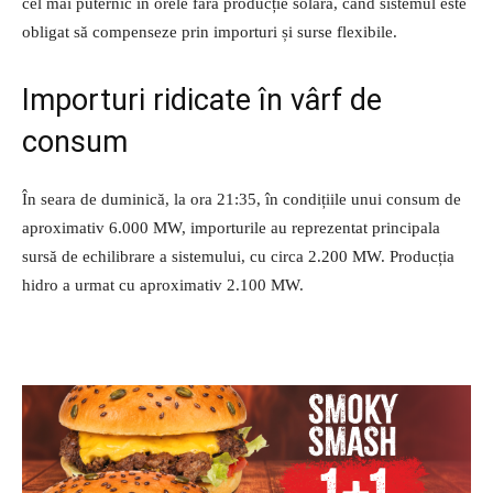
cel mai puternic în orele fără producție solară, când sistemul este
obligat să compenseze prin importuri și surse flexibile.
Importuri ridicate în vârf de
consum
În seara de duminică, la ora 21:35, în condițiile unui consum de
aproximativ 6.000 MW, importurile au reprezentat principala
sursă de echilibrare a sistemului, cu circa 2.200 MW. Producția
hidro a urmat cu aproximativ 2.100 MW.