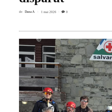
de:
Dana A
0
1 mai 2026