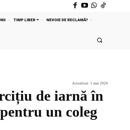
NII
TIMP LIBER
NEVOIE DE RECLAMĂ?
Actualizat:
1 mai 2026
rcițiu de iarnă în
pentru un coleg