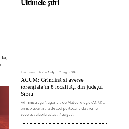
Ultimele știri
ă.
 lor,
ă
Eveniment
Vasile Antipa
-
7 august 2026
ACUM: Grindină și averse
torențiale în 8 localități din județul
Sibiu
Administrația Națională de Meteorologie (ANM) a
emis o avertizare de cod portocaliu de vreme
severă, valabilă astăzi, 7 august,...