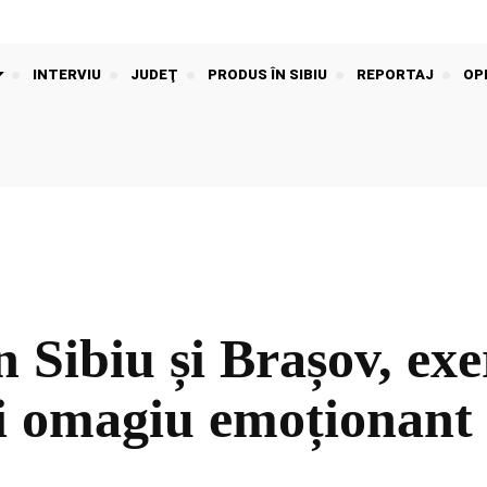
INTERVIU
JUDEŢ
PRODUS ÎN SIBIU
REPORTAJ
OPI
 Sibiu și Brașov, exe
i omagiu emoționant 