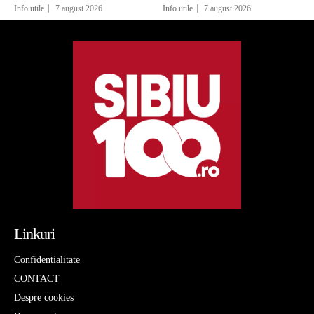
Info utile
7 august 2026
Info utile
7 august 2026
Linkuri
Confidentialitate
CONTACT
Despre cookies