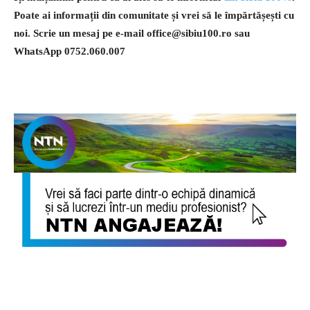
Poate ai informații din comunitate și vrei să le împărtășești cu
noi. Scrie un mesaj pe e-mail
office@sibiu100.ro
sau
WhatsApp 0752.060.007