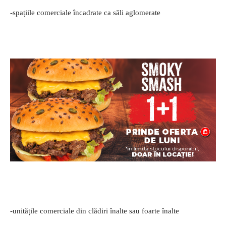
-spațiile comerciale încadrate ca săli aglomerate
-unitățile comerciale din clădiri înalte sau foarte înalte