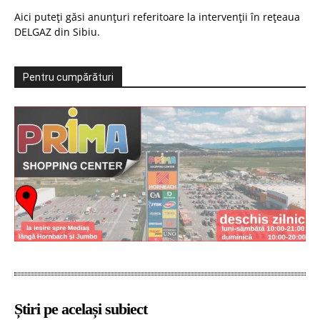
Aici puteți găsi anunțuri referitoare la intervenții în rețeaua
DELGAZ din Sibiu.
Pentru cumpărături
Știri pe același subiect