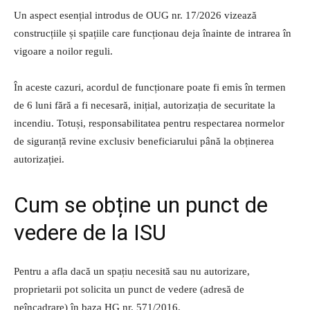
Un aspect esențial introdus de OUG nr. 17/2026 vizează
construcțiile și spațiile care funcționau deja înainte de intrarea în
vigoare a noilor reguli.
În aceste cazuri, acordul de funcționare poate fi emis în termen
de 6 luni fără a fi necesară, inițial, autorizația de securitate la
incendiu. Totuși, responsabilitatea pentru respectarea normelor
de siguranță revine exclusiv beneficiarului până la obținerea
autorizației.
Cum se obține un punct de
vedere de la ISU
Pentru a afla dacă un spațiu necesită sau nu autorizare,
proprietarii pot solicita un punct de vedere (adresă de
neîncadrare) în baza HG nr. 571/2016.