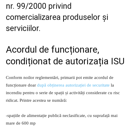
nr. 99/2000 privind
comercializarea produselor și
serviciilor.
Acordul de funcționare,
condiționat de autorizația ISU
Conform noilor reglementări, primarii pot emite acordul de
funcționare doar
după obținerea autorizației de securitate
la
incendiu pentru o serie de spații și activități considerate cu risc
ridicat. Printre acestea se numără:
-spațiile de alimentație publică neclasificate, cu suprafață mai
mare de 600 mp