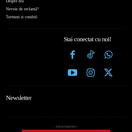
Despre noi
Nevoie de reclamă?
Termeni si conditii
Stai conectat cu noi!
Newsletter
- Advertisement -