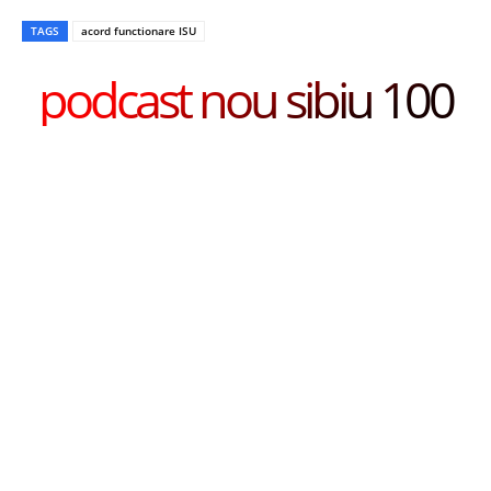
TAGS
acord functionare ISU
podcast nou sibiu 100