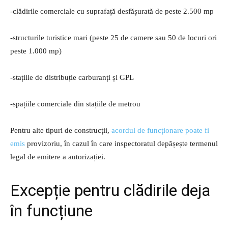
-clădirile comerciale cu suprafață desfășurată de peste 2.500 mp
-structurile turistice mari (peste 25 de camere sau 50 de locuri ori
peste 1.000 mp)
-stațiile de distribuție carburanți și GPL
-spațiile comerciale din stațiile de metrou
Pentru alte tipuri de construcții,
acordul de funcționare poate fi
emis
provizoriu, în cazul în care inspectoratul depășește termenul
legal de emitere a autorizației.
Excepție pentru clădirile deja
în funcțiune