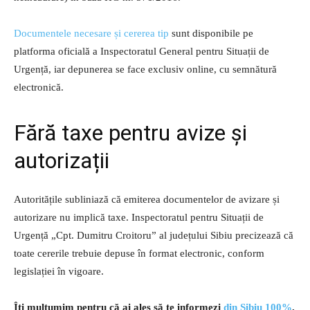
Documentele necesare și cererea tip
sunt disponibile pe
platforma oficială a Inspectoratul General pentru Situații de
Urgență, iar depunerea se face exclusiv online, cu semnătură
electronică.
Fără taxe pentru avize și
autorizații
Autoritățile subliniază că emiterea documentelor de avizare și
autorizare nu implică taxe. Inspectoratul pentru Situații de
Urgență „Cpt. Dumitru Croitoru” al județului Sibiu precizează că
toate cererile trebuie depuse în format electronic, conform
legislației în vigoare.
Îți mulțumim pentru că ai ales să te informezi
din Sibiu 100%
.