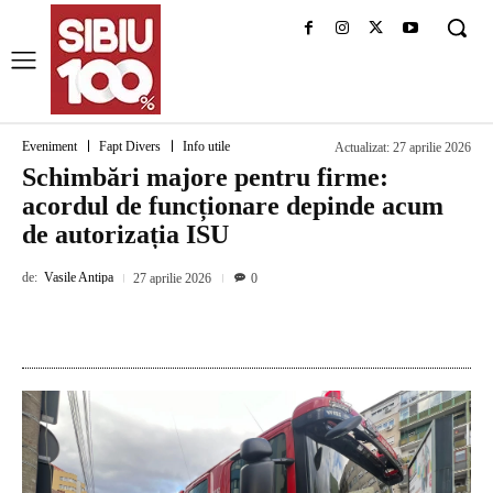
Eveniment
Fapt Divers
Info utile
Actualizat:
27 aprilie 2026
Schimbări majore pentru firme:
acordul de funcționare depinde acum
de autorizația ISU
de:
Vasile Antipa
27 aprilie 2026
0