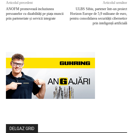
Articolul precedent
Articolul următor
ANOFM promovează incluziunea
ULBS Sibiu, partener într-un proiect
persoanelor cu dizabilități pe piața muncii
Horizon Europe de 5,9 milioane de euro,
prin parteneriate și servicii integrate
pentru consolidarea securității cibernetice
prin inteligență artificială
DELGAZ GRID