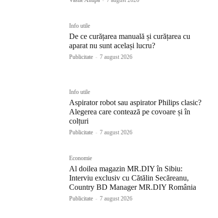
Info utile
De ce curățarea manuală și curățarea cu
aparat nu sunt același lucru?
Publicitate
-
7 august 2026
Info utile
Aspirator robot sau aspirator Philips clasic?
Alegerea care contează pe covoare și în
colțuri
Publicitate
-
7 august 2026
Economie
Al doilea magazin MR.DIY în Sibiu:
Interviu exclusiv cu Cătălin Secăreanu,
Country BD Manager MR.DIY România
Publicitate
-
7 august 2026