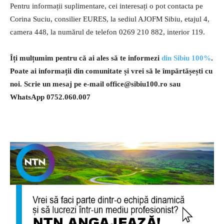
Pentru informații suplimentare, cei interesați o pot contacta pe
Corina Suciu, consilier EURES, la sediul AJOFM Sibiu, etajul 4,
camera 448, la numărul de telefon 0269 210 882, interior 119.
Îți mulțumim pentru că ai ales să te informezi
din Sibiu 100%
.
Poate ai informații din comunitate și vrei să le împărtășești cu
noi. Scrie un mesaj pe e-mail
office@sibiu100.ro
sau
WhatsApp 0752.060.007