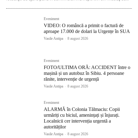
Eveniment
VIDEO: O româncă a primit o factură de
aproape 17.000 de dolari la Urgențe în SUA
Vasile Antipa
-
8 august 2026
Eveniment
FOTO/ULTIMA ORĂ: ACCIDENT între o
mașină și un autobuz în Sibiu. 4 persoane
rănite, intervenție de urgență
Vasile Antipa
-
8 august 2026
Eveniment
ALARMĂ în Colonia Tălmaciu: Copii
urmăriți cu biciul, amenințați și înjurați.
Localnicii cer intervenția urgentă a
autorităților
Vasile Antipa
-
8 august 2026