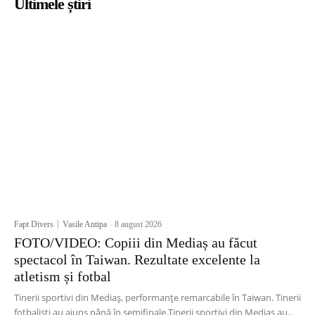
Ultimele știri
Fapt Divers
Vasile Antipa
-
8 august 2026
FOTO/VIDEO: Copiii din Mediaș au făcut
spectacol în Taiwan. Rezultate excelente la
atletism și fotbal
Tinerii sportivi din Mediaș, performanțe remarcabile în Taiwan. Tinerii
fotbaliști au ajuns până în semifinale.Tinerii sportivi din Mediaș au...