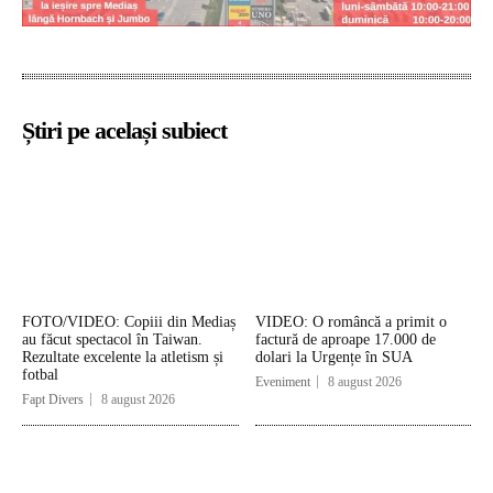
Știri pe același subiect
FOTO/VIDEO: Copiii din Mediaș
VIDEO: O româncă a primit o
au făcut spectacol în Taiwan.
factură de aproape 17.000 de
Rezultate excelente la atletism și
dolari la Urgențe în SUA
fotbal
Eveniment
8 august 2026
Fapt Divers
8 august 2026