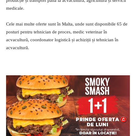
producție și transport până la acvacultură, agricultură și servicii
medicale.
Cele mai multe oferte sunt în Malta, unde sunt disponibile 65 de
posturi pentru tehnician de proces, medic veterinar în
acvacultură, coordonator logistică și achiziții și tehnician în
acvacultură.