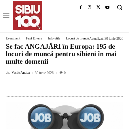
Eveniment
Fapt Divers
Info utile
Locuri de muncă
Actualizat:
30 iunie 2026
Se fac ANGAJĂRI în Europa: 195 de
locuri de muncă pentru sibieni în mai
multe domenii
de:
Vasile Antipa
30 iunie 2026
0