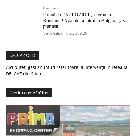
Eveniment
Dronă cu EXPLOZIBIL, la granița
României! Aparatul a intrat în Bulgaria și s-a
prăbușit
Vasile Antipa
-
8 august 2026
DELGAZ GRID
Aici puteți găsi anunțuri referitoare la intervenții în rețeaua
DELGAZ din Sibiu.
Pentru cumpărături