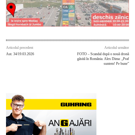
Articolul precedent
Articolul următor
Aut. 34/19.03.2026
FOTO – Scandal după o nouă dronă
găsită în România. Alex Dima: „Praf
suntem! Pe bune”