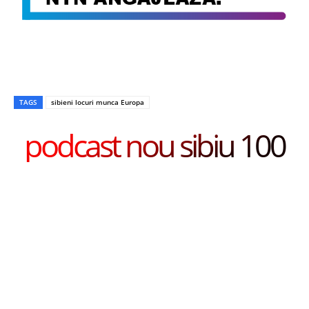
TAGS
sibieni locuri munca Europa
podcast nou sibiu 100