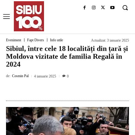
Eveniment
Fapt Divers
Info utile
Actualizat:
3 ianuarie 2025
Sibiul, între cele 18 localități din țară și
Moldova vizitate de familia Regală în
2024
de:
Cosmin Pal
4 ianuarie 2025
0