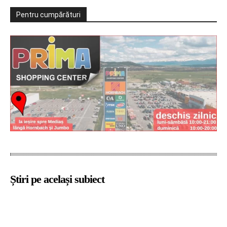
Pentru cumpărături
Știri pe același subiect