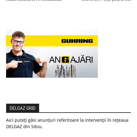
DELGAZ GRID
Aici puteți găsi anunțuri referitoare la intervenții în rețeaua
DELGAZ din Sibiu.