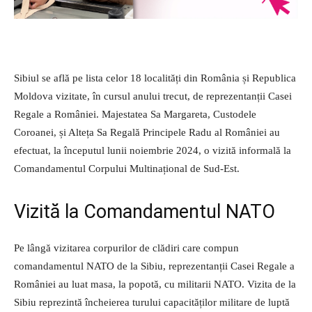
Sibiul se află pe lista celor 18 localități din România și Republica
Moldova vizitate, în cursul anului trecut, de reprezentanții Casei
Regale a României. Majestatea Sa Margareta, Custodele
Coroanei, și Alteța Sa Regală Principele Radu al României au
efectuat, la începutul lunii noiembrie 2024, o vizită informală la
Comandamentul Corpului Multinațional de Sud-Est.
Vizită la Comandamentul NATO
Pe lângă vizitarea corpurilor de clădiri care compun
comandamentul NATO de la Sibiu, reprezentanții Casei Regale a
României au luat masa, la popotă, cu militarii NATO. Vizita de la
Sibiu reprezintă încheierea turului capacităților militare de luptă