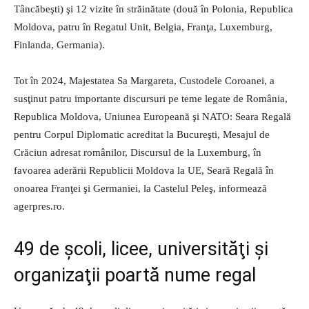
Tâncăbeşti) şi 12 vizite în străinătate (două în Polonia, Republica
Moldova, patru în Regatul Unit, Belgia, Franţa, Luxemburg,
Finlanda, Germania).
Tot în 2024, Majestatea Sa Margareta, Custodele Coroanei, a
susţinut patru importante discursuri pe teme legate de România,
Republica Moldova, Uniunea Europeană şi NATO: Seara Regală
pentru Corpul Diplomatic acreditat la Bucureşti, Mesajul de
Crăciun adresat românilor, Discursul de la Luxemburg, în
favoarea aderării Republicii Moldova la UE, Seară Regală în
onoarea Franţei şi Germaniei, la Castelul Peleş, informează
agerpres.ro.
49 de şcoli, licee, universităţi şi
organizaţii poartă nume regal