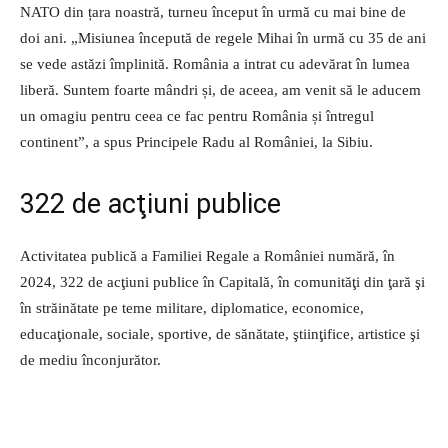
NATO din țara noastră, turneu început în urmă cu mai bine de
doi ani. „Misiunea începută de regele Mihai în urmă cu 35 de ani
se vede astăzi împlinită. România a intrat cu adevărat în lumea
liberă. Suntem foarte mândri și, de aceea, am venit să le aducem
un omagiu pentru ceea ce fac pentru România și întregul
continent”, a spus Principele Radu al României, la Sibiu.
322 de acţiuni publice
Activitatea publică a Familiei Regale a României numără, în
2024, 322 de acţiuni publice în Capitală, în comunităţi din ţară şi
în străinătate pe teme militare, diplomatice, economice,
educaţionale, sociale, sportive, de sănătate, ştiinţifice, artistice şi
de mediu înconjurător.