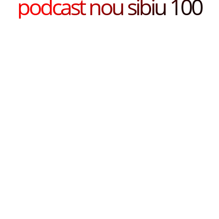
podcast nou sibiu 100