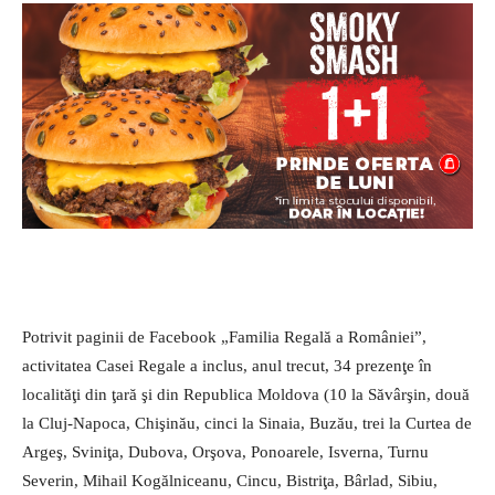
Potrivit paginii de Facebook „Familia Regală a României”,
activitatea Casei Regale a inclus, anul trecut, 34 prezenţe în
localităţi din ţară şi din Republica Moldova (10 la Săvârşin, două
la Cluj-Napoca, Chişinău, cinci la Sinaia, Buzău, trei la Curtea de
Argeş, Sviniţa, Dubova, Orşova, Ponoarele, Isverna, Turnu
Severin, Mihail Kogălniceanu, Cincu, Bistriţa, Bârlad, Sibiu,