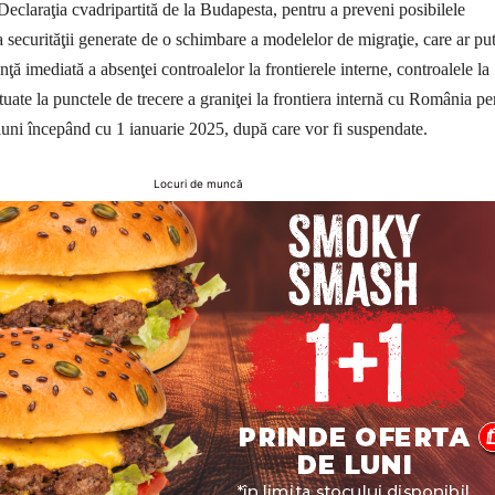
Declaraţia cvadripartită de la Budapesta, pentru a preveni posibilele
a securităţii generate de o schimbare a modelelor de migraţie, care ar pu
ţă imediată a absenţei controalelor la frontierele interne, controalele la
ctuate la punctele de trecere a graniţei la frontiera internă cu România pe
luni începând cu 1 ianuarie 2025, după care vor fi suspendate.
Locuri de muncă