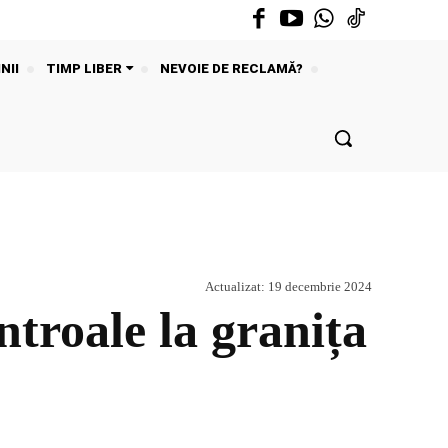
NII
TIMP LIBER
NEVOIE DE RECLAMĂ?
Actualizat:
19 decembrie 2024
roale la granița