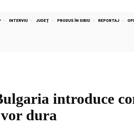
INTERVIU
JUDEŢ
PRODUS ÎN SIBIU
REPORTAJ
OPI
garia introduce cont
 vor dura