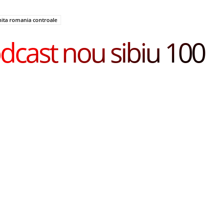
nita romania controale
dcast nou sibiu 100