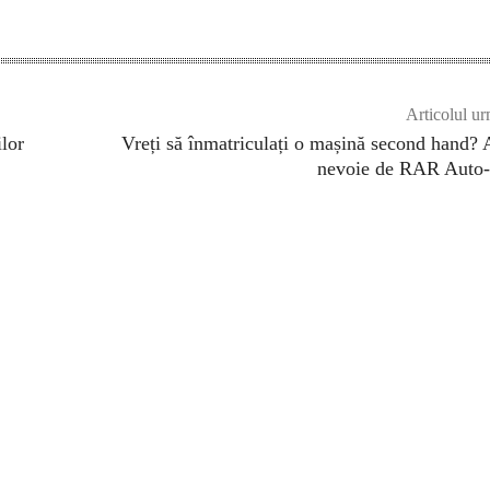
Articolul ur
lor
Vreți să înmatriculați o mașină second hand? 
nevoie de RAR Auto-