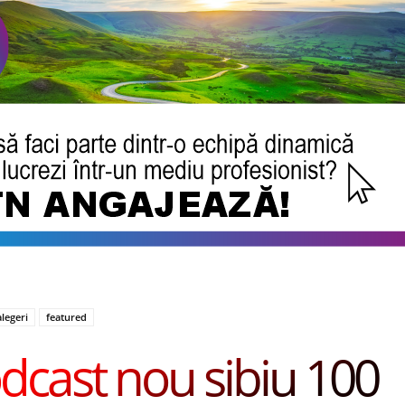
alegeri
featured
dcast nou sibiu 100