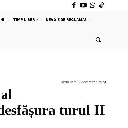
NII
TIMP LIBER
NEVOIE DE RECLAMĂ?
Actualizat:
2 decembrie 2024
al
desfășura turul II