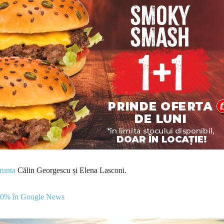
frunta
Călin Georgescu și Elena Lasconi.
00% în Google News