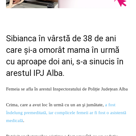
Sibianca în vârstă de 38 de ani
care și-a omorât mama în urmă
cu aproape doi ani, s-a sinucis în
arestul IPJ Alba.
Femeia se afla în arestul Inspectoratului de Poliție Județean Alba
Crima, care a avut loc în urmă cu un an şi jumătate,
a fost
îndelung premeditată, iar complicele femeii ar fi fost o asistentă
medicală
.