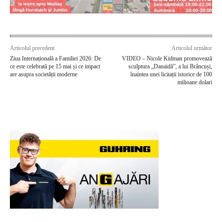
Articolul precedent
Articolul următor
Ziua Internațională a Familiei 2026: De
VIDEO – Nicole Kidman promovează
ce este celebrată pe 15 mai și ce impact
sculptura „Danaidă”, a lui Brâncuși,
are asupra societății moderne
înaintea unei licitații istorice de 100
milioane dolari