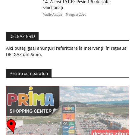
14. A fost JALE: Peste 130 de șofer
sancționați
Vasile Antipa
-
6 august 2026
DELGAZ GRID
Aici puteți găsi anunțuri referitoare la intervenții în rețeaua
DELGAZ din Sibiu.
Pentru cumpărături