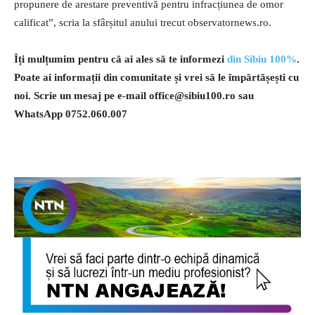
propunere de arestare preventivă pentru infracțiunea de omor
calificat”, scria la sfârșitul anului trecut observatornews.ro.
Îți mulțumim pentru că ai ales să te informezi
din Sibiu 100%
.
Poate ai informații din comunitate și vrei să le împărtășești cu
noi. Scrie un mesaj pe e-mail
office@sibiu100.ro
sau
WhatsApp 0752.060.007