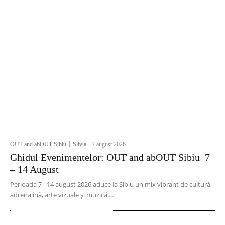
OUT and abOUT Sibiu
Silvia
-
7 august 2026
Ghidul Evenimentelor: OUT and abOUT Sibiu 7
– 14 August
Perioada 7 - 14 august 2026 aduce la Sibiu un mix vibrant de cultură,
adrenalină, arte vizuale și muzică....