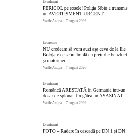
Eveniment
PERICOL pe șosele! Poliția Sibiu a transmis
un AVERTISMENT URGENT
Vasile Antipa
-
7 august 2026
Economie
NU credeam să vom auzi așa ceva de la Ilie
Bolojan: ce se întâmplă cu prețurile benzinei
și motorinei
Vasile Antipa
-
7 august 2026
Eveniment
Româncă ARESTATĂ în Germania într-un
dosar de spionaj. Pregătea un ASASINAT
Vasile Antipa
-
7 august 2026
Eveniment
FOTO – Radare în cascadă pe DN 1 și DN