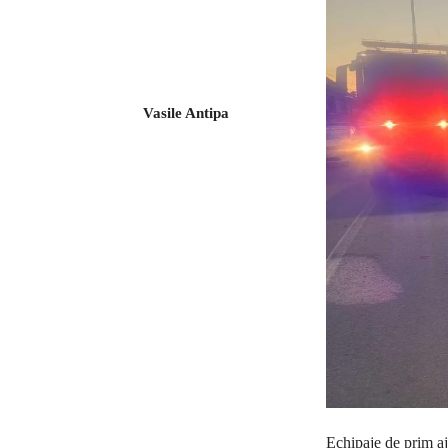
Vasile Antipa
Echipaje de prim a