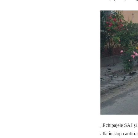
„Echipajele SAJ și I
afla în stop cardio-r