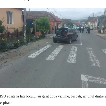
SU sosite la fața locului au găsit două victime, bărbați, iar unul dintre e
espirator.