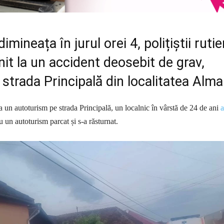
mineața în jurul orei 4, polițiștii rutie
nit la un accident deosebit de grav,
strada Principală din localitatea Alma
 un autoturism pe strada Principală, un localnic în vârstă de 24 de ani
a
 un autoturism parcat și s-a răsturnat.