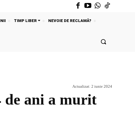
NII
TIMP LIBER
NEVOIE DE RECLAMĂ?
Actualizat:
2 iunie 2024
e ani a murit