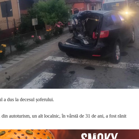
l a dus la decesul șoferului.
din autoturism, un alt localnic, în vârstă de 31 de ani, a fost rănit