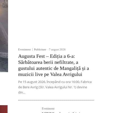
Eveniment
Publicitate
-
7 august 2026
Augusta Fest – Ediția a 6-a:
Sărbătoarea berii nefiltrate, a
gustului autentic de Mangaliță și a
muzicii live pe Valea Avrigului
Pe 15 august 2026, începând cu ora 16:00, Fabrica
de Bere Avrig (Str. Valea Avrigului Nr. 1) devine
din...
Eveniment