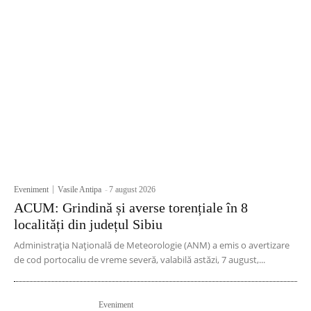
Eveniment
Vasile Antipa
-
7 august 2026
ACUM: Grindină și averse torențiale în 8
localități din județul Sibiu
Administrația Națională de Meteorologie (ANM) a emis o avertizare
de cod portocaliu de vreme severă, valabilă astăzi, 7 august,...
Eveniment