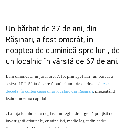
Un bărbat de 37 de ani, din
Rășinari, a fost omorât, în
noaptea de duminică spre luni, de
un localnic în vârstă de 67 de ani.
Luni dimineața, în jurul orei 7.15, prin apel 112, un bărbat a
sesizat I.P.J. Sibiu despre faptul că un prieten de-ai săi
este
decedat în curtea casei unui localnic din Rășinari
, prezentând
leziuni în zona capului.
„La fața locului s-au deplasat în regim de urgență polițiști de
investigații criminale, criminaliști, medic legist din cadrul