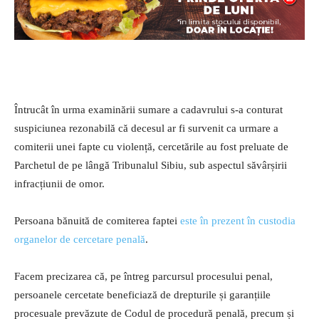
Întrucât în urma examinării sumare a cadavrului s-a conturat
suspiciunea rezonabilă că decesul ar fi survenit ca urmare a
comiterii unei fapte cu violență, cercetările au fost preluate de
Parchetul de pe lângă Tribunalul Sibiu, sub aspectul săvârșirii
infracțiunii de omor.
Persoana bănuită de comiterea faptei
este în prezent în custodia
organelor de cercetare penală
.
Facem precizarea că, pe întreg parcursul procesului penal,
persoanele cercetate beneficiază de drepturile și garanțiile
procesuale prevăzute de Codul de procedură penală, precum și