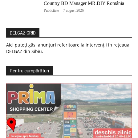
Country BD Manager MR.DIY România
Publicitate
-
7 august 2026
DELGAZ GRID
Aici puteți găsi anunțuri referitoare la intervenții în rețeaua
DELGAZ din Sibiu.
Pentru cumpărături