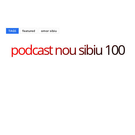
TAGS
featured
omor sibiu
podcast nou sibiu 100