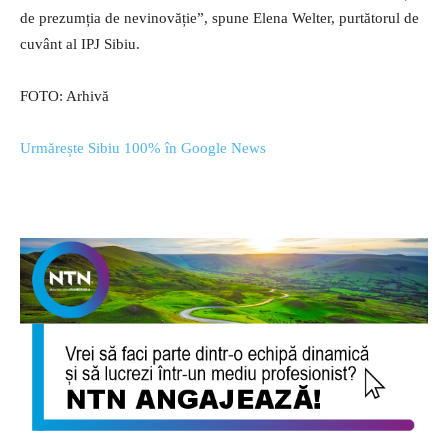
de prezumția de nevinovăție”, spune Elena Welter, purtătorul de
cuvânt al IPJ Sibiu.
FOTO: Arhivă
Urmărește Sibiu 100% în Google News