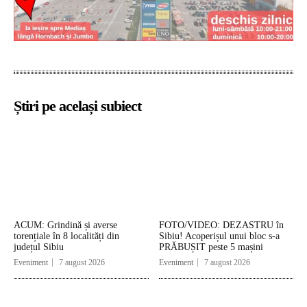
Știri pe același subiect
ACUM: Grindină și averse
FOTO/VIDEO: DEZASTRU în
torențiale în 8 localități din
Sibiu! Acoperișul unui bloc s-a
județul Sibiu
PRĂBUȘIT peste 5 mașini
Eveniment
7 august 2026
Eveniment
7 august 2026