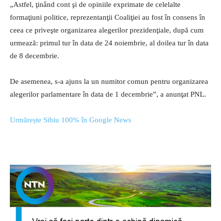
„Astfel, ţinând cont şi de opiniile exprimate de celelalte
formaţiuni politice, reprezentanţii Coaliţiei au fost în consens în
ceea ce priveşte organizarea alegerilor prezidenţiale, după cum
urmează: primul tur în data de 24 noiembrie, al doilea tur în data
de 8 decembrie.
De asemenea, s-a ajuns la un numitor comun pentru organizarea
alegerilor parlamentare în data de 1 decembrie”, a anunţat PNL.
Urmărește Sibiu 100% în Google News