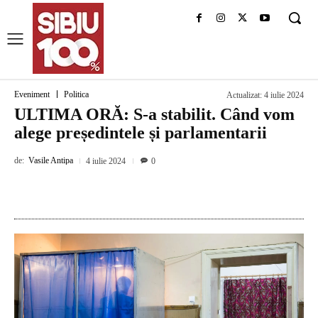
Eveniment
Politica
Actualizat:
4 iulie 2024
ULTIMA ORĂ: S-a stabilit. Când vom
alege președintele și parlamentarii
de:
Vasile Antipa
4 iulie 2024
0