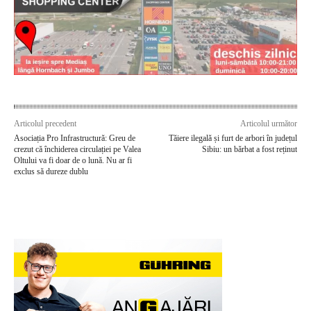
Articolul precedent
Articolul următor
Asociația Pro Infrastructură: Greu de
Tăiere ilegală și furt de arbori în județul
crezut că închiderea circulației pe Valea
Sibiu: un bărbat a fost reținut
Oltului va fi doar de o lună. Nu ar fi
exclus să dureze dublu