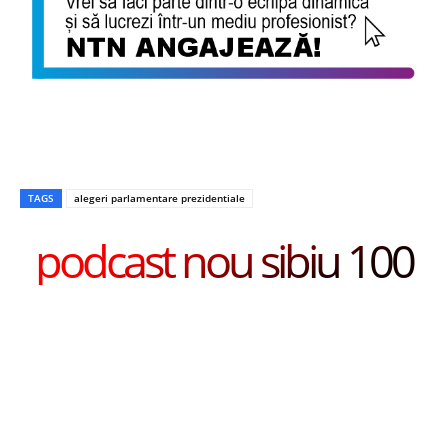
TAGS
alegeri parlamentare prezidentiale
podcast nou sibiu 100