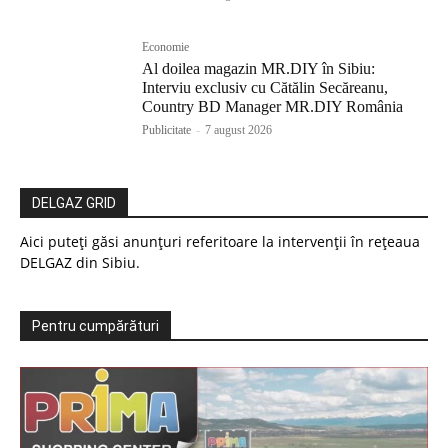
Economie
Al doilea magazin MR.DIY în Sibiu:
Interviu exclusiv cu Cătălin Secăreanu,
Country BD Manager MR.DIY România
Publicitate
-
7 august 2026
DELGAZ GRID
Aici puteți găsi anunțuri referitoare la intervenții în rețeaua
DELGAZ din Sibiu.
Pentru cumpărături