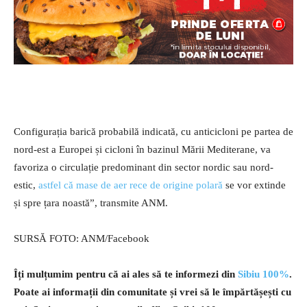
Configurația barică probabilă indicată, cu anticicloni pe partea de
nord-est a Europei și cicloni în bazinul Mării Mediterane, va
favoriza o circulație predominant din sector nordic sau nord-
estic,
astfel că mase de aer rece de origine polară
se vor extinde
și spre țara noastă”, transmite ANM.
SURSĂ FOTO: ANM/Facebook
Îți mulțumim pentru că ai ales să te informezi din
Sibiu 100%
.
Poate ai informații din comunitate și vrei să le împărtășești cu