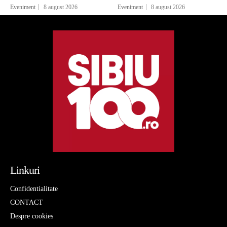
Eveniment
8 august 2026
Eveniment
8 august 2026
Linkuri
Confidentialitate
CONTACT
Despre cookies