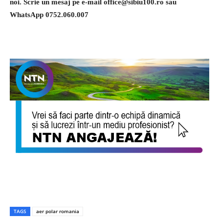
noi. Scrie un mesaj pe e-mail
office@sibiu100.ro
sau
WhatsApp 0752.060.007
TAGS
aer polar romania