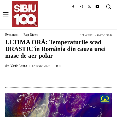
Eveniment
Fapt Divers
Actualizat:
12 martie 2026
ULTIMA ORĂ: Temperaturile scad
DRASTIC în România din cauza unei
mase de aer polar
de:
Vasile Antipa
12 martie 2026
0