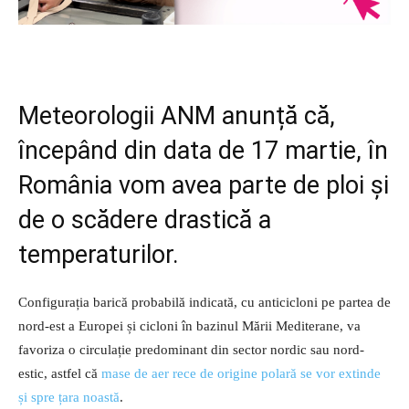
Meteorologii ANM anunță că,
începând din data de 17 martie, în
România vom avea parte de ploi și
de o scădere drastică a
temperaturilor.
Configurația barică probabilă indicată, cu anticicloni pe partea de
nord-est a Europei și cicloni în bazinul Mării Mediterane, va
favoriza o circulație predominant din sector nordic sau nord-
estic, astfel că
mase de aer rece de origine polară se vor extinde
și spre țara noastă
.