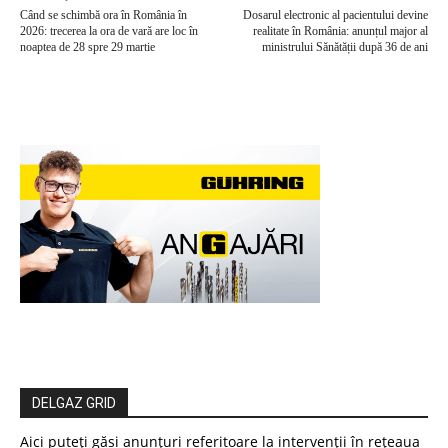
Când se schimbă ora în România în
Dosarul electronic al pacientului devine
2026: trecerea la ora de vară are loc în
realitate în România: anunțul major al
noaptea de 28 spre 29 martie
ministrului Sănătății după 36 de ani
DELGAZ GRID
Aici puteți găsi anunțuri referitoare la intervenții în rețeaua