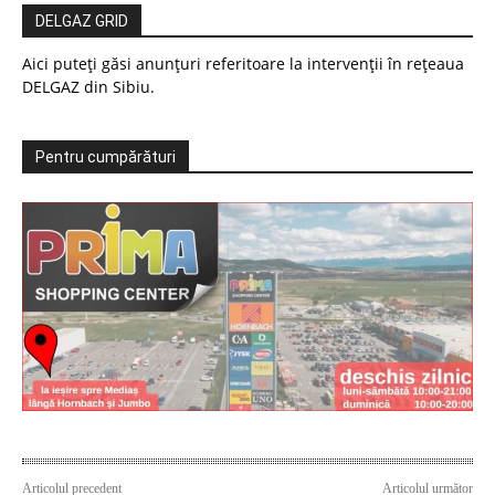
DELGAZ GRID
Aici puteți găsi anunțuri referitoare la intervenții în rețeaua
DELGAZ din Sibiu.
Pentru cumpărături
Articolul precedent
Articolul următor