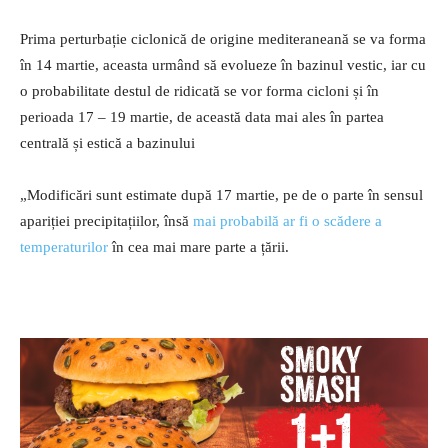
Prima perturbație ciclonică de origine mediteraneană se va forma
în 14 martie, aceasta urmând să evolueze în bazinul vestic, iar cu
o probabilitate destul de ridicată se vor forma cicloni și în
perioada 17 – 19 martie, de această data mai ales în partea
centrală și estică a bazinului
„Modificări sunt estimate după 17 martie, pe de o parte în sensul
apariției precipitațiilor, însă
mai probabilă ar fi o scădere a
temperaturilor
în cea mai mare parte a țării.