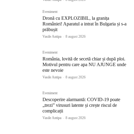
Eveniment
Dronă cu EXPLOZIBIL, la granița
României! Aparatul a intrat în Bulgaria și s-a
prăbușit
Vasile Antipa
-
8 august 2026
Eveniment
România, lovită de secetă chiar și după ploi.
Motivul pentru care apa NU AJUNGE unde
este nevoie
Vasile Antipa
-
8 august 2026
Eveniment
Descoperire alarmantă: COVID-19 poate
„trezi” virusuri latente și crește riscul de
complicații
Vasile Antipa
-
8 august 2026