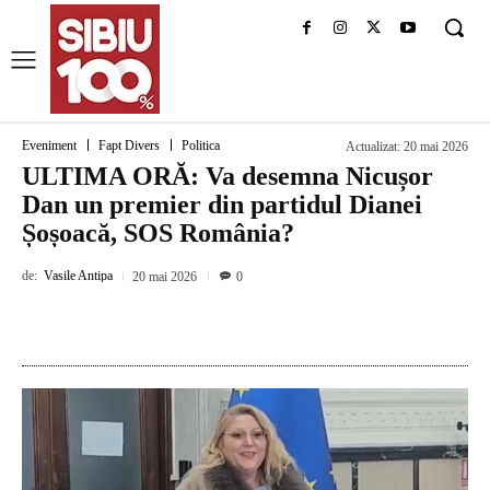
Eveniment
Fapt Divers
Politica
Actualizat:
20 mai 2026
ULTIMA ORĂ: Va desemna Nicușor
Dan un premier din partidul Dianei
Șoșoacă, SOS România?
de:
Vasile Antipa
20 mai 2026
0