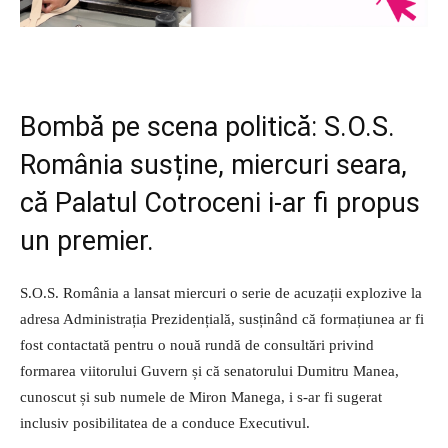
Bombă pe scena politică: S.O.S.
România susține, miercuri seara,
că Palatul Cotroceni i-ar fi propus
un premier.
S.O.S. România a lansat miercuri o serie de acuzații explozive la
adresa Administrația Prezidențială, susținând că formațiunea ar fi
fost contactată pentru o nouă rundă de consultări privind
formarea viitorului Guvern și că senatorului Dumitru Manea,
cunoscut și sub numele de Miron Manega, i s-ar fi sugerat
inclusiv posibilitatea de a conduce Executivul.