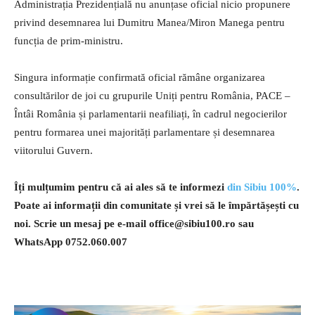
Administrația Prezidențială nu anunțase oficial nicio propunere
privind desemnarea lui Dumitru Manea/Miron Manega pentru
funcția de prim-ministru.
Singura informație confirmată oficial rămâne organizarea
consultărilor de joi cu grupurile Uniți pentru România, PACE –
Întâi România și parlamentarii neafiliați, în cadrul negocierilor
pentru formarea unei majorități parlamentare și desemnarea
viitorului Guvern.
Îți mulțumim pentru că ai ales să te informezi
din Sibiu 100%
.
Poate ai informații din comunitate și vrei să le împărtășești cu
noi. Scrie un mesaj pe e-mail
office@sibiu100.ro
sau
WhatsApp 0752.060.007