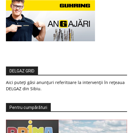
DELGAZ GRID
Aici puteți găsi anunțuri referitoare la intervenții în rețeaua
DELGAZ din Sibiu.
Pentru cumpărături