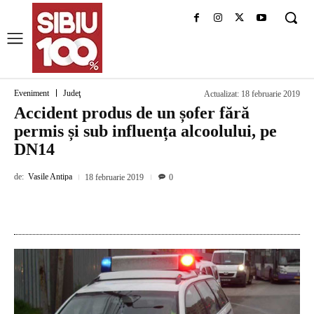
Eveniment
Judeţ
Actualizat:
18 februarie 2019
Accident produs de un șofer fără
permis și sub influența alcoolului, pe
DN14
de:
Vasile Antipa
18 februarie 2019
0