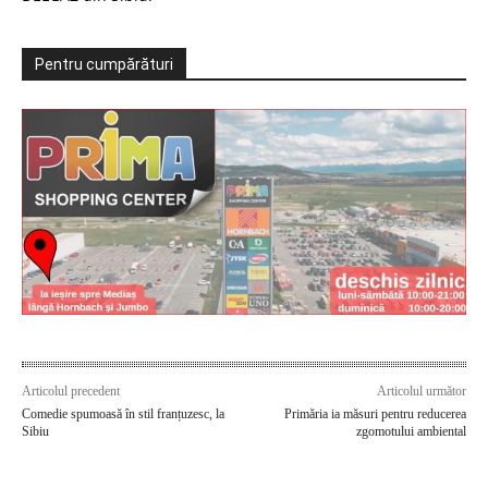
Pentru cumpărături
Articolul precedent
Articolul următor
Comedie spumoasă în stil franțuzesc, la
Primăria ia măsuri pentru reducerea
Sibiu
zgomotului ambiental