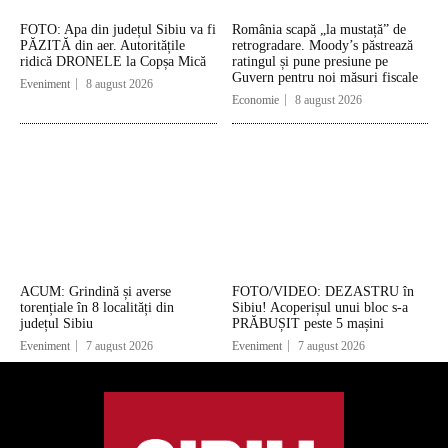
FOTO: Apa din județul Sibiu va fi
România scapă „la mustață” de
PĂZITĂ din aer. Autoritățile
retrogradare. Moody’s păstrează
ridică DRONELE la Copșa Mică
ratingul și pune presiune pe
Guvern pentru noi măsuri fiscale
Eveniment
8 august 2026
Economie
8 august 2026
ACUM: Grindină și averse
FOTO/VIDEO: DEZASTRU în
torențiale în 8 localități din
Sibiu! Acoperișul unui bloc s-a
județul Sibiu
PRĂBUȘIT peste 5 mașini
Eveniment
7 august 2026
Eveniment
7 august 2026