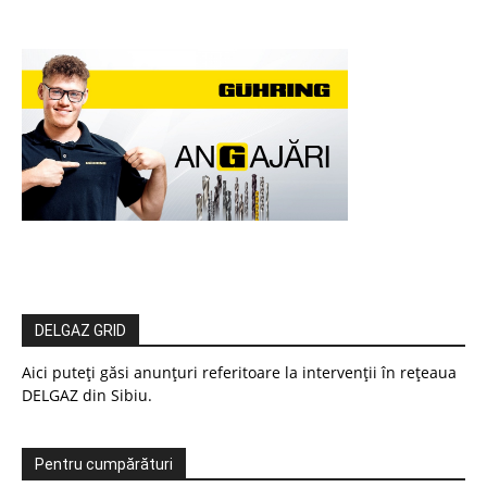
DELGAZ GRID
Aici puteți găsi anunțuri referitoare la intervenții în rețeaua
DELGAZ din Sibiu.
Pentru cumpărături