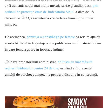
ar fi transmis soției mai multe mesaje scrise și audio, deși,
prin
ordinul de protecție emis de Judecătoria Sibiu
la data de 18
decembrie 2023, i s-a interzis contactarea femeii prin orice
mijloace.
De asemenea,
pentru a o constrânge pe femeie
să reia relația cu
acesta bărbatul ar fi șantajat-o cu publicarea unui material video
în care femeia apare în ipostaze intime.
„În baza probatoriului administrat,
polițiștii au luat măsura
reținerii bărbatului pentru 24 de ore
, urmând a fi prezentat
unității de parchet competente pentru a dispune în consecință.