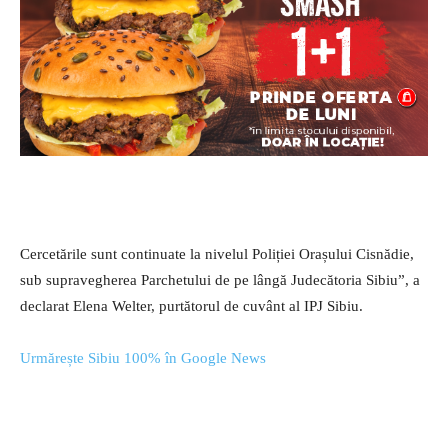
Cercetările sunt continuate la nivelul Poliției Orașului Cisnădie,
sub supravegherea Parchetului de pe lângă Judecătoria Sibiu”, a
declarat Elena Welter, purtătorul de cuvânt al IPJ Sibiu.
Urmărește Sibiu 100% în Google News