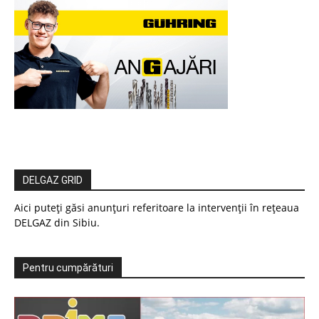
DELGAZ GRID
Aici puteți găsi anunțuri referitoare la intervenții în rețeaua
DELGAZ din Sibiu.
Pentru cumpărături