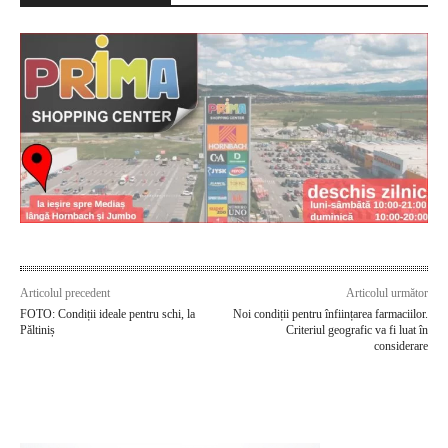
Articolul precedent
Articolul următor
FOTO: Condiții ideale pentru schi, la
Noi condiții pentru înființarea farmaciilor.
Păltiniș
Criteriul geografic va fi luat în
considerare