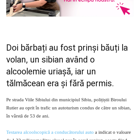
Doi bărbați au fost prinși băuți la
volan, un sibian având o
alcoolemie uriașă, iar un
tălmăcean era și fără permis.
Pe strada Viile Sibiului din municipiul Sibiu, polițiștii Biroului
Rutier au oprit în trafic un autoturism condus de către un sibian,
în vârstă de 53 de ani.
Testarea alcoolscopică a conducătorului auto
a indicat o valoare