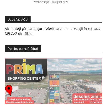
Vasile Antipa
-
6 august 2026
DELGAZ GRID
Aici puteți găsi anunțuri referitoare la intervenții în rețeaua
DELGAZ din Sibiu.
Pentru cumpărături