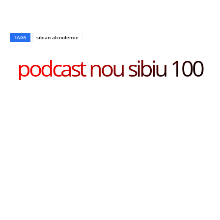
TAGS
sibian alcoolemie
podcast nou sibiu 100