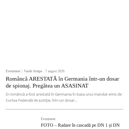
Eveniment
Vasile Antipa
-
7 august 2026
Româncă ARESTATĂ în Germania într-un dosar
de spionaj. Pregătea un ASASINAT
O româncă a fost arestată în Germania în baza unui mandat emis de
Curtea Federală de Justiție, într-un dosar...
Eveniment
FOTO – Radare în cascadă pe DN 1 și DN