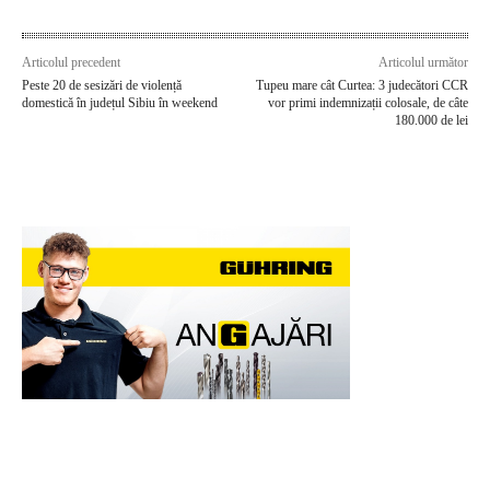
Articolul precedent
Articolul următor
Peste 20 de sesizări de violență
Tupeu mare cât Curtea: 3 judecători CCR
domestică în județul Sibiu în weekend
vor primi indemnizații colosale, de câte
180.000 de lei