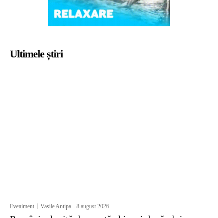
Ultimele știri
Eveniment
Vasile Antipa
-
8 august 2026