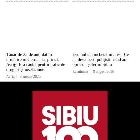
Tânăr de 23 de ani, dat în
Drumul s-a încheiat în arest. Ce
urmărire în Germania, prins la
au descoperit polițiștii când au
Avrig. Era căutat pentru trafic de
oprit un șofer în Sibiu
droguri și înșelăciune
Eveniment
8 august 2026
Avrig
8 august 2026