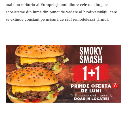
mai nou teritoriu al Europei şi unul dintre cele mai bogate
ecosisteme din lume din punct de vedere al biodiversităţii, care
se extinde constant pe măsură ce râul remodelează ţărmul.