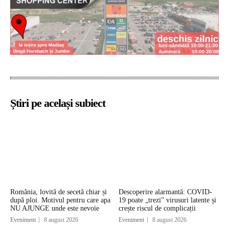
Știri pe același subiect
România, lovită de secetă chiar și
Descoperire alarmantă: COVID-
după ploi. Motivul pentru care apa
19 poate „trezi” virusuri latente și
NU AJUNGE unde este nevoie
crește riscul de complicații
Eveniment
8 august 2026
Eveniment
8 august 2026