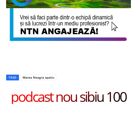
TAGS
Marea Neagra spatiu
podcast nou sibiu 100