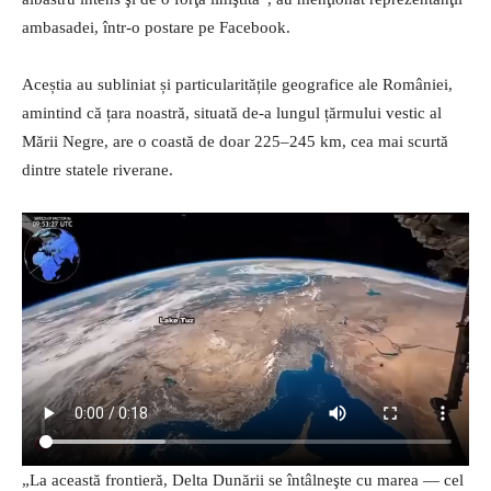
ambasadei, într-o postare pe Facebook.
Aceștia au subliniat și particularitățile geografice ale României,
amintind că țara noastră, situată de-a lungul țărmului vestic al
Mării Negre, are o coastă de doar 225–245 km, cea mai scurtă
dintre statele riverane.
„La această frontieră, Delta Dunării se întâlneşte cu marea — cel