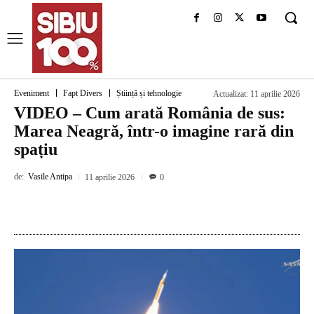
Eveniment
Fapt Divers
Știință și tehnologie
Actualizat:
11 aprilie 2026
VIDEO – Cum arată România de sus:
Marea Neagră, într-o imagine rară din
spațiu
de:
Vasile Antipa
11 aprilie 2026
0