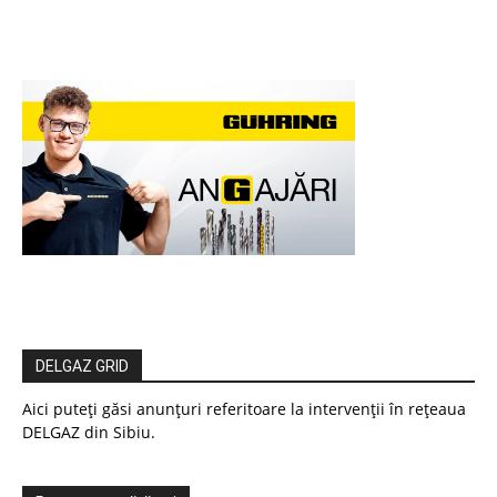
DELGAZ GRID
Aici puteți găsi anunțuri referitoare la intervenții în rețeaua
DELGAZ din Sibiu.