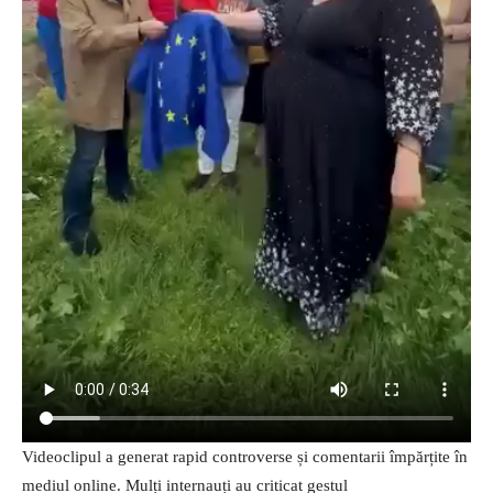
Videoclipul a generat rapid controverse și comentarii împărțite în
mediul online. Mulți internauți au criticat gestul