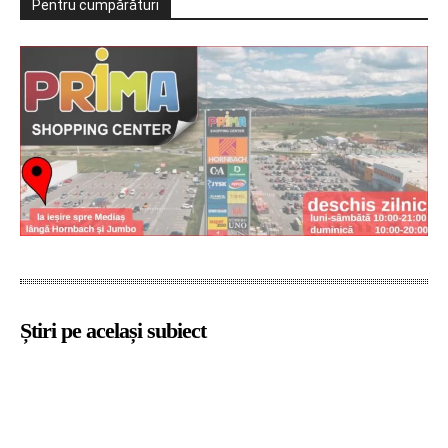
Pentru cumpărături
Știri pe același subiect