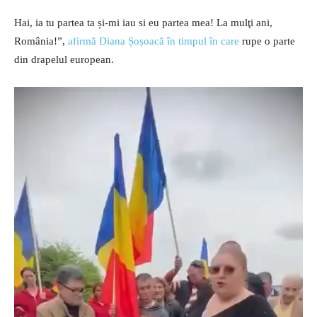
Hai, ia tu partea ta și-mi iau si eu partea mea! La mulţi ani,
România!”,
afirmă Diana Șoșoacă în timpul în care
rupe o parte
din drapelul european.