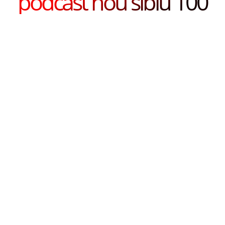
podcast nou sibiu 100