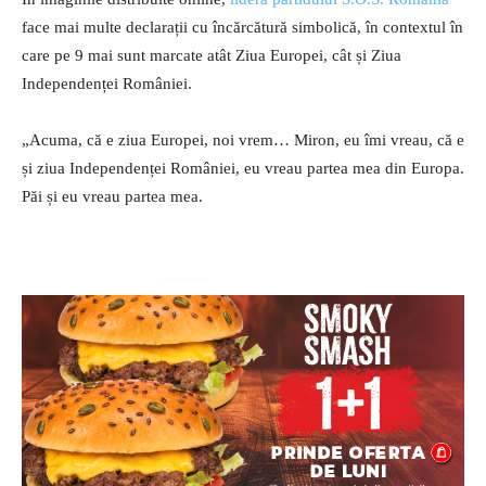
face mai multe declarații cu încărcătură simbolică, în contextul în
care pe 9 mai sunt marcate atât Ziua Europei, cât și Ziua
Independenței României.
„Acuma, că e ziua Europei, noi vrem… Miron, eu îmi vreau, că e
și ziua Independenței României, eu vreau partea mea din Europa.
Păi și eu vreau partea mea.