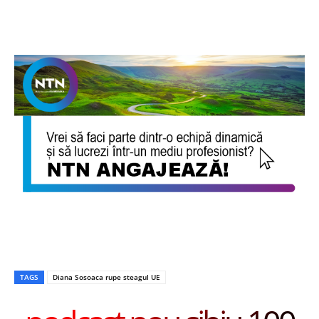
TAGS
Diana Sosoaca rupe steagul UE