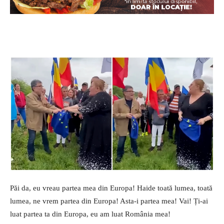
Păi da, eu vreau partea mea din Europa! Haide toată lumea, toată
lumea, ne vrem partea din Europa! Asta-i partea mea! Vai! Ți-ai
luat partea ta din Europa, eu am luat România mea!