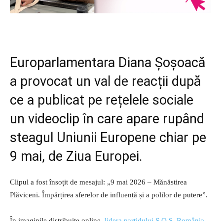
Europarlamentara Diana Șoșoacă
a provocat un val de reacții după
ce a publicat pe rețelele sociale
un videoclip în care apare rupând
steagul Uniunii Europene chiar pe
9 mai, de Ziua Europei.
Clipul a fost însoțit de mesajul: „9 mai 2026 – Mănăstirea
Plăviceni. Împărțirea sferelor de influență și a polilor de putere”.
În imaginile distribuite online,
lidera partidului S.O.S. România