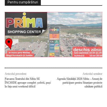
Pentru cumpărături
Articolul precedent
Articolul următor
Parcarea Teatrului din Sibiu SE
Agenda Sănătății 2026 Sibiu – Anunț de
ÎNCHIDE aproape complet: șoferii, puși
participare pentru finanțare proiecte
în fața unui weekend dificil
sănătate publică