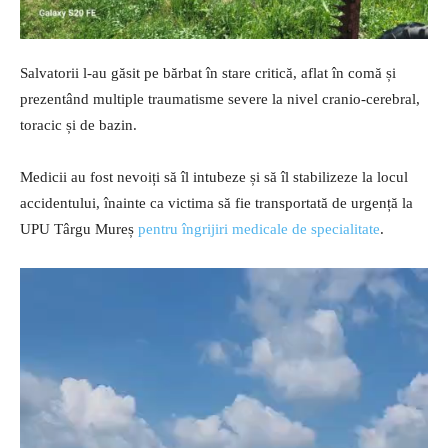
Salvatorii l-au găsit pe bărbat în stare critică, aflat în comă și
prezentând multiple traumatisme severe la nivel cranio-cerebral,
toracic și de bazin.
Medicii au fost nevoiți să îl intubeze și să îl stabilizeze la locul
accidentului, înainte ca victima să fie transportată de urgență la
UPU Târgu Mureș
pentru îngrijiri medicale de specialitate
.