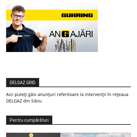
DELGAZ GRID
Aici puteți găsi anunțuri referitoare la intervenții în rețeaua
DELGAZ din Sibiu.
Pentru cumpărături