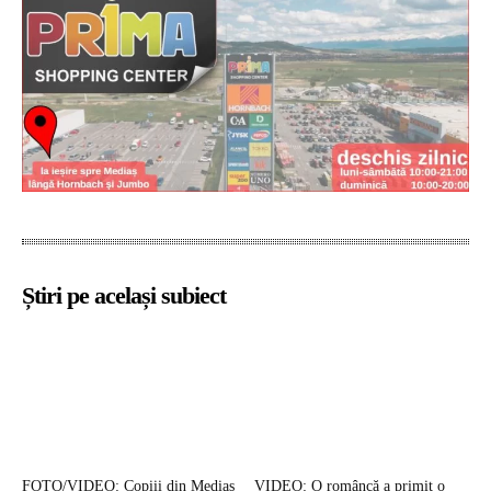
Știri pe același subiect
FOTO/VIDEO: Copiii din Mediaș
VIDEO: O româncă a primit o