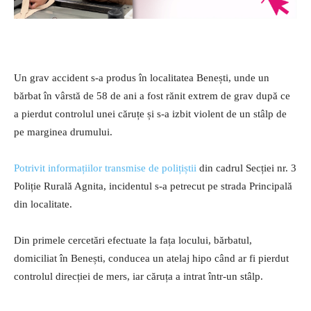
Un grav accident s-a produs în localitatea Benești, unde un
bărbat în vârstă de 58 de ani a fost rănit extrem de grav după ce
a pierdut controlul unei căruțe și s-a izbit violent de un stâlp de
pe marginea drumului.
Potrivit informațiilor transmise de polițiștii
din cadrul Secției nr. 3
Poliție Rurală Agnita, incidentul s-a petrecut pe strada Principală
din localitate.
Din primele cercetări efectuate la fața locului, bărbatul,
domiciliat în Benești, conducea un atelaj hipo când ar fi pierdut
controlul direcției de mers, iar căruța a intrat într-un stâlp.