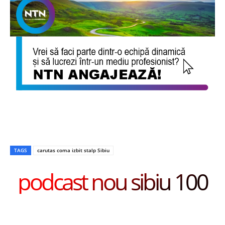
TAGS
carutas coma izbit stalp Sibiu
podcast nou sibiu 100