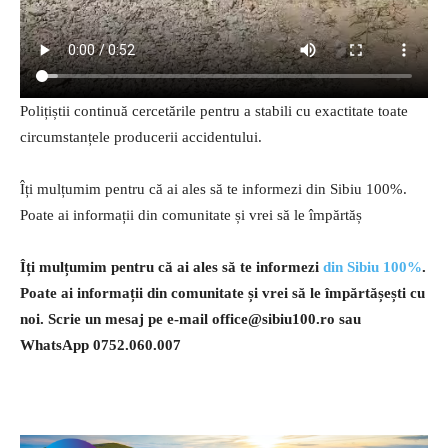
Polițiștii continuă cercetările pentru a stabili cu exactitate toate
circumstanțele producerii accidentului.
Îți mulțumim pentru că ai ales să te informezi din Sibiu 100%.
Poate ai informații din comunitate și vrei să le împărtăș
Îți mulțumim pentru că ai ales să te informezi
din Sibiu 100%
.
Poate ai informații din comunitate și vrei să le împărtășești cu
noi. Scrie un mesaj pe e-mail
office@sibiu100.ro
sau
WhatsApp 0752.060.007