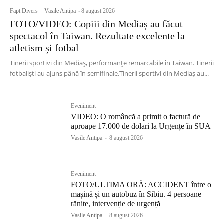
Fapt Divers
Vasile Antipa
-
8 august 2026
FOTO/VIDEO: Copiii din Mediaș au făcut
spectacol în Taiwan. Rezultate excelente la
atletism și fotbal
Tinerii sportivi din Mediaș, performanțe remarcabile în Taiwan. Tinerii
fotbaliști au ajuns până în semifinale.Tinerii sportivi din Mediaș au...
Eveniment
VIDEO: O româncă a primit o factură de
aproape 17.000 de dolari la Urgențe în SUA
Vasile Antipa
-
8 august 2026
Eveniment
FOTO/ULTIMA ORĂ: ACCIDENT între o
mașină și un autobuz în Sibiu. 4 persoane
rănite, intervenție de urgență
Vasile Antipa
-
8 august 2026