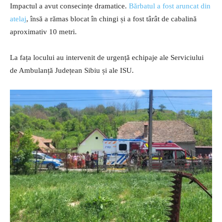
Impactul a avut consecințe dramatice.
Bărbatul a fost aruncat din
atelaj
, însă a rămas blocat în chingi și a fost târât de cabalină
aproximativ 10 metri.
La fața locului au intervenit de urgență echipaje ale Serviciului
de Ambulanță Județean Sibiu și ale ISU.