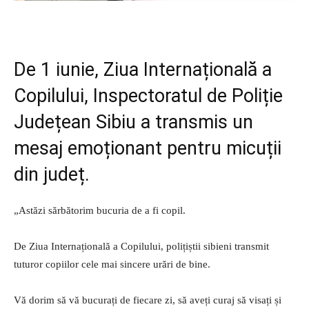
De 1 iunie, Ziua Internațională a
Copilului, Inspectoratul de Poliție
Județean Sibiu a transmis un
mesaj emoționant pentru micuții
din județ.
„Astăzi sărbătorim bucuria de a fi copil.
De Ziua Internațională a Copilului, polițiștii sibieni transmit
tuturor copiilor cele mai sincere urări de bine.
Vă dorim să vă bucurați de fiecare zi, să aveți curaj să visați și