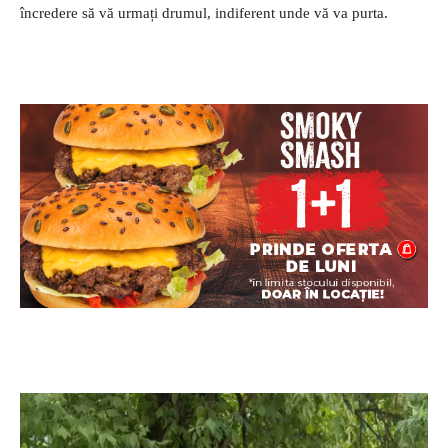
încredere să vă urmați drumul, indiferent unde vă va purta.