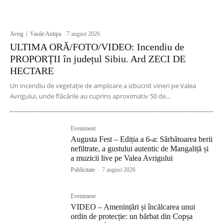
Avrig
Vasile Antipa
-
7 august 2026
ULTIMA ORĂ/FOTO/VIDEO: Incendiu de
PROPORȚII în județul Sibiu. Ard ZECI DE
HECTARE
Un incendiu de vegetație de amploare a izbucnit vineri pe Valea
Avrigului, unde flăcările au cuprins aproximativ 50 de...
Eveniment
Augusta Fest – Ediția a 6-a: Sărbătoarea berii
nefiltrate, a gustului autentic de Mangaliță și
a muzicii live pe Valea Avrigului
Publicitate
-
7 august 2026
Eveniment
VIDEO – Amenințări și încălcarea unui
ordin de protecție: un bărbat din Copșa