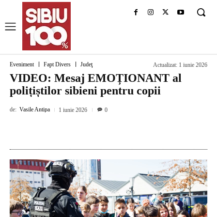
Eveniment
Fapt Divers
Judeţ
Actualizat:
1 iunie 2026
VIDEO: Mesaj EMOȚIONANT al
polițiștilor sibieni pentru copii
de:
Vasile Antipa
1 iunie 2026
0