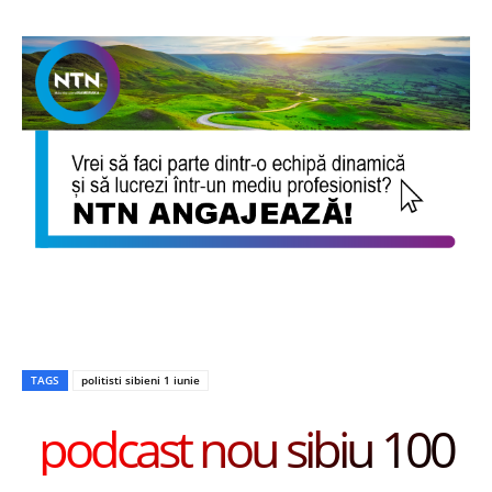
TAGS
politisti sibieni 1 iunie
podcast nou sibiu 100