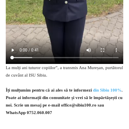
La mulți ani tuturor copiilor”, a transmis Ana Mureșan, purtătorul
de cuvânt al ISU Sibiu.
Îți mulțumim pentru că ai ales să te informezi
din Sibiu 100%
.
Poate ai informații din comunitate și vrei să le împărtășești cu
noi. Scrie un mesaj pe e-mail
office@sibiu100.ro
sau
WhatsApp 0752.060.007