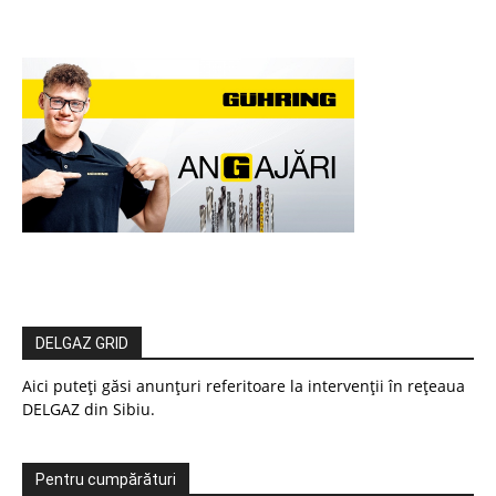
DELGAZ GRID
Aici puteți găsi anunțuri referitoare la intervenții în rețeaua
DELGAZ din Sibiu.
Pentru cumpărături