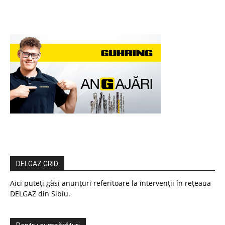
DELGAZ GRID
Aici puteți găsi anunțuri referitoare la intervenții în rețeaua
DELGAZ din Sibiu.