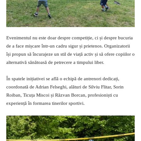
Evenimentul nu este doar despre competiție, ci și despre bucuria
de a face mișcare într-un cadru sigur și prietenos. Organizatorii
își propun să încurajeze un stil de viață activ și să ofere copiilor o
alternativă sănătoasă de petrecere a timpului liber.
În spatele inițiativei se află o echipă de antrenori dedicați,
coordonată de Adrian Felseghi, alături de Silviu Flitar, Sorin
Roiban, Ticuța Miscoi și Răzvan Borcan, profesioniști cu
experiență în formarea tinerilor sportivi.