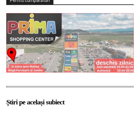
Pentru cumpărături
Știri pe același subiect