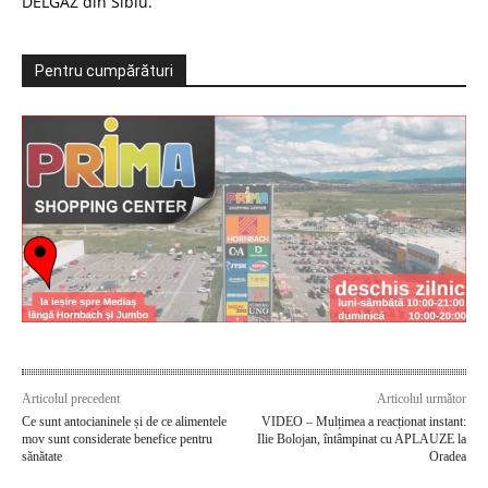
DELGAZ din Sibiu.
Pentru cumpărături
Articolul precedent
Articolul următor
Ce sunt antocianinele și de ce alimentele
VIDEO – Mulțimea a reacționat instant:
mov sunt considerate benefice pentru
Ilie Bolojan, întâmpinat cu APLAUZE la
sănătate
Oradea