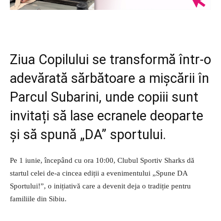
Ziua Copilului se transformă într-o
adevărată sărbătoare a mișcării în
Parcul Subarini, unde copiii sunt
invitați să lase ecranele deoparte
și să spună „DA” sportului.
Pe 1 iunie, începând cu ora 10:00, Clubul Sportiv Sharks dă
startul celei de-a cincea ediții a evenimentului „Spune DA
Sportului!”, o inițiativă care a devenit deja o tradiție pentru
familiile din Sibiu.