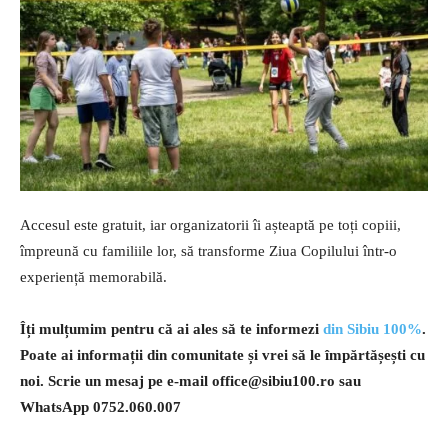
Accesul este gratuit, iar organizatorii îi așteaptă pe toți copiii,
împreună cu familiile lor, să transforme Ziua Copilului într-o
experiență memorabilă.
Îți mulțumim pentru că ai ales să te informezi
din Sibiu 100%
.
Poate ai informații din comunitate și vrei să le împărtășești cu
noi. Scrie un mesaj pe e-mail
office@sibiu100.ro
sau
WhatsApp 0752.060.007