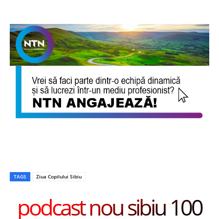
TAGS
Ziua Copilului Sibiu
podcast nou sibiu 100