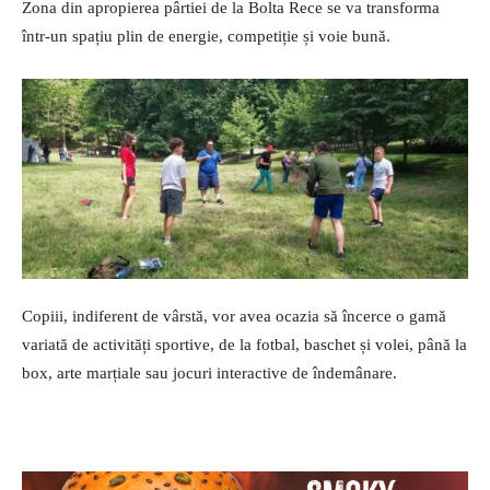
Zona din apropierea pârtiei de la Bolta Rece se va transforma
într-un spațiu plin de energie, competiție și voie bună.
Copiii, indiferent de vârstă, vor avea ocazia să încerce o gamă
variată de activități sportive, de la fotbal, baschet și volei, până la
box, arte marțiale sau jocuri interactive de îndemânare.