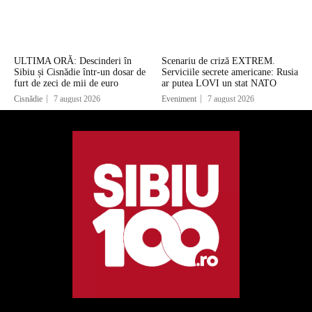
ULTIMA ORĂ: Descinderi în
Scenariu de criză EXTREM.
Sibiu și Cisnădie într-un dosar de
Serviciile secrete americane: Rusia
furt de zeci de mii de euro
ar putea LOVI un stat NATO
Cisnădie
7 august 2026
Eveniment
7 august 2026