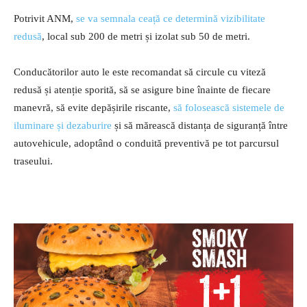
Potrivit ANM,
se va semnala ceață ce determină vizibilitate
redusă
, local sub 200 de metri și izolat sub 50 de metri.
Conducătorilor auto le este recomandat să circule cu viteză
redusă și atenție sporită, să se asigure bine înainte de fiecare
manevră, să evite depășirile riscante,
să folosească sistemele de
iluminare și dezaburire
și să mărească distanța de siguranță între
autovehicule, adoptând o conduită preventivă pe tot parcursul
traseului.