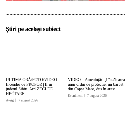
Știri pe același subiect
ULTIMA ORĂ/FOTO/VIDEO:
VIDEO – Amenințări și încălcarea
Incendiu de PROPORȚII în
unui ordin de protecție: un bărbat
județul Sibiu. Ard ZECI DE
din Copșa Mare, dus în arest
HECTARE
Eveniment
7 august 2026
Avrig
7 august 2026