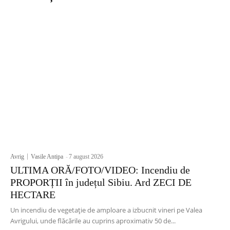
Avrig
Vasile Antipa
-
7 august 2026
ULTIMA ORĂ/FOTO/VIDEO: Incendiu de
PROPORȚII în județul Sibiu. Ard ZECI DE
HECTARE
Un incendiu de vegetație de amploare a izbucnit vineri pe Valea
Avrigului, unde flăcările au cuprins aproximativ 50 de...