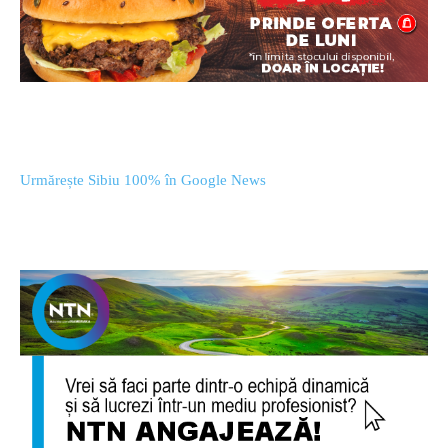
Urmărește Sibiu 100% în Google News