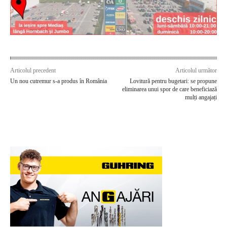
Articolul precedent
Articolul următor
Un nou cutremur s-a produs în România
Lovitură pentru bugetari: se propune
eliminarea unui spor de care beneficiază
mulți angajați