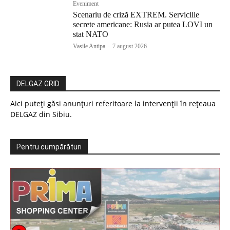
Eveniment
Scenariu de criză EXTREM. Serviciile
secrete americane: Rusia ar putea LOVI un
stat NATO
Vasile Antipa
-
7 august 2026
DELGAZ GRID
Aici puteți găsi anunțuri referitoare la intervenții în rețeaua
DELGAZ din Sibiu.
Pentru cumpărături