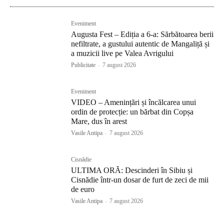
Eveniment
Augusta Fest – Ediția a 6-a: Sărbătoarea berii
nefiltrate, a gustului autentic de Mangaliță și
a muzicii live pe Valea Avrigului
Publicitate
-
7 august 2026
Eveniment
VIDEO – Amenințări și încălcarea unui
ordin de protecție: un bărbat din Copșa
Mare, dus în arest
Vasile Antipa
-
7 august 2026
Cisnădie
ULTIMA ORĂ: Descinderi în Sibiu și
Cisnădie într-un dosar de furt de zeci de mii
de euro
Vasile Antipa
-
7 august 2026