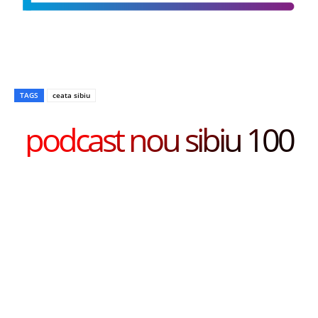
TAGS
ceata sibiu
podcast nou sibiu 100