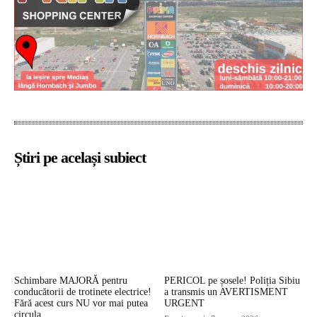
Știri pe același subiect
Schimbare MAJORĂ pentru
PERICOL pe șosele! Poliția Sibiu
conducătorii de trotinete electrice!
a transmis un AVERTISMENT
Fără acest curs NU vor mai putea
URGENT
circula