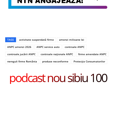
TAGS
activitate suspendată firme
amenzi milioane lei
ANPC amenzi 2026
ANPC service auto
controale ANPC
controale jucării ANPC
controale naționale ANPC
firme amendate ANPC
nereguli firme România
produse neconforme
Protecția Consumatorilor
podcast nou sibiu 100