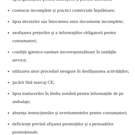
contracte incomplete și practici comerciale înșelătoare;
lipsa devizelor sau întocmirea unor documente incomplete;
neafișarea prețurilor și a informațiilor obligatorii pentru
consumatori;
condiții igienico-sanitare necorespunzătoare în unitățile
service;
utilizarea unor proceduri nesigure în desfășurarea activităților;
jucării fără marcaj CE;
lipsa traducerilor în limba română pentru informațiile de pe
ambalaje;
absența instrucțiunilor și avertismentelor pentru consumatori;
deficiențe privind afișarea promoțiilor și a perioadelor
promoționale.