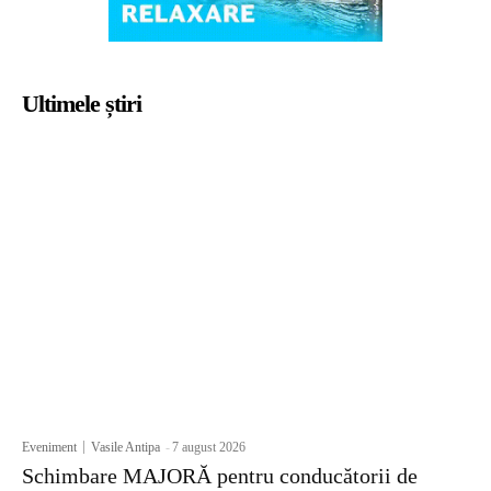
Ultimele știri
Eveniment
Vasile Antipa
-
7 august 2026
Schimbare MAJORĂ pentru conducătorii de