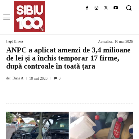
Fapt Divers
Actualizat:
10 mai 2026
ANPC a aplicat amenzi de 3,4 milioane
de lei și a închis temporar 17 firme,
după controale în toată țara
de:
Dana A
10 mai 2026
0