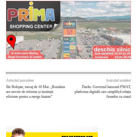
Articolul precedent
Articolul următor
Ilie Bolojan, mesaj de 10 Mai: „România
Darău: Guvernul lansează PMAT,
are nevoie de reforme și instituții
platforma digitală care simplifică relația
eficiente pentru a merge înainte”
firmelor cu statul