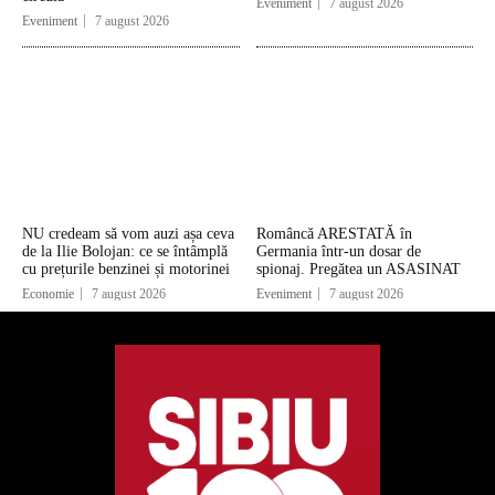
Eveniment
7 august 2026
Eveniment
7 august 2026
NU credeam să vom auzi așa ceva
Româncă ARESTATĂ în
de la Ilie Bolojan: ce se întâmplă
Germania într-un dosar de
cu prețurile benzinei și motorinei
spionaj. Pregătea un ASASINAT
Economie
7 august 2026
Eveniment
7 august 2026