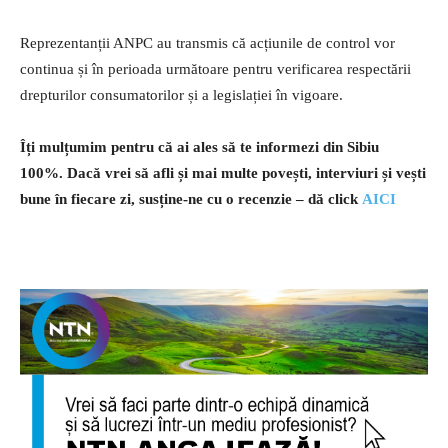
Reprezentanții ANPC au transmis că acțiunile de control vor
continua și în perioada următoare pentru verificarea respectării
drepturilor consumatorilor și a legislației în vigoare.
Îți mulțumim pentru că ai ales să te informezi din Sibiu
100%.
Dacă vrei să afli și mai multe povești, interviuri și vești
bune în fiecare zi, susține-ne cu o recenzie – dă click
AICI