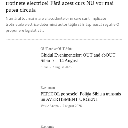
trotinete electrice! Fără acest curs NU vor mai
putea circula
Numărul tot mai mare al accidentelor în care sunt implicate
trotinetele electrice determină autoritățile să înăsprească regulile.O
propunere legislativă...
OUT and abOUT Sibiu
Ghidul Evenimentelor: OUT and abOUT
Sibiu 7 – 14 August
Silvia
-
7 august 2026
Eveniment
PERICOL pe șosele! Poliția Sibiu a transmis
un AVERTISMENT URGENT
Vasile Antipa
-
7 august 2026
Economie