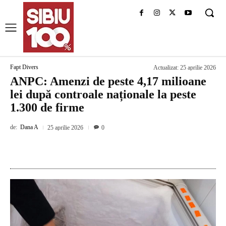
Fapt Divers
Actualizat:
25 aprilie 2026
ANPC: Amenzi de peste 4,17 milioane
lei după controale naționale la peste
1.300 de firme
de:
Dana A
25 aprilie 2026
0