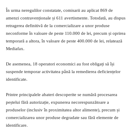
În urma neregulilor constatate, comisarii au aplicat 869 de
amenzi contravenționale și 611 avertismente. Totodată, au dispus
retragerea definitivă de la comercializare a unor produse
neconforme în valoare de peste 110.000 de lei, precum și oprirea
temporară a altora, în valoare de peste 400.000 de lei, relatează
Mediafax.
De asemenea, 18 operatori economici au fost obligați să își
suspende temporar activitatea până la remedierea deficiențelor
identificate.
Printre principalele abateri descoperite se numără procesarea
peștelui fără autorizație, expunerea necorespunzătoare a
produselor (inclusiv în proximitatea altor alimente), precum și
comercializarea unor produse degradate sau fără elemente de
identificare.