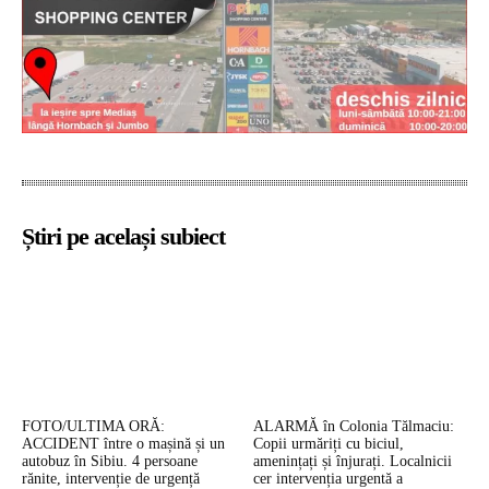
Știri pe același subiect
FOTO/ULTIMA ORĂ:
ALARMĂ în Colonia Tălmaciu:
ACCIDENT între o mașină și un
Copii urmăriți cu biciul,
autobuz în Sibiu. 4 persoane
amenințați și înjurați. Localnicii
rănite, intervenție de urgență
cer intervenția urgentă a