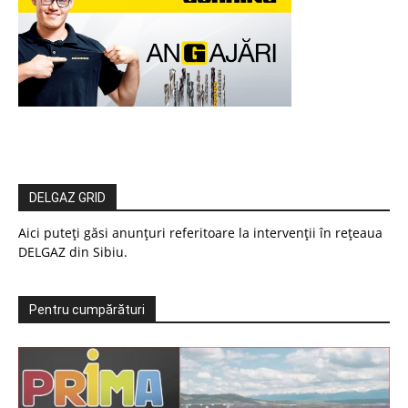
DELGAZ GRID
Aici puteți găsi anunțuri referitoare la intervenții în rețeaua
DELGAZ din Sibiu.
Pentru cumpărături