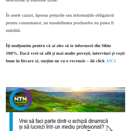
În unele cazuri, lipseau prețurile sau informațiile obligatorii
pentru consumatori, iar trasabilitatea produselor nu putea fi
stabilită.
Îți mulțumim pentru că ai ales să te informezi din Sibiu
100%.
Dacă vrei să afli și mai multe povești, interviuri și vești
bune în fiecare zi, susține-ne cu o recenzie – dă click
AICI