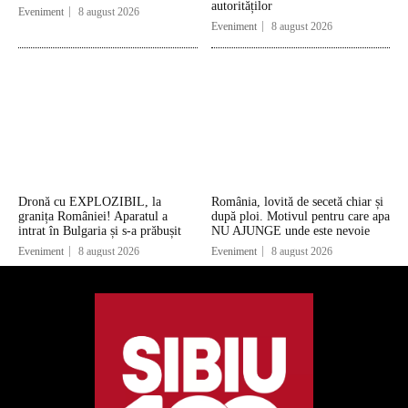
autorităților
Eveniment
8 august 2026
Eveniment
8 august 2026
Dronă cu EXPLOZIBIL, la
România, lovită de secetă chiar și
granița României! Aparatul a
după ploi. Motivul pentru care apa
intrat în Bulgaria și s-a prăbușit
NU AJUNGE unde este nevoie
Eveniment
8 august 2026
Eveniment
8 august 2026