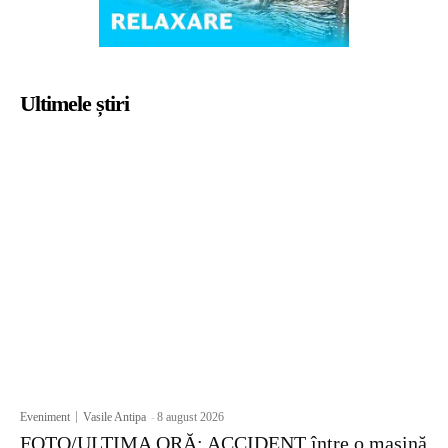
Ultimele știri
Eveniment
Vasile Antipa
-
8 august 2026
FOTO/ULTIMA ORĂ: ACCIDENT între o mașină