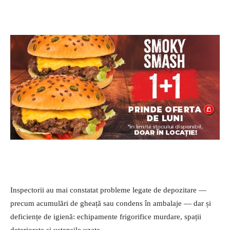
Inspectorii au mai constatat probleme legate de depozitare —
precum acumulări de gheață sau condens în ambalaje — dar și
deficiențe de igienă: echipamente frigorifice murdare, spații
deteriorate și ustensile uzate.