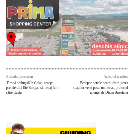
Articolul precedent
Articolul următor
Dronă prăbușită în Galați: reacția
Pedepse penale pentru distrugerea
premierului Ilie Bolojan și mesaj ferm
spațiilor verzi peste un hectar: proiectul
către Rusia
anunțat de Diana Buzoianu