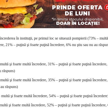
încrederea în instituţii, pe primul loc se situează pompierii (73% – multă
ere, 21% – puţină şi foarte puţină încredere, 6% nu ştiu sau nu au răspun
ultă şi foarte multă încredere, 31% – puţină şi foarte puţină încredere
u răspuns)
multă şi foarte multă încredere, 35% – puţină şi foarte puţină încredere
 au răspuns)
multă şi foarte multă încredere, 54% – puţină şi foarte puţină încredere
tă şi foarte multă încredere, 52% – puţină şi foarte puţină încredere,