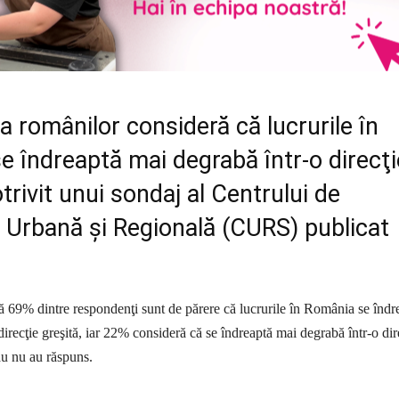
a românilor consideră că lucrurile în
 îndreaptă mai degrabă într-o direcţi
otrivit unui sondaj al Centrului de
 Urbană şi Regională (CURS) publicat
 69% dintre respondenţi sunt de părere că lucrurile în România se îndr
irecţie greşită, iar 22% consideră că se îndreaptă mai degrabă într-o dir
au nu au răspuns.