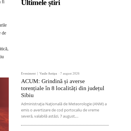
Ultimele știri
 fi
rile
e de
tică,
tiu
Eveniment
Vasile Antipa
-
7 august 2026
ACUM: Grindină și averse
torențiale în 8 localități din județul
Sibiu
Administrația Națională de Meteorologie (ANM) a
emis o avertizare de cod portocaliu de vreme
severă, valabilă astăzi, 7 august,...