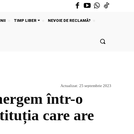
NII
TIMP LIBER
NEVOIE DE RECLAMĂ?
Actualizat:
25 septembrie 2023
ergem într-o
tituția care are