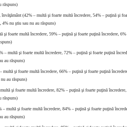
u răspuns)
, învăţământ (42% – multă şi foarte multă încredere, 54% – puţină şi foa
e, 4% nu ştiu sau nu au răspuns)
 şi foarte multă încredere, 59% – puţină şi foarte puţină încredere, 6%
ăspuns)
– multă şi foarte multă încredere, 72% – puţină şi foarte puţină încred
nu au răspuns)
multă şi foarte multă încredere, 66% – puţină şi foarte puţină încreder
 nu au răspuns)
ultă şi foarte multă încredere, 82% – puţină şi foarte puţină încredere
u răspuns)
 – multă şi foarte multă încredere, 84% – puţină şi foarte puţină încred
nu au răspuns)