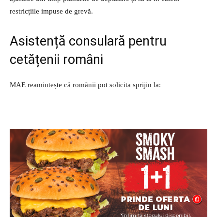
restricțiile impuse de grevă.
Asistență consulară pentru
cetățenii români
MAE reamintește că românii pot solicita sprijin la: