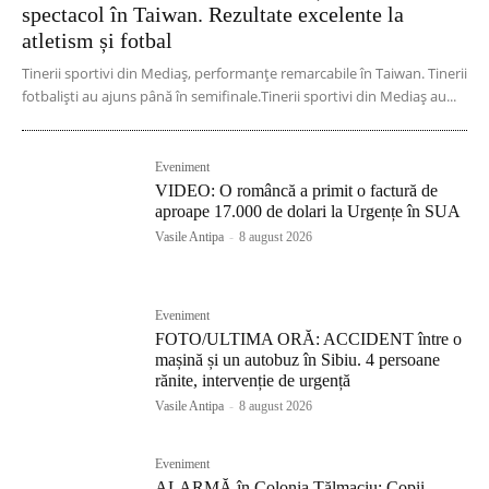
spectacol în Taiwan. Rezultate excelente la
atletism și fotbal
Tinerii sportivi din Mediaș, performanțe remarcabile în Taiwan. Tinerii
fotbaliști au ajuns până în semifinale.Tinerii sportivi din Mediaș au...
Eveniment
VIDEO: O româncă a primit o factură de
aproape 17.000 de dolari la Urgențe în SUA
Vasile Antipa
-
8 august 2026
Eveniment
FOTO/ULTIMA ORĂ: ACCIDENT între o
mașină și un autobuz în Sibiu. 4 persoane
rănite, intervenție de urgență
Vasile Antipa
-
8 august 2026
Eveniment
ALARMĂ în Colonia Tălmaciu: Copii