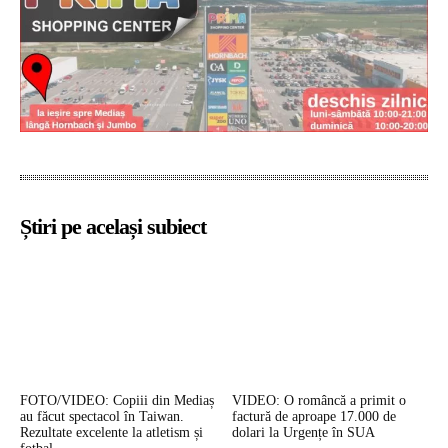
Știri pe același subiect
FOTO/VIDEO: Copiii din Mediaș
VIDEO: O româncă a primit o
au făcut spectacol în Taiwan.
factură de aproape 17.000 de
Rezultate excelente la atletism și
dolari la Urgențe în SUA