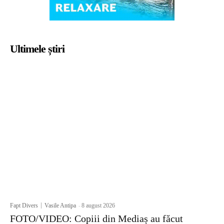
Ultimele știri
Fapt Divers
Vasile Antipa
-
8 august 2026
FOTO/VIDEO: Copiii din Mediaș au făcut