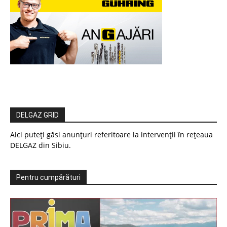
DELGAZ GRID
Aici puteți găsi anunțuri referitoare la intervenții în rețeaua
DELGAZ din Sibiu.
Pentru cumpărături