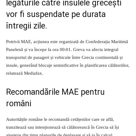
legăturile către insulele grecești
vor fi suspendate pe durata
întregii zile.
Potrivit MAE, acțiunea este organizată de Confederația Maritimă
Panelenă și va începe la ora 00:01. Greva va afecta integral
transportul de pasageri și vehicule între Grecia continentală și
insule, generând blocaje semnificative în planificarea călătoriilor,
relatează Mediafax.
Recomandările MAE pentru
români
Autoritățile române le recomandă cetățenilor care se află,
tranzitează sau intenționează să călătorească în Grecia să își
ajusteze din timp planurile de deplasare și să ia în calcul