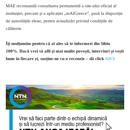
MAE recomandă consultarea permanentă a site-ului oficial al
instituției, precum și a aplicației „mAIGreece”, pusă la dispoziție
de autoritățile elene, pentru actualizări privind condițiile de
călătorie.
Îți mulțumim pentru că ai ales să te informezi din Sibiu
100%.
Dacă vrei să afli și mai multe povești, interviuri și vești
bune în fiecare zi, susține-ne cu o recenzie – dă click
AICI