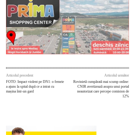
Articolul precedent
Articolul următor
FOTO: Impact violent pe DN1: o femeie
Rovinietă cumpărată mai scump online:
a ajuns la spital după ce a intrat cu
CNIR avertizează asupra unui portal
mașina într-un gard
neautorizat care percepe comision de
12%