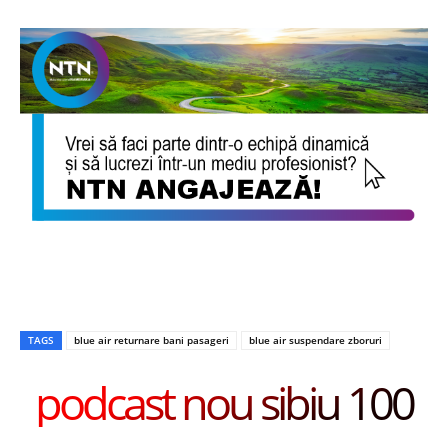
TAGS
blue air returnare bani pasageri
blue air suspendare zboruri
podcast nou sibiu 100