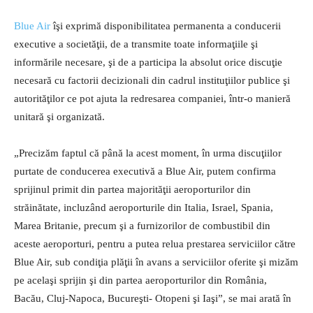
Blue Air
îşi exprimă disponibilitatea permanenta a conducerii
executive a societăţii, de a transmite toate informaţiile şi
informările necesare, şi de a participa la absolut orice discuţie
necesară cu factorii decizionali din cadrul instituţiilor publice şi
autorităţilor ce pot ajuta la redresarea companiei, într-o manieră
unitară şi organizată.
„Precizăm faptul că până la acest moment, în urma discuţiilor
purtate de conducerea executivă a Blue Air, putem confirma
sprijinul primit din partea majorităţii aeroporturilor din
străinătate, incluzând aeroporturile din Italia, Israel, Spania,
Marea Britanie, precum şi a furnizorilor de combustibil din
aceste aeroporturi, pentru a putea relua prestarea serviciilor către
Blue Air, sub condiţia plăţii în avans a serviciilor oferite şi mizăm
pe acelaşi sprijin şi din partea aeroporturilor din România,
Bacău, Cluj-Napoca, Bucureşti- Otopeni şi Iaşi”, se mai arată în