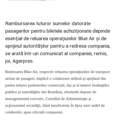
Rambursarea tuturor sumelor datorate
pasagerilor pentru biletele achiziţionate depinde
esenţial de reluarea operaţiunilor Blue Air şi de
sprijinul autorităţilor pentru a redresa compania,
se arată într-un comunicat al companiei, remis,
joi, Agerpres.
Redresarea Blue Air, respectiv reluarea operaţiunilor de transport
aerian de pasageri, implică o colaborare strânsă şi sprijinul din
partea tuturor partenerilor comerciali, dar şi al tuturor instituţiilor
publice şi autorităţilor din România, eforturile depuse de
managementul executiv, Consiliul de Administraţie şi
acţionariatul societăţii, fiind insuficiente în lipsa unei astfel de
colaborări, spun oficialii companiei.