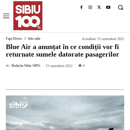
Fapt Divers
Info utile
Actualizat:
15 septembrie 2022
Blue Air a anunțat în ce condiții vor fi
returnate sumele datorate pasagerilor
de:
Redactia Sibiu 100%
15 septembrie 2022
0