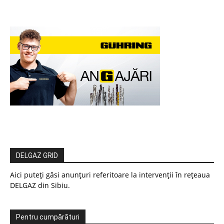
DELGAZ GRID
Aici puteți găsi anunțuri referitoare la intervenții în rețeaua
DELGAZ din Sibiu.
Pentru cumpărături