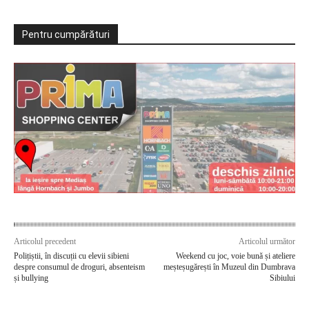
Pentru cumpărături
Articolul precedent
Articolul următor
Polițiștii, în discuții cu elevii sibieni
Weekend cu joc, voie bună și ateliere
despre consumul de droguri, absenteism
meșteșugărești în Muzeul din Dumbrava
și bullying
Sibiului