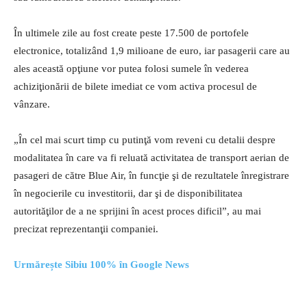
În ultimele zile au fost create peste 17.500 de portofele
electronice, totalizând 1,9 milioane de euro, iar pasagerii care au
ales această opţiune vor putea folosi sumele în vederea
achiziţionării de bilete imediat ce vom activa procesul de
vânzare.
„În cel mai scurt timp cu putinţă vom reveni cu detalii despre
modalitatea în care va fi reluată activitatea de transport aerian de
pasageri de către Blue Air, în funcţie şi de rezultatele înregistrare
în negocierile cu investitorii, dar şi de disponibilitatea
autorităţilor de a ne sprijini în acest proces dificil”, au mai
precizat reprezentanţii companiei.
Urmărește Sibiu 100% în Google News