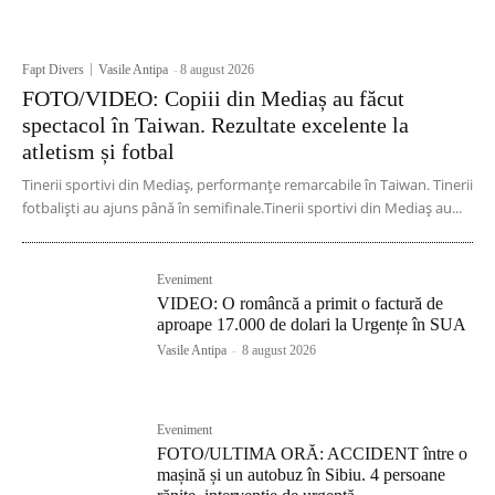
Fapt Divers
Vasile Antipa
-
8 august 2026
FOTO/VIDEO: Copiii din Mediaș au făcut
spectacol în Taiwan. Rezultate excelente la
atletism și fotbal
Tinerii sportivi din Mediaș, performanțe remarcabile în Taiwan. Tinerii
fotbaliști au ajuns până în semifinale.Tinerii sportivi din Mediaș au...
Eveniment
VIDEO: O româncă a primit o factură de
aproape 17.000 de dolari la Urgențe în SUA
Vasile Antipa
-
8 august 2026
Eveniment
FOTO/ULTIMA ORĂ: ACCIDENT între o
mașină și un autobuz în Sibiu. 4 persoane