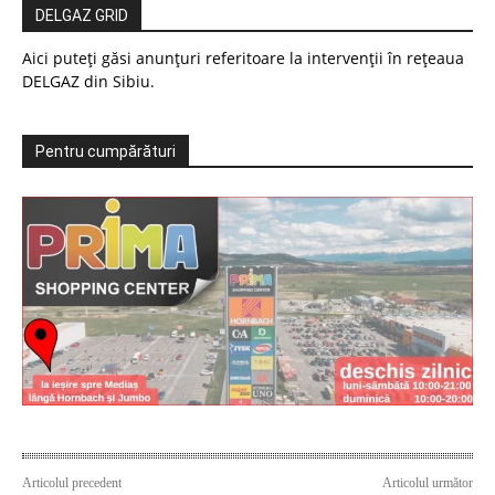
DELGAZ GRID
Aici puteți găsi anunțuri referitoare la intervenții în rețeaua
DELGAZ din Sibiu.
Pentru cumpărături
Articolul precedent
Articolul următor