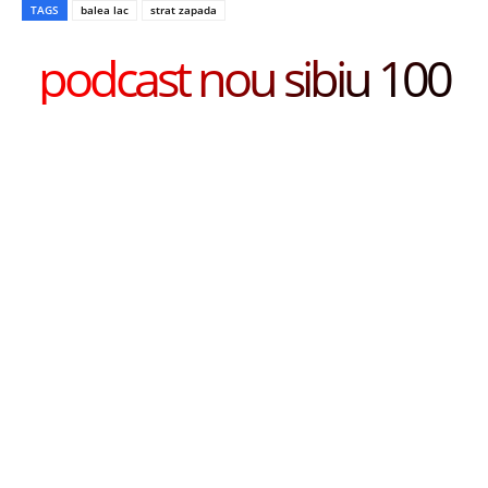
TAGS
balea lac
strat zapada
podcast nou sibiu 100