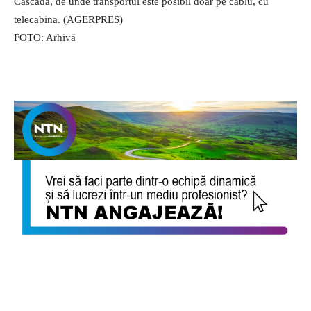
Cascadă, de unde transportul este posibil doar pe cablu, cu
telecabina. (AGERPRES)
FOTO: Arhivă