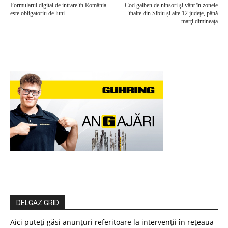
Formularul digital de intrare în România
Cod galben de ninsori şi vânt în zonele
este obligatoriu de luni
înalte din Sibiu și alte 12 judeţe, până
marţi dimineaţa
DELGAZ GRID
Aici puteți găsi anunțuri referitoare la intervenții în rețeaua