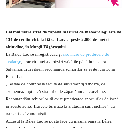
Cel mai mare strat de zăpadă măsurat de meteorologi este de
134 de centimetri, la Bâlea Lac, la peste 2.000 de metri
altitudine, în Munţii Făgăraşului.
La Bâlea Lac se înregistrează şi
risc mare de producere de
avalanşe
, potrivit unei avertizări valabile până luni seara.
Salvamontiştii sibieni recomandă schiorilor să evite luni zona
Bâlea Lac.
„Testele de compresie făcute de salvamontişti indică, de
asemenea, faptul că straturile de zăpadă nu au coeziune.
Recomandăm schiorilor să evite practicarea sporturilor de iarnă
în aceste zone. Traseele turistice la altitudini sunt închise”, au
transmis salvamontiştii.
Accesul la Bâlea Lac se poate face cu maşina până la Bâlea