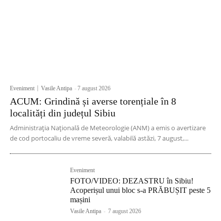
Eveniment
Vasile Antipa
-
7 august 2026
ACUM: Grindină și averse torențiale în 8
localități din județul Sibiu
Administrația Națională de Meteorologie (ANM) a emis o avertizare
de cod portocaliu de vreme severă, valabilă astăzi, 7 august,...
Eveniment
FOTO/VIDEO: DEZASTRU în Sibiu!
Acoperișul unui bloc s-a PRĂBUȘIT peste 5
mașini
Vasile Antipa
-
7 august 2026