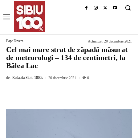
Fapt Divers
Actualizat:
20 decembrie 2021
Cel mai mare strat de zăpadă măsurat
de meteorologi – 134 de centimetri, la
Bâlea Lac
de:
Redactia Sibiu 100%
20 decembrie 2021
0