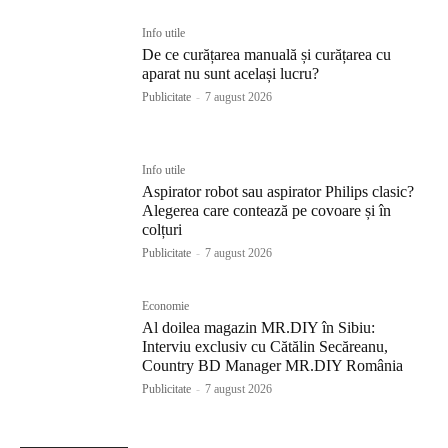
Info utile
De ce curățarea manuală și curățarea cu
aparat nu sunt același lucru?
Publicitate
-
7 august 2026
Info utile
Aspirator robot sau aspirator Philips clasic?
Alegerea care contează pe covoare și în
colțuri
Publicitate
-
7 august 2026
Economie
Al doilea magazin MR.DIY în Sibiu:
Interviu exclusiv cu Cătălin Secăreanu,
Country BD Manager MR.DIY România
Publicitate
-
7 august 2026