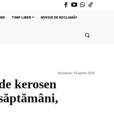
NII
TIMP LIBER
NEVOIE DE RECLAMĂ?
Actualizat:
16 aprilie 2026
 de kerosen
 săptămâni,