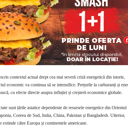
cris contextul actual drept cea mai severă criză energetică din istorie,
tul economic va continua să se intensifice. Prețurile la carburanți și ene
ească, cu efecte directe asupra inflației și creșterii economice globale.
tate sunt țările asiatice dependente de resursele energetice din Orientul
ponia, Coreea de Sud, India, China, Pakistan și Bangladesh. Ulterior,
vor extinde către Europa și continentele americane.