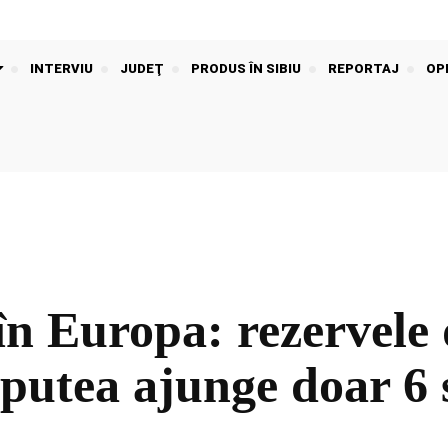
INTERVIU
JUDEŢ
PRODUS ÎN SIBIU
REPORTAJ
OPI
în Europa: rezervele
 putea ajunge doar 6