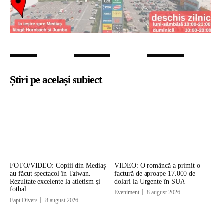
Știri pe același subiect
FOTO/VIDEO: Copiii din Mediaș
VIDEO: O româncă a primit o
au făcut spectacol în Taiwan.
factură de aproape 17.000 de
Rezultate excelente la atletism și
dolari la Urgențe în SUA
fotbal
Eveniment
8 august 2026
Fapt Divers
8 august 2026