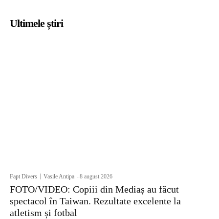
Ultimele știri
Fapt Divers
Vasile Antipa
-
8 august 2026
FOTO/VIDEO: Copiii din Mediaș au făcut
spectacol în Taiwan. Rezultate excelente la
atletism și fotbal