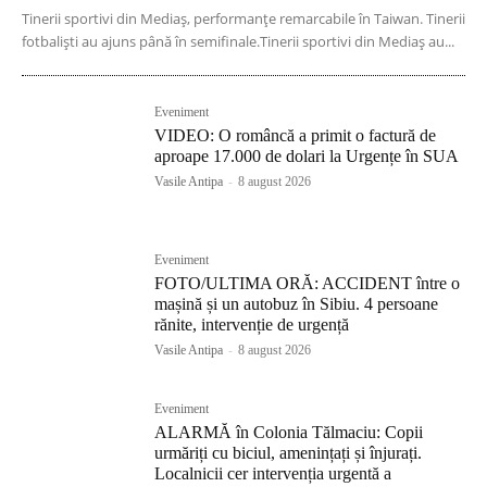
Tinerii sportivi din Mediaș, performanțe remarcabile în Taiwan. Tinerii
fotbaliști au ajuns până în semifinale.Tinerii sportivi din Mediaș au...
Eveniment
VIDEO: O româncă a primit o factură de
aproape 17.000 de dolari la Urgențe în SUA
Vasile Antipa
-
8 august 2026
Eveniment
FOTO/ULTIMA ORĂ: ACCIDENT între o
mașină și un autobuz în Sibiu. 4 persoane
rănite, intervenție de urgență
Vasile Antipa
-
8 august 2026
Eveniment
ALARMĂ în Colonia Tălmaciu: Copii
urmăriți cu biciul, amenințați și înjurați.
Localnicii cer intervenția urgentă a