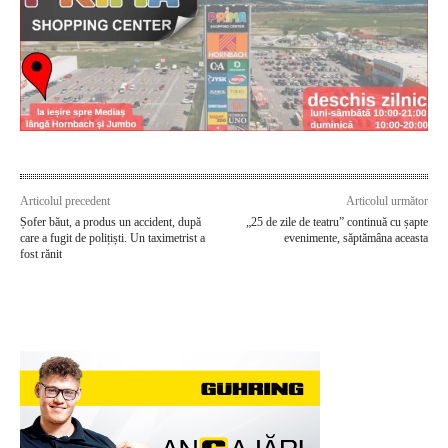
Articolul precedent
Articolul următor
Șofer băut, a produs un accident, după
„25 de zile de teatru” continuă cu șapte
care a fugit de polițiști. Un taximetrist a
evenimente, săptămâna aceasta
fost rănit