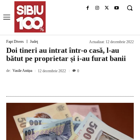
Fapt Divers
Judeţ
Actualizat:
12 decembrie 2022
Doi tineri au intrat într-o casă, l-au
bătut pe proprietar și i-au furat banii
de:
Vasile Antipa
12 decembrie 2022
0