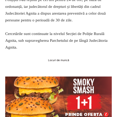
ordonanță, iar judecătorul de drepturi și libertăți din cadrul
Judecătoriei Agnita a dispus arestarea preventivă a celor două
persoane pentru o perioadă de 30 de zile.
Cercetările sunt continuate la nivelul Secției de Poliție Rurală
Agnita, sub supravegherea Parchetului de pe lângă Judecătoria
Agnita.
Locuri de muncă