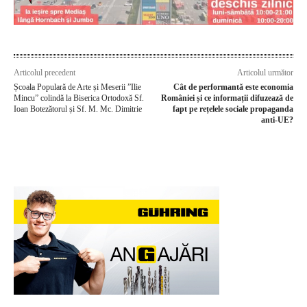
Articolul precedent
Articolul următor
Școala Populară de Arte și Meserii ”Ilie
Cât de performantă este economia
Mincu” colindă la Biserica Ortodoxă Sf.
României și ce informații difuzează de
Ioan Botezătorul și Sf. M. Mc. Dimitrie
fapt pe rețelele sociale propaganda
anti-UE?