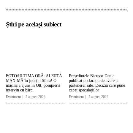
Știri pe același subiect
FOTO/ULTIMA ORĂ: ALERTĂ
Președintele Nicușor Dan a
MAXIMĂ în județul Sibiu! O
publicat declarația de avere a
mașină a ajuns în Olt, pompierii
partenerei sale. Decizia care pune
intervin cu bărci
capăt speculațiilor
Eveniment
5 august 2026
Eveniment
5 august 2026