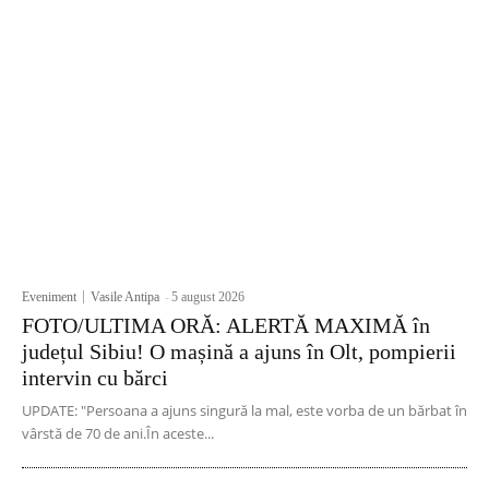
Eveniment
Vasile Antipa
-
5 august 2026
FOTO/ULTIMA ORĂ: ALERTĂ MAXIMĂ în
județul Sibiu! O mașină a ajuns în Olt, pompierii
intervin cu bărci
UPDATE: "Persoana a ajuns singură la mal, este vorba de un bărbat în
vârstă de 70 de ani.În aceste...