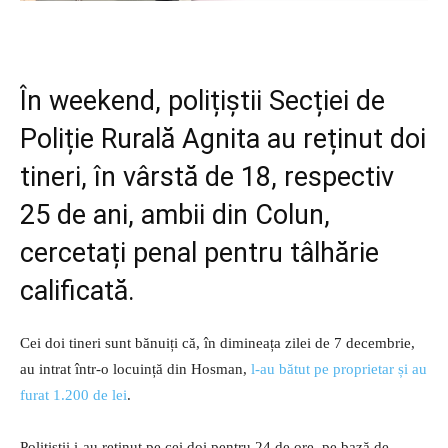
În weekend, polițiștii Secției de
Poliție Rurală Agnita au reținut doi
tineri, în vârstă de 18, respectiv
25 de ani, ambii din Colun,
cercetați penal pentru tâlhărie
calificată.
Cei doi tineri sunt bănuiți că, în dimineața zilei de 7 decembrie,
au intrat într-o locuință din Hosman,
l-au bătut pe proprietar și au
furat 1.200 de lei
.
Polițiștii i-au reținut pe cei doi pentru 24 de ore, pe bază de