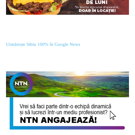
Urmărește Sibiu 100% în Google News