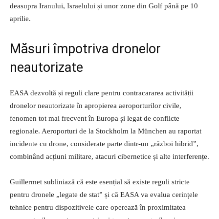
deasupra Iranului, Israelului și unor zone din Golf până pe 10
aprilie.
Măsuri împotriva dronelor
neautorizate
EASA dezvoltă și reguli clare pentru contracararea activității
dronelor neautorizate în apropierea aeroporturilor civile,
fenomen tot mai frecvent în Europa și legat de conflicte
regionale. Aeroporturi de la Stockholm la München au raportat
incidente cu drone, considerate parte dintr-un „război hibrid”,
combinând acțiuni militare, atacuri cibernetice și alte interferențe.
Guillermet subliniază că este esențial să existe reguli stricte
pentru dronele „legate de stat” și că EASA va evalua cerințele
tehnice pentru dispozitivele care operează în proximitatea