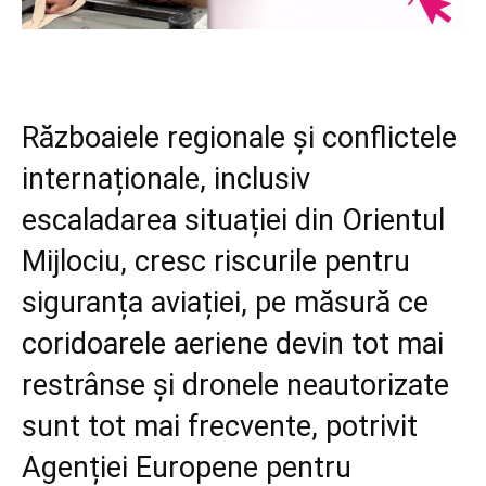
Războaiele regionale și conflictele
internaționale, inclusiv
escaladarea situației din Orientul
Mijlociu, cresc riscurile pentru
siguranța aviației, pe măsură ce
coridoarele aeriene devin tot mai
restrânse și dronele neautorizate
sunt tot mai frecvente, potrivit
Agenției Europene pentru