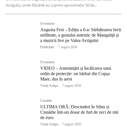
Avrigului, unde flăcările au cuprins aproximativ 50 de...
Eveniment
Augusta Fest – Ediția a 6-a: Sărbătoarea berii
nefiltrate, a gustului autentic de Mangaliță și
a muzicii live pe Valea Avrigului
Publicitate
-
7 august 2026
Eveniment
VIDEO – Amenințări și încălcarea unui
ordin de protecție: un bărbat din Copșa
Mare, dus în arest
Vasile Antipa
-
7 august 2026
Cisnădie
ULTIMA ORĂ: Descinderi în Sibiu și
Cisnădie într-un dosar de furt de zeci de mii
de euro
Vasile Antipa
-
7 august 2026