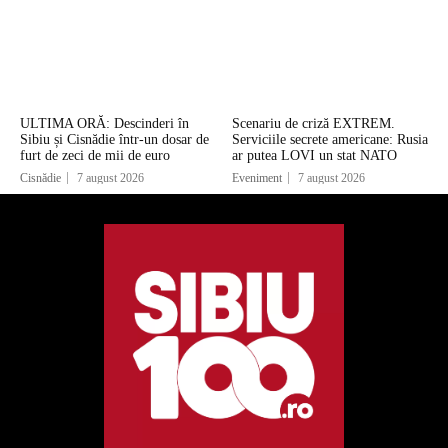
ULTIMA ORĂ: Descinderi în
Scenariu de criză EXTREM.
Sibiu și Cisnădie într-un dosar de
Serviciile secrete americane: Rusia
furt de zeci de mii de euro
ar putea LOVI un stat NATO
Cisnădie
7 august 2026
Eveniment
7 august 2026