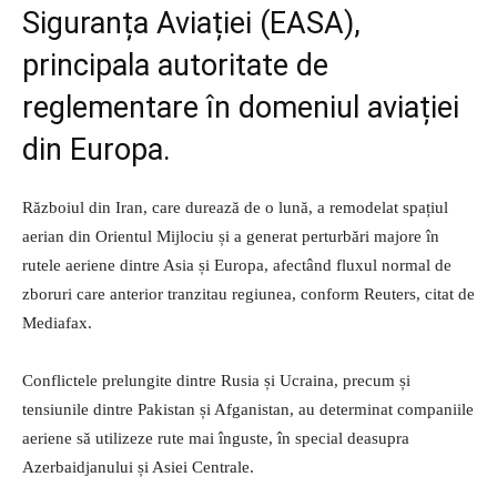
Siguranța Aviației (EASA),
principala autoritate de
reglementare în domeniul aviației
din Europa.
Războiul din Iran, care durează de o lună, a remodelat spațiul
aerian din Orientul Mijlociu și a generat perturbări majore în
rutele aeriene dintre Asia și Europa, afectând fluxul normal de
zboruri care anterior tranzitau regiunea, conform Reuters, citat de
Mediafax.
Conflictele prelungite dintre Rusia și Ucraina, precum și
tensiunile dintre Pakistan și Afganistan, au determinat companiile
aeriene să utilizeze rute mai înguste, în special deasupra
Azerbaidjanului și Asiei Centrale.