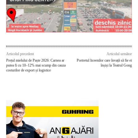
Articolul precedent
Articolul următor
Prețul mielului de Paște 2026: Carnea ar
Portretul liceenilor care învață să fie ei
putea fi cu 10–12% mai scump din cauza
înșiși la Teatrul Gong
costurilor de export și logistice