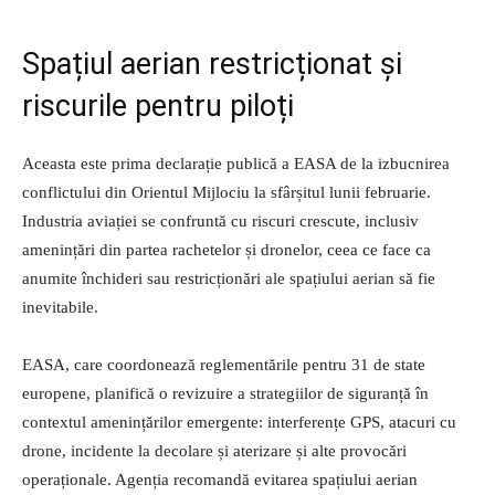
Spațiul aerian restricționat și
riscurile pentru piloți
Aceasta este prima declarație publică a EASA de la izbucnirea
conflictului din Orientul Mijlociu la sfârșitul lunii februarie.
Industria aviației se confruntă cu riscuri crescute, inclusiv
amenințări din partea rachetelor și dronelor, ceea ce face ca
anumite închideri sau restricționări ale spațiului aerian să fie
inevitabile.
EASA, care coordonează reglementările pentru 31 de state
europene, planifică o revizuire a strategiilor de siguranță în
contextul amenințărilor emergente: interferențe GPS, atacuri cu
drone, incidente la decolare și aterizare și alte provocări
operaționale. Agenția recomandă evitarea spațiului aerian