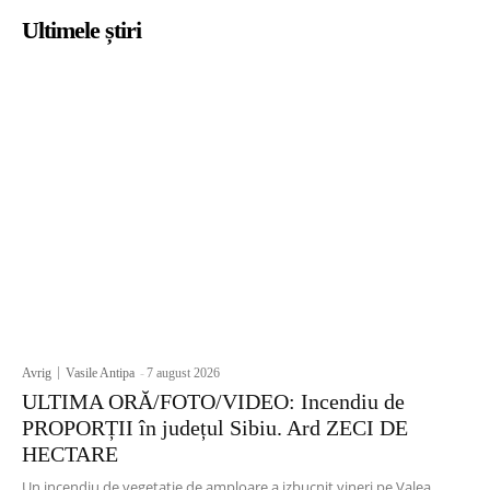
Ultimele știri
Avrig
Vasile Antipa
-
7 august 2026
ULTIMA ORĂ/FOTO/VIDEO: Incendiu de
PROPORȚII în județul Sibiu. Ard ZECI DE
HECTARE
Un incendiu de vegetație de amploare a izbucnit vineri pe Valea