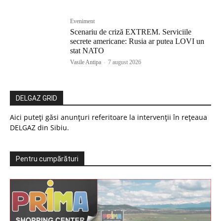
Eveniment
Scenariu de criză EXTREM. Serviciile
secrete americane: Rusia ar putea LOVI un
stat NATO
Vasile Antipa
-
7 august 2026
DELGAZ GRID
Aici puteți găsi anunțuri referitoare la intervenții în rețeaua
DELGAZ din Sibiu.
Pentru cumpărături