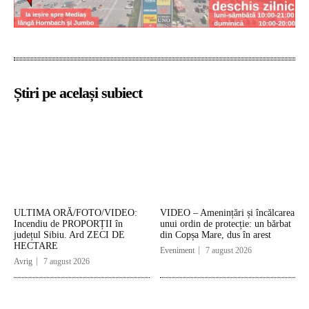
Știri pe același subiect
ULTIMA ORĂ/FOTO/VIDEO:
VIDEO – Amenințări și încălcarea
Incendiu de PROPORȚII în
unui ordin de protecție: un bărbat
județul Sibiu. Ard ZECI DE
din Copșa Mare, dus în arest
HECTARE
Eveniment
7 august 2026
Avrig
7 august 2026