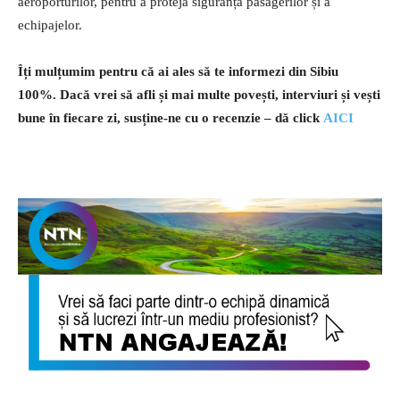
aeroporturilor, pentru a proteja siguranța pasagerilor și a
echipajelor.
Îți mulțumim pentru că ai ales să te informezi din Sibiu
100%.
Dacă vrei să afli și mai multe povești, interviuri și vești
bune în fiecare zi, susține-ne cu o recenzie – dă click
AICI