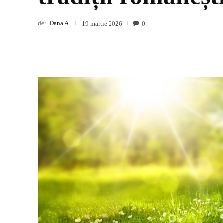
de:
Dana A
0
19 martie 2026