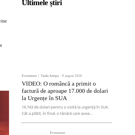
Ultimele știri
vine
a
Eveniment
Vasile Antipa
-
8 august 2026
VIDEO: O româncă a primit o
factură de aproape 17.000 de dolari
la Urgențe în SUA
16.743 de dolari pentru o vizită la urgență în SUA.
Cât a plătit, în final, o tânără care avea...
Eveniment