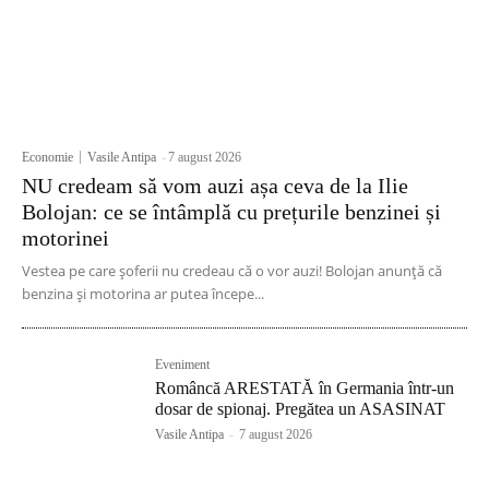
Economie
Vasile Antipa
-
7 august 2026
NU credeam să vom auzi așa ceva de la Ilie
Bolojan: ce se întâmplă cu prețurile benzinei și
motorinei
Vestea pe care șoferii nu credeau că o vor auzi! Bolojan anunță că
benzina și motorina ar putea începe...
Eveniment
Româncă ARESTATĂ în Germania într-un
dosar de spionaj. Pregătea un ASASINAT
Vasile Antipa
-
7 august 2026