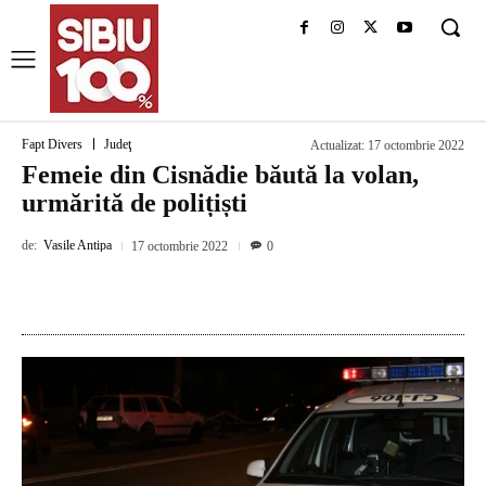
Fapt Divers
Judeţ
Actualizat:
17 octombrie 2022
Femeie din Cisnădie băută la volan,
urmărită de polițiști
de:
Vasile Antipa
17 octombrie 2022
0