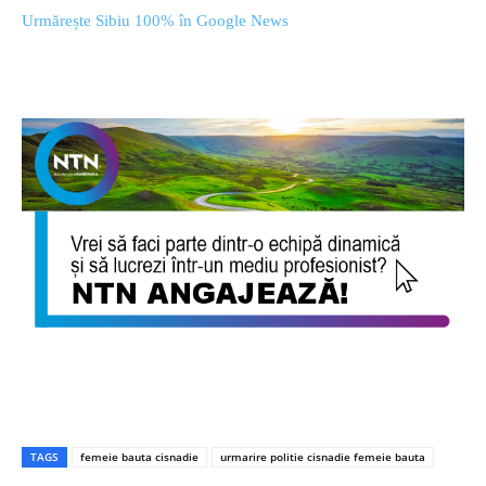
Urmărește Sibiu 100% în Google News
TAGS
femeie bauta cisnadie
urmarire politie cisnadie femeie bauta