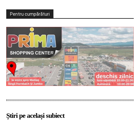
Pentru cumpărături
Știri pe același subiect