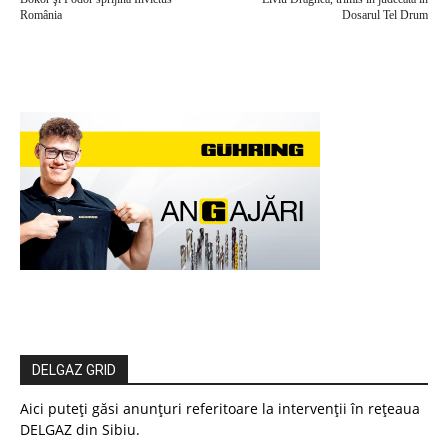
România
Dosarul Tel Drum
DELGAZ GRID
Aici puteți găsi anunțuri referitoare la intervenții în rețeaua
DELGAZ din Sibiu.