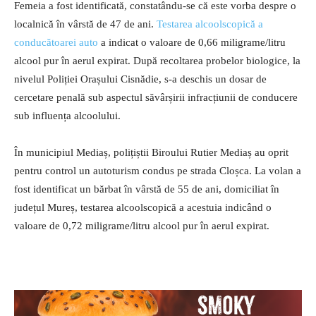
Femeia a fost identificată, constatându-se că este vorba despre o
localnică în vârstă de 47 de ani.
Testarea alcoolscopică a
conducătoarei auto
a indicat o valoare de 0,66 miligrame/litru
alcool pur în aerul expirat. După recoltarea probelor biologice, la
nivelul Poliției Orașului Cisnădie, s-a deschis un dosar de
cercetare penală sub aspectul săvârșirii infracțiunii de conducere
sub influența alcoolului.
În municipiul Mediaș, polițiștii Biroului Rutier Mediaș au oprit
pentru control un autoturism condus pe strada Cloșca. La volan a
fost identificat un bărbat în vârstă de 55 de ani, domiciliat în
județul Mureș, testarea alcoolscopică a acestuia indicând o
valoare de 0,72 miligrame/litru alcool pur în aerul expirat.