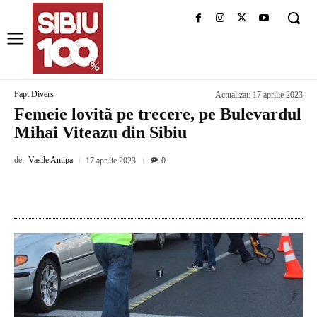
Fapt Divers
Actualizat:
17 aprilie 2023
Femeie lovită pe trecere, pe Bulevardul
Mihai Viteazu din Sibiu
de:
Vasile Antipa
17 aprilie 2023
0