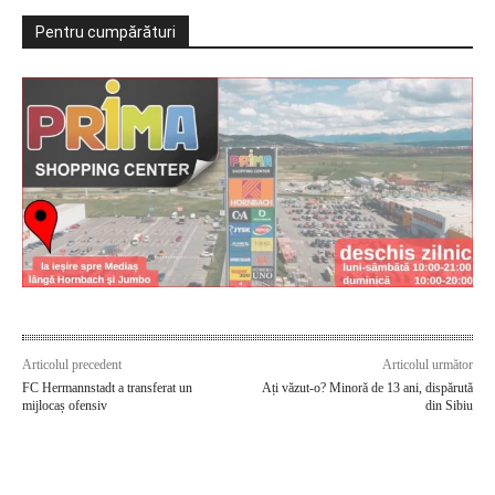
Pentru cumpărături
Articolul precedent
Articolul următor
FC Hermannstadt a transferat un
Ați văzut-o? Minoră de 13 ani, dispărută
mijlocaș ofensiv
din Sibiu