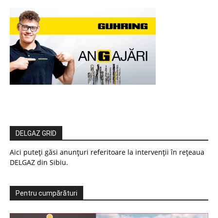
DELGAZ GRID
Aici puteți găsi anunțuri referitoare la intervenții în rețeaua
DELGAZ din Sibiu.
Pentru cumpărături