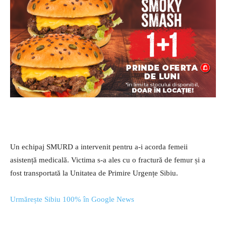
Un echipaj SMURD a intervenit pentru a-i acorda femeii
asistență medicală. Victima s-a ales cu o fractură de femur și a
fost transportată la Unitatea de Primire Urgențe Sibiu.
Urmărește Sibiu 100% în Google News