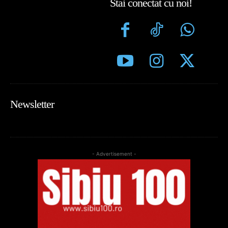
Stai conectat cu noi!
Newsletter
- Advertisement -