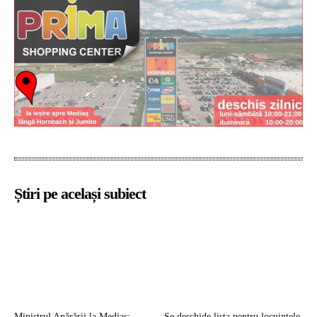
Știri pe același subiect
Ministrul Apărării la Mediaș:
Se deschide lista pentru locuințele