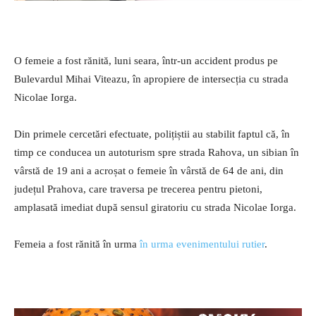
O femeie a fost rănită, luni seara, într-un accident produs pe
Bulevardul Mihai Viteazu, în apropiere de intersecția cu strada
Nicolae Iorga.
Din primele cercetări efectuate, polițiștii au stabilit faptul că, în
timp ce conducea un autoturism spre strada Rahova, un sibian în
vârstă de 19 ani a acroșat o femeie în vârstă de 64 de ani, din
județul Prahova, care traversa pe trecerea pentru pietoni,
amplasată imediat după sensul giratoriu cu strada Nicolae Iorga.
Femeia a fost rănită în urma
în urma evenimentului rutier
.