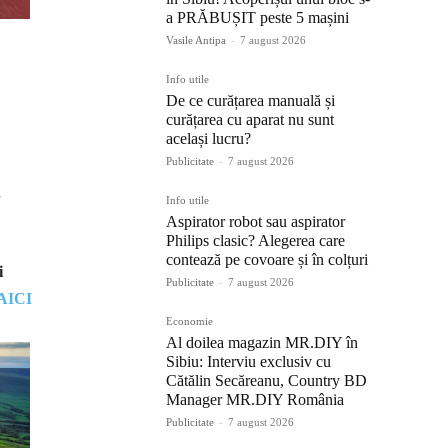
a PRĂBUȘIT peste 5 mașini
Vasile Antipa
-
7 august 2026
Info utile
De ce curățarea manuală și
curățarea cu aparat nu sunt
același lucru?
Publicitate
-
7 august 2026
ă
Info utile
Aspirator robot sau aspirator
Philips clasic? Alegerea care
contează pe covoare și în colțuri
i
Publicitate
-
7 august 2026
AICI
Economie
Al doilea magazin MR.DIY în
Sibiu: Interviu exclusiv cu
Cătălin Secăreanu, Country BD
Manager MR.DIY România
Publicitate
-
7 august 2026