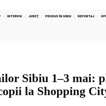
INTERVIU
JUDEŢ
PRODUS ÎN SIBIU
REPORTAJ
OPI
lor Sibiu 1–3 mai: pl
 copii la Shopping Cit