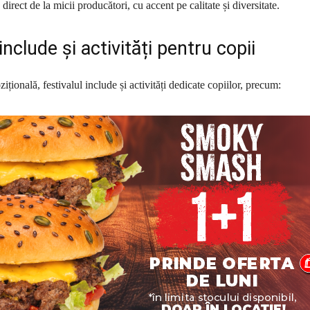
direct de la micii producători, cu accent pe calitate și diversitate.
include și activități pentru copii
țională, festivalul include și activități dedicate copiilor, precum: