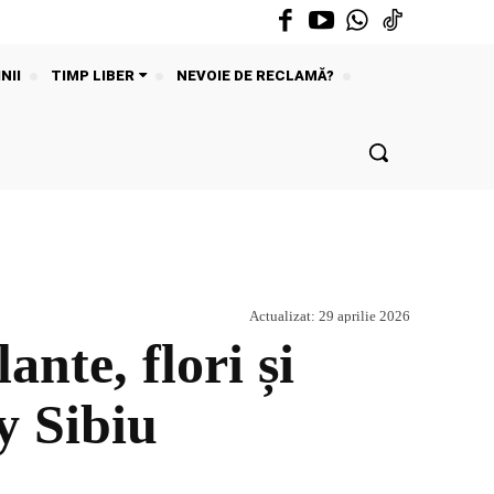
NII
TIMP LIBER
NEVOIE DE RECLAMĂ?
Actualizat:
29 aprilie 2026
ante, flori și
y Sibiu