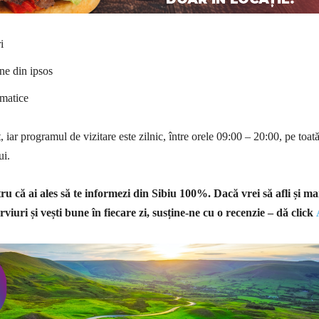
i
ine din ipsos
tematice
, iar programul de vizitare este zilnic, între orele 09:00 – 20:00, pe toat
ui.
u că ai ales să te informezi din Sibiu 100%.
Dacă vrei să afli și ma
rviuri și vești bune în fiecare zi, susține-ne cu o recenzie – dă click