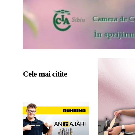
Cele mai citite