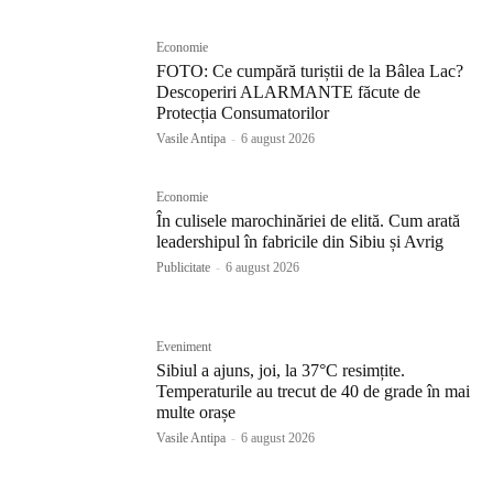
Economie
FOTO: Ce cumpără turiștii de la Bâlea Lac?
Descoperiri ALARMANTE făcute de
Protecția Consumatorilor
Vasile Antipa
-
6 august 2026
Economie
În culisele marochinăriei de elită. Cum arată
leadershipul în fabricile din Sibiu și Avrig
Publicitate
-
6 august 2026
Eveniment
Sibiul a ajuns, joi, la 37°C resimțite.
Temperaturile au trecut de 40 de grade în mai
multe orașe
Vasile Antipa
-
6 august 2026