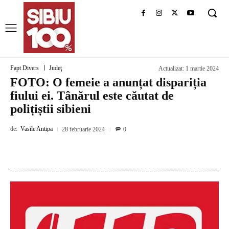
Fapt Divers
Judeţ
Actualizat:
1 martie 2024
FOTO: O femeie a anunțat dispariția
fiului ei. Tânărul este căutat de
polițiștii sibieni
de:
Vasile Antipa
28 februarie 2024
0