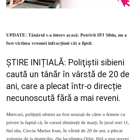
UPDATE: Tânărul s-a întors acasă. Potrivit IPJ Sibiu, nu a
fost victima vreunei infracțiuni cât a lipsit.
ȘTIRE INIȚIALĂ: Poliţiştii sibieni
caută un tânăr în vârstă de 20 de
ani, care a plecat într-o direcție
necunoscută fără a mai reveni.
Miercuri, polițiștii sibieni au fost sesizați de către o femeie cu
privire la faptul că, în cursul dimineții de marți, în jurul orei 11,
fiul său, Ciociu Marius Ioan, în vârstă de 20 de ani, a plecat
voluntar de la domiciliu, din localitatea Orlat, fără a mai reveni