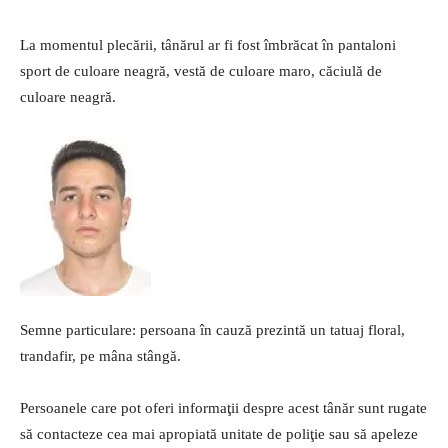
La momentul plecării, tânărul ar fi fost îmbrăcat în pantaloni
sport de culoare neagră, vestă de culoare maro, căciulă de
culoare neagră.
Semne particulare: persoana în cauză prezintă un tatuaj floral,
trandafir, pe mâna stângă.
Persoanele care pot oferi informaţii despre acest tânăr sunt rugate
să contacteze cea mai apropiată unitate de poliţie sau să apeleze