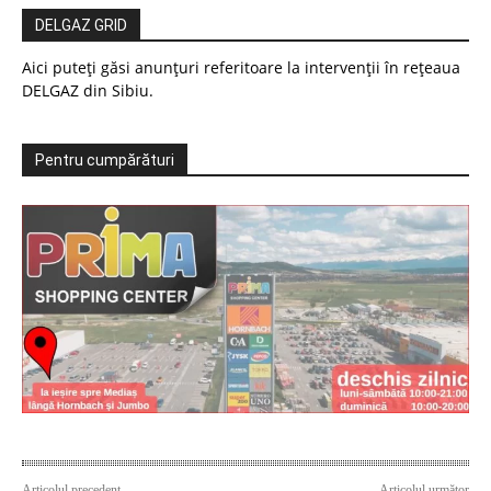
DELGAZ GRID
Aici puteți găsi anunțuri referitoare la intervenții în rețeaua
DELGAZ din Sibiu.
Pentru cumpărături
Articolul precedent
Articolul următor