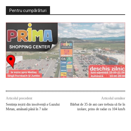
Pentru cumpărături
Articolul precedent
Articolul următor
Sentința ieșirii din insolvență a Gazului
Bărbat de 35 de ani care trebuia să fie în
Metan, amânată până în 7 iulie
izolare, prins de radar cu 104 km/h