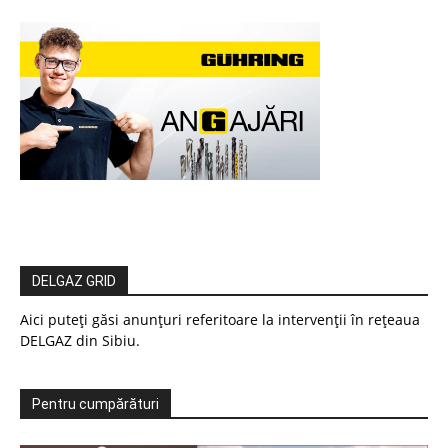
DELGAZ GRID
Aici puteți găsi anunțuri referitoare la intervenții în rețeaua
DELGAZ din Sibiu.
Pentru cumpărături