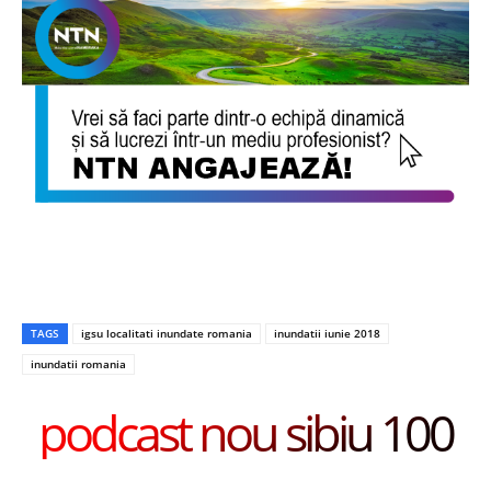
TAGS
igsu localitati inundate romania
inundatii iunie 2018
inundatii romania
podcast nou sibiu 100