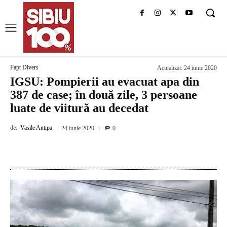
Fapt Divers
Actualizat:
24 iunie 2020
IGSU: Pompierii au evacuat apa din
387 de case; în două zile, 3 persoane
luate de viitură au decedat
de:
Vasile Antipa
24 iunie 2020
0