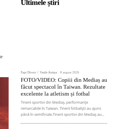
Ultimele știri
te
Fapt Divers
Vasile Antipa
-
8 august 2026
FOTO/VIDEO: Copiii din Mediaș au
făcut spectacol în Taiwan. Rezultate
excelente la atletism și fotbal
Tinerii sportivi din Mediaș, performanțe
remarcabile în Taiwan. Tinerii fotbaliști au ajuns
până în semifinale.Tinerii sportivi din Mediaș au...