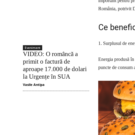
important pentru pr
România, potrivit 
Ce benefic
1. Surplusul de ene
Eveniment
VIDEO: O româncă a
Energia produsă în 
primit o factură de
puncte de consum al
aproape 17.000 de dolari
la Urgențe în SUA
Vasile Antipa