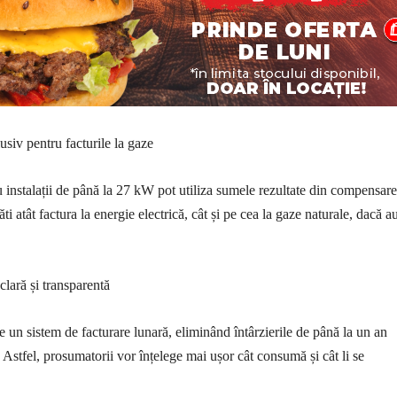
siv pentru facturile la gaze
u instalații de până la 27 kW pot utiliza sumele rezultate din compensar
ăti atât factura la energie electrică, cât și pe cea la gaze naturale, dacă a
clară și transparentă
 un sistem de facturare lunară, eliminând întârzierile de până la un an
 Astfel, prosumatorii vor înțelege mai ușor cât consumă și cât li se