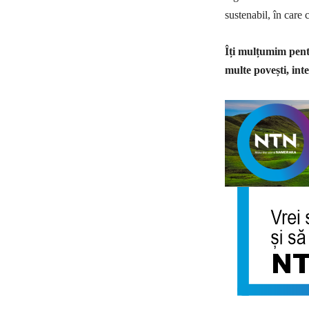
sustenabil, în care 
Îți mulțumim pentr
multe povești, inte