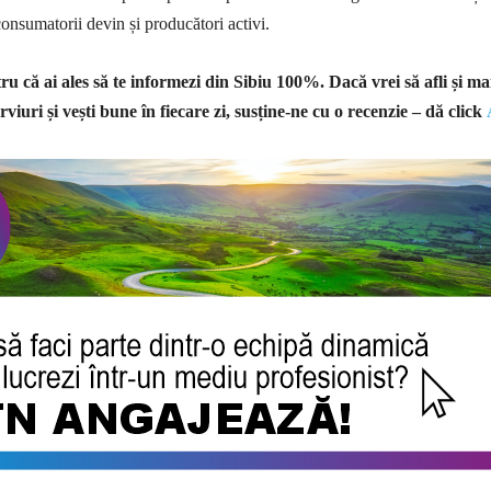
consumatorii devin și producători activi.
u că ai ales să te informezi din Sibiu 100%.
Dacă vrei să afli și ma
rviuri și vești bune în fiecare zi, susține-ne cu o recenzie – dă click