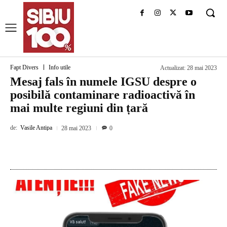
Fapt Divers
Info utile
Actualizat:
28 mai 2023
Mesaj fals în numele IGSU despre o
posibilă contaminare radioactivă în
mai multe regiuni din țară
de:
Vasile Antipa
28 mai 2023
0