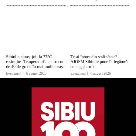
Sibiul a ajuns, joi, la 37°C
Te-ai întors din străinătate?
resimțite. Temperaturile au trecut
AJOFM Sibiu te pune în legătură
de 40 de grade în mai multe orașe
cu angajatorii
Eveniment
6 august 2026
Eveniment
6 august 2026