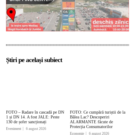
Știri pe același subiect
FOTO – Radare în cascadă pe DN
FOTO: Ce cumpără turiștii de la
1 și DN 14. A fost JALE: Peste
Bâlea Lac? Descoperiri
130 de șofer sancționați
ALARMANTE făcute de
Protecția Consumatorilor
Eveniment
6 august 2026
Economie
6 august 2026