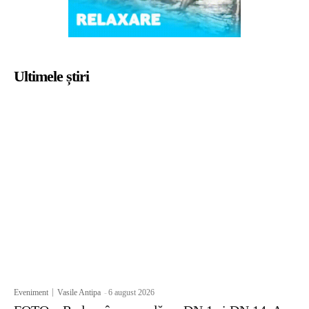
Ultimele știri
Eveniment
Vasile Antipa
-
6 august 2026