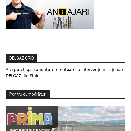
DELGAZ GRID
Aici puteți găsi anunțuri referitoare la intervenții în rețeaua
DELGAZ din Sibiu.
Pentru cumpărături