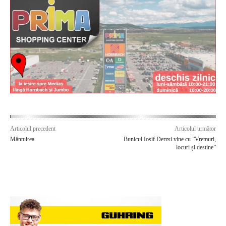
Articolul precedent
Articolul următor
Mântuirea
Bunicul Iosif Derzsi vine cu ”Vremuri,
locuri și destine”