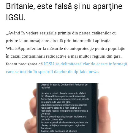
Britanie, este falsă şi nu aparţine
IGSU.
„Având în vedere sesizările primite din partea cetăţenilor cu
privire la un mesaj care circulă prin intermediul aplicaţiei
WhatsApp referitor la măsurile de autoprotecţie pentru populaţie
în cazul contaminării radioactive a mai multor regiuni din ţară,
facem precizarea că
IGSU se delimitează clar de aceste informaţii
care se înscriu în spectrul datelor de tip fake news
.