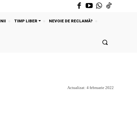
NII
TIMP LIBER
NEVOIE DE RECLAMĂ?
Actualizat:
4 februarie 2022
Acțiune