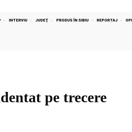
INTERVIU
JUDEŢ
PRODUS ÎN SIBIU
REPORTAJ
OPI
identat pe trecere