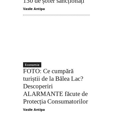
130 de șofer sancționați
Vasile Antipa
Economie
Acțiune
FOTO: Ce cumpără
turiștii de la Bâlea Lac?
Descoperiri
ALARMANTE făcute de
Protecția Consumatorilor
Vasile Antipa