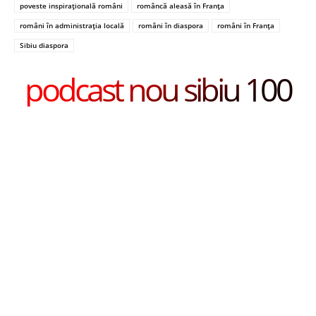
poveste inspirațională români
româncă aleasă în Franța
români în administrația locală
români în diaspora
români în Franța
Sibiu diaspora
podcast nou sibiu 100