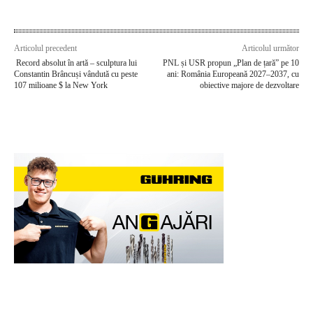
Articolul precedent
Articolul următor
Record absolut în artă – sculptura lui
PNL și USR propun „Plan de țară” pe 10
Constantin Brâncuși vândută cu peste
ani: România Europeană 2027–2037, cu
107 milioane $ la New York
obiective majore de dezvoltare