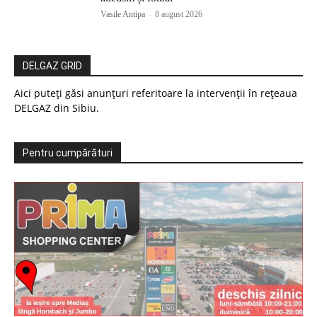
Vasile Antipa
-
8 august 2026
DELGAZ GRID
Aici puteți găsi anunțuri referitoare la intervenții în rețeaua
DELGAZ din Sibiu.
Pentru cumpărături