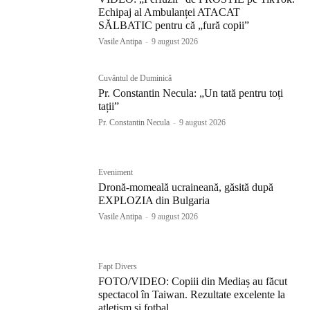
Echipaj al Ambulanței ATACAT
SĂLBATIC pentru că „fură copii”
Vasile Antipa
-
9 august 2026
Cuvântul de Duminică
Pr. Constantin Necula: „Un tată pentru toți
tații”
Pr. Constantin Necula
-
9 august 2026
Eveniment
Dronă-momeală ucraineană, găsită după
EXPLOZIA din Bulgaria
Vasile Antipa
-
9 august 2026
Fapt Divers
FOTO/VIDEO: Copiii din Mediaș au făcut
spectacol în Taiwan. Rezultate excelente la
atletism și fotbal