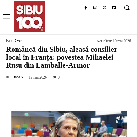
Fapt Divers
Actualizat:
19 mai 2026
Româncă din Sibiu, aleasă consilier
local în Franța: povestea Mihaelei
Rusu din Lamballe-Armor
de:
Dana A
19 mai 2026
0