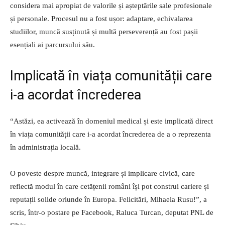
considera mai apropiat de valorile și așteptările sale profesionale
și personale. Procesul nu a fost ușor: adaptare, echivalarea
studiilor, muncă susținută și multă perseverență au fost pașii
esențiali ai parcursului său.
Implicată în viața comunității care
i-a acordat încrederea
“Astăzi, ea activează în domeniul medical și este implicată direct
în viața comunității care i-a acordat încrederea de a o reprezenta
în administrația locală.
O poveste despre muncă, integrare și implicare civică, care
reflectă modul în care cetățenii români își pot construi cariere și
reputații solide oriunde în Europa. Felicitări, Mihaela Rusu!”, a
scris, într-o postare pe Facebook, Raluca Turcan, deputat PNL de