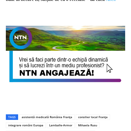
TAGS
asistentă medicală România Franța
consilier local Franța
integrare români Europa
Lamballe-Armor
Mihaela Rusu