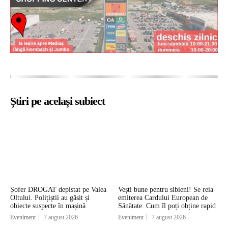
Știri pe același subiect
Șofer DROGAT depistat pe Valea
Vești bune pentru sibieni! Se reia
Oltului. Polițiștii au găsit și
emiterea Cardului European de
obiecte suspecte în mașină
Sănătate. Cum îl poți obține rapid
Eveniment
7 august 2026
Eveniment
7 august 2026