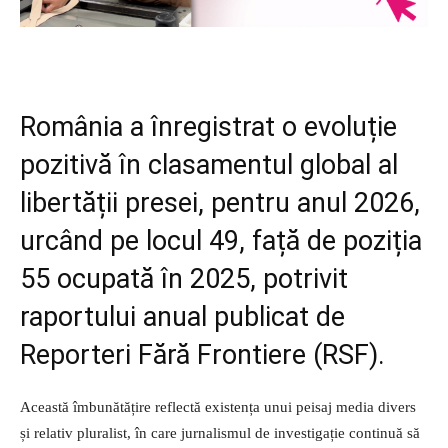
România a înregistrat o evoluție
pozitivă în clasamentul global al
libertății presei, pentru anul 2026,
urcând pe locul 49, față de poziția
55 ocupată în 2025, potrivit
raportului anual publicat de
Reporteri Fără Frontiere (RSF).
Această îmbunătățire reflectă existența unui peisaj media divers
și relativ pluralist, în care jurnalismul de investigație continuă să