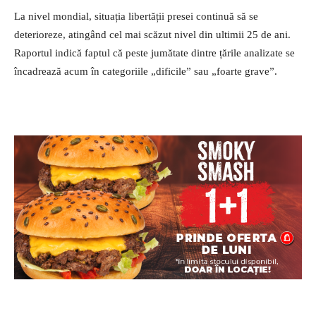
La nivel mondial, situația libertății presei continuă să se
deterioreze, atingând cel mai scăzut nivel din ultimii 25 de ani.
Raportul indică faptul că peste jumătate dintre țările analizate se
încadrează acum în categoriile „dificile” sau „foarte grave”.