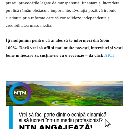
presei, provocările legate de transparență, finanțare și încredere
publică rămân obstacole importante. Evoluția pozitivă trebuie
susținută prin reforme care să consolideze independența și
credibilitatea mass-media.
Îți mulțumim pentru că ai ales să te informezi din Sibiu
100%.
Dacă vrei să afli și mai multe povești, interviuri și vești
bune în fiecare zi, susține-ne cu o recenzie – dă click
AICI