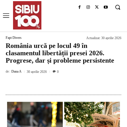
Fapt Divers
Actualizat:
30 aprilie 2026
România urcă pe locul 49 în
clasamentul libertății presei 2026.
Progrese, dar și probleme persistente
de:
Dana A
30 aprilie 2026
0