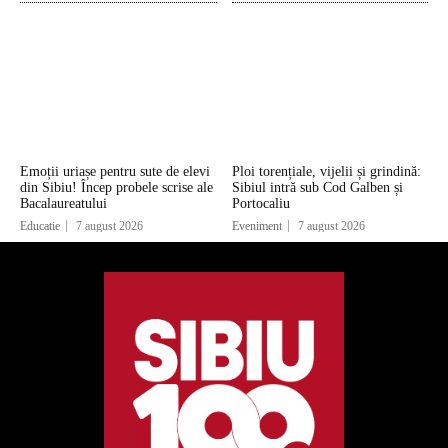
Emoții uriașe pentru sute de elevi
Ploi torențiale, vijelii și grindină:
din Sibiu! Încep probele scrise ale
Sibiul intră sub Cod Galben și
Bacalaureatului
Portocaliu
Educatie
7 august 2026
Eveniment
7 august 2026