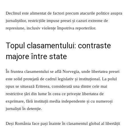
Declinul este alimentat de factori precum atacurile politice asupra
jurnaliștilor, restricțiile impuse presei și cazuri extreme de
represiune, inclusiv violențe împotriva reporterilor.
Topul clasamentului: contraste
majore între state
În fruntea clasamentului se află Norvegia, unde libertatea presei
este solid protejată de cadrul legislativ și instituțional. La polul
opus se situează Eritreea, considerată una dintre cele mai
restrictive țări din lume în ceea ce privește libertatea de
exprimare, fără instituții media independente și cu numeroși
jurnaliști în detenție.
Deși România face pași înainte în clasamentul global al libertății