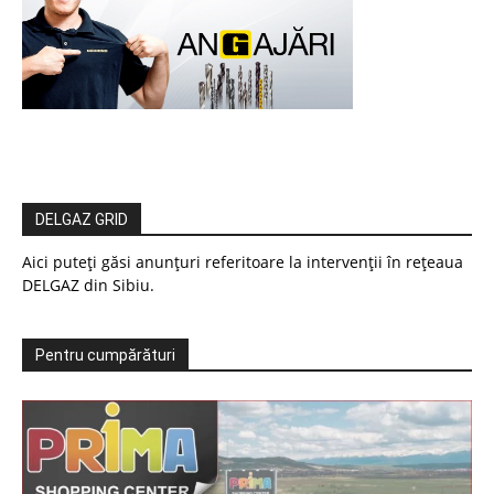
DELGAZ GRID
Aici puteți găsi anunțuri referitoare la intervenții în rețeaua
DELGAZ din Sibiu.
Pentru cumpărături